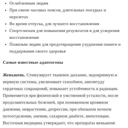
Ослабленным людям
При смене часовых поясов, длительных поездках и
перелетах
Во время отпуска, для лучшего восстановления
Спортсменам для повышения результатов и для ускорения
восстановления
Пожилым людям для предотвращения ухудшения памяти и
поддержания своего здоровья
Самые известные адаптогены
Женьшень.
Стимулирует тканевое дыхание, эндокринную и
нервную системы, увеличивает газообмен, амплитуду
сердечных сокращений, повышает устойчивость к радиации.
Применяется при физической и умственной усталости, после
продолжительных болезней, при пониженном кровяном
давлении, неврастении, депрессии, при обильном ночном
потоотделении, анемии, сахарном диабете, импотенции.
Восточная медицина утверждает, что препараты женьшеня