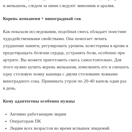
и женьшень, следом за ними следуют лимонник и аpалия.
Корень женьшеня + виноградный сок
Как показали исследования, подобная смесь обладает поистине
чудодейственными свойствами. Она помогает лечить
ухудшение памяти, регулировать уровень холестерина в крови и
предотвращать болезни сердца, устранять боли, особенно при
артрите. Вы можете приготовить смесь самостоятельно. Для
этого нужно купить корень женьшеня, измельчить его и смешать
одну столовую ложку кашицы с двумя столовыми ложками
виноградного сока. Принимать утром по 20-40 капель один раз
в день.
Кому адаптогены особенно нужны
Активно работающим людям
Операторам ПК
Людям всех возрастов во время вспышек эпидемий