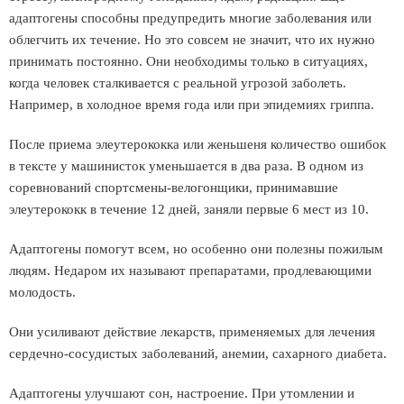
адаптогены способны предупредить многие заболевания или
облегчить их течение. Но это совсем не значит, что их нужно
принимать постоянно. Они необходимы только в ситуациях,
когда человек сталкивается с реальной угрозой заболеть.
Например, в холодное время года или при эпидемиях гриппа.
После приема элеутерококка или женьшеня количество ошибок
в тексте у машинисток уменьшается в два раза. В одном из
соревнований спортсмены-велогонщики, принимавшие
элеутерококк в течение 12 дней, заняли первые 6 мест из 10.
Адаптогены помогут всем, но особенно они полезны пожилым
людям. Недаром их называют препаратами, продлевающими
молодость.
Они усиливают действие лекарств, применяемых для лечения
сердечно-сосудистых заболеваний, анемии, сахарного диабета.
Адаптогены улучшают сон, настроение. При утомлении и