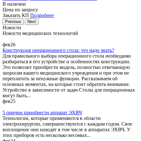
В наличии
Цена по запросу
Заказать КП
Подробнее
Previous
Next
Новости
Новости медицинских технологий
фев
26
Конструкция операционного стола: что надо знать?
Для правильного выбора операционного стола необходимо
разбираться в его устройстве и особенностях конструкции.
Это позволит приобрести модель, полностью отвечающую
запросам вашего медицинского учреждения и при этом не
переплатить за ненужные функции. Рассказываем об
основных моментах, на которые стоит обратить внимание.
Устройство в зависимости от задач Столы для операционных
могут быть...
фев
25
5 причин приобрести аппарат ЭХВЧ
Технологии, которые применяются в области
электрохирургии, совершенствуются с каждым годом. Свое
воплощение они находят в том числе в аппаратах ЭХВЧ. У
этих приборов есть несколько весомых...
фев
24