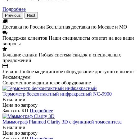
Подробнее
Previous
Next
Доставка по России
Бесплатная доставка по Москве и МО
Поддержка клиентов
Наши специалисты ответят на все ваши
вопросы
Большие скидки
Гибкая система скидок и специальных
предложений
Лизинг
Любое медицинское оборудование доступно в лизинг
Рекомендуем
Современное медицинское оборудование
Термометр бесконтактный инфракрасный NC-9900
В наличии
Цена по запросу
Заказать КП
Подробнее
Маммограф Planmed Clarity 3D с функцией томосинтеза
В наличии
Цена по запросу
Заказать КП
Подробнее