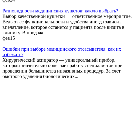
Разновидности медицинских кушеток: какую выбрать?
Выбор качественной кушетки — ответственное мероприятие.
Ведь от ее функциональности и удобства иногда зависит
впечатление, которое останется у пациента после визита в
клинику. В продаже...
фев
15
Ошибки при выборе медицинского отсасывателя: как их
избежать?
Хирургический аспиратор — универсальный прибор,
который значительно облегчает работу специалистов при
проведении большинства инвазивных процедур. За счет
быстрого удаления биологических...