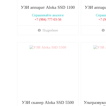
УЗИ аппарат Aloka SSD 1100
УЗИ аппара
Спрашивайте аналоги
Спраши
+7 (984) 777-03-56
+7 (9
Подробнее
УЗИ сканер Aloka SSD 5500
Ультразвуко