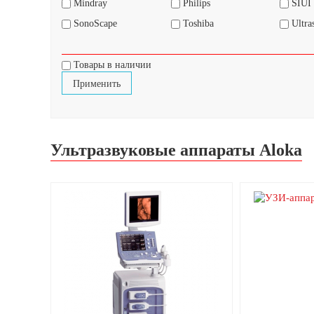
Mindray
Philips
SIUI
SonoScape
Toshiba
Ultra
Товары в наличии
Ультразвуковые аппараты Aloka