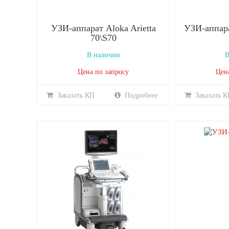
УЗИ-аппарат Aloka Arietta
УЗИ-аппара
70\S70
В наличии
В
Цена по запросу
Цен
Заказать КП
Подробнее
Заказать К