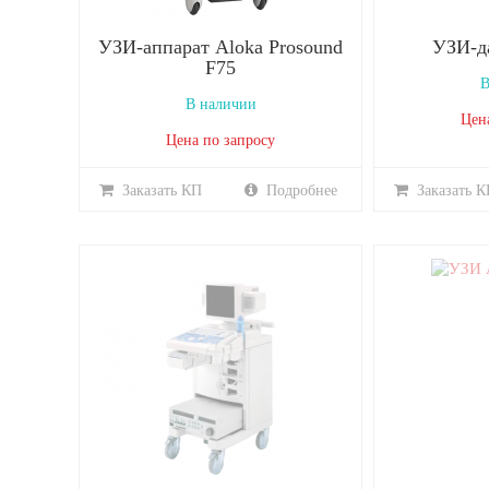
УЗИ-аппарат Aloka Prosound
УЗИ-д
F75
В
В наличии
Цен
Цена по запросу
Заказать КП
Подробнее
Заказать К