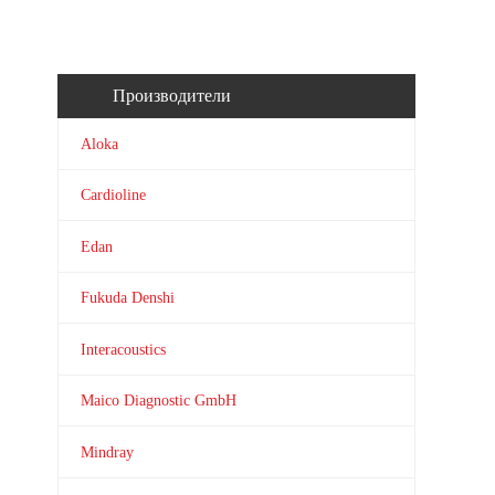
Производители
Aloka
Cardioline
Edan
Fukuda Denshi
Interacoustics
Maico Diagnostic GmbH
Mindray