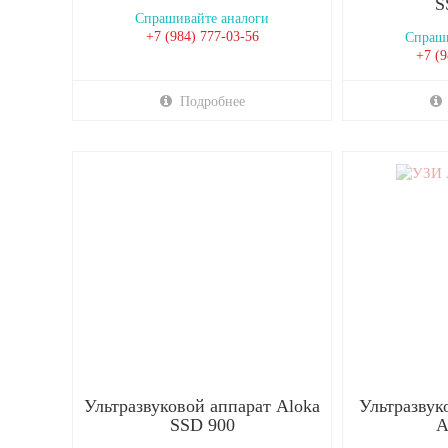
S
Спрашивайте аналоги
+7 (984) 777-03-56
Спраши
+7 (9
Подробнее
Ультразвуковой аппарат Aloka
Ультразвук
SSD 900
A