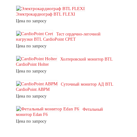
Электрокардиограф BTL FLEXI
Цена по запросу
Тест сердечно-легочной
нагрузки BTL CardioPoint CPET
Цена по запросу
Холтеровский монитор BTL
CardioPoint Holter
Цена по запросу
Суточный монитор АД BTL
CardioPoint ABPM
Цена по запросу
Фетальный
монитор Edan F6
Цена по запросу