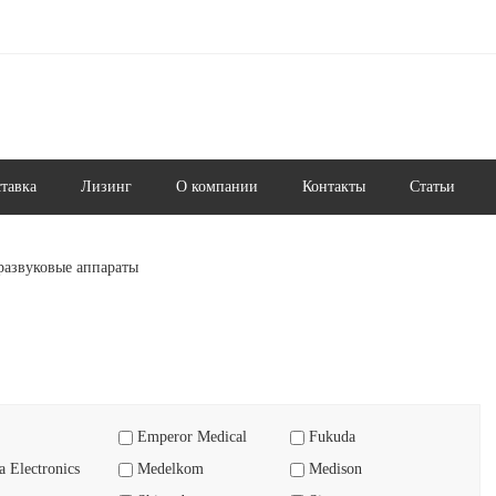
ставка
Лизинг
О компании
Контакты
Статьи
развуковые аппараты
Emperor Medical
Fukuda
 Electronics
Medelkom
Medison