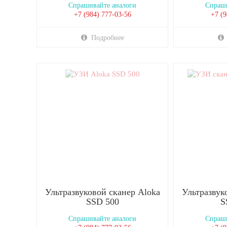
Спрашивайте аналоги
Спраши
+7 (984) 777-03-56
+7 (9
Подробнее
Ультразвуковой сканер Aloka
Ультразвук
SSD 500
S
Спрашивайте аналоги
Спраши