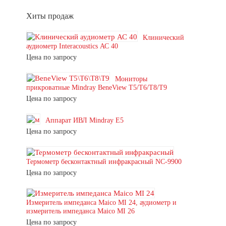
Хиты продаж
Клинический
аудиометр Interacoustics АС 40
Цена по запросу
Мониторы
прикроватные Mindray BeneView T5/T6/T8/T9
Цена по запросу
Аппарат ИВЛ Mindray E5
Цена по запросу
Термометр бесконтактный инфракрасный NC-9900
Цена по запросу
Измеритель импеданса Maico MI 24, аудиометр и
измеритель импеданса Maico MI 26
Цена по запросу