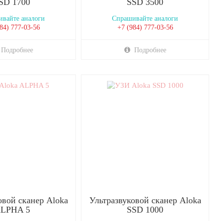
SD 1700
SSD 3500
вайте аналоги
Спрашивайте аналоги
84) 777-03-56
+7 (984) 777-03-56
Подробнее
Подробнее
овой сканер Aloka
Ультразвуковой сканер Aloka
LPHA 5
SSD 1000