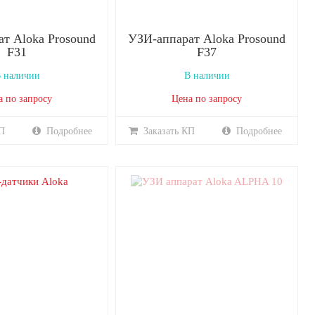
т Aloka Prosound
УЗИ-аппарат Aloka Prosound
F31
F37
 наличии
В наличии
а по запросу
Цена по запросу
П
Подробнее
Заказать КП
Подробнее