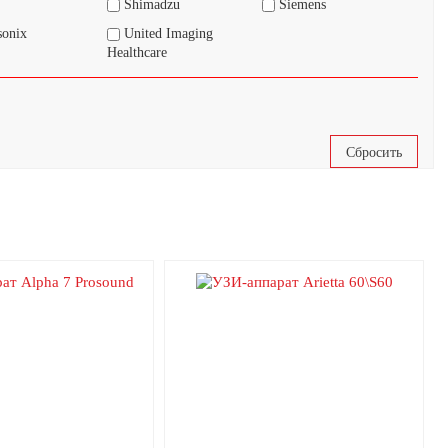
Shimadzu
Siemens
sonix
United Imaging
Healthcare