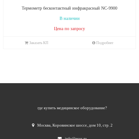
Термометр бесконтактный инфракрасный NC-9900
В наличии
Цена по запросу
Заказать КП
Подробнее
где купить медицинское оборудование?
Москва
,
Коровинское шоссе, дом 10, стр. 2
info@esus.ru