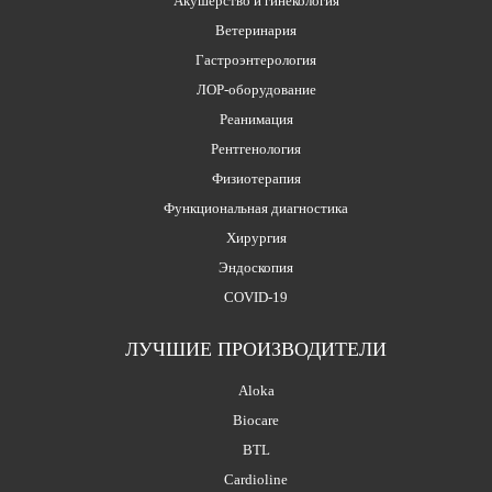
Акушерство и гинекология
Ветеринария
Гастроэнтерология
ЛОР-оборудование
Реанимация
Рентгенология
Физиотерапия
Функциональная диагностика
Хирургия
Эндоскопия
COVID-19
ЛУЧШИЕ ПРОИЗВОДИТЕЛИ
Aloka
Biocare
BTL
Cardioline