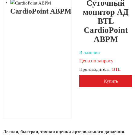
Суточный
CardioPoint ABPM
монитор АД
BTL
CardioPoint
ABPM
В наличии
Цена по запросу
Производитель:
BTL
Купить
Легкая, быстрая, точная оценка артериального давления.