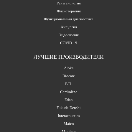
Рентгенология
Физиотерапия
Функциональная диагностика
Хирургия
Эндоскопия
COVID-19
ЛУЧШИЕ ПРОИЗВОДИТЕЛИ
Aloka
Biocare
BTL
Cardioline
Edan
Fukuda Denshi
Interacoustics
Maico
Mindray