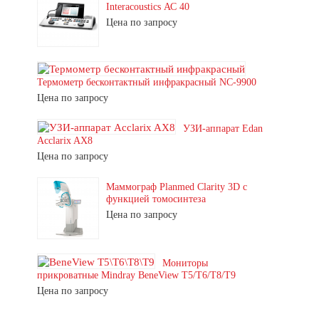
Interacoustics АС 40
Цена по запросу
Термометр бесконтактный инфракрасный NC-9900
Цена по запросу
УЗИ-аппарат Edan
Acclarix AX8
Цена по запросу
Маммограф Planmed Clarity 3D с
функцией томосинтеза
Цена по запросу
Мониторы
прикроватные Mindray BeneView T5/T6/T8/T9
Цена по запросу