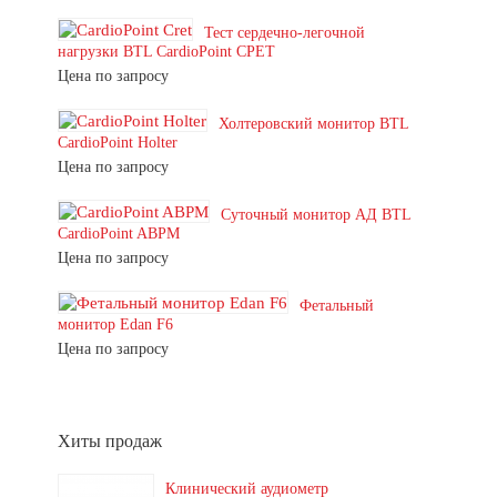
Тест сердечно-легочной
нагрузки BTL CardioPoint CPET
Цена по запросу
Холтеровский монитор BTL
CardioPoint Holter
Цена по запросу
Суточный монитор АД BTL
CardioPoint ABPM
Цена по запросу
Фетальный
монитор Edan F6
Цена по запросу
Хиты продаж
Клинический аудиометр