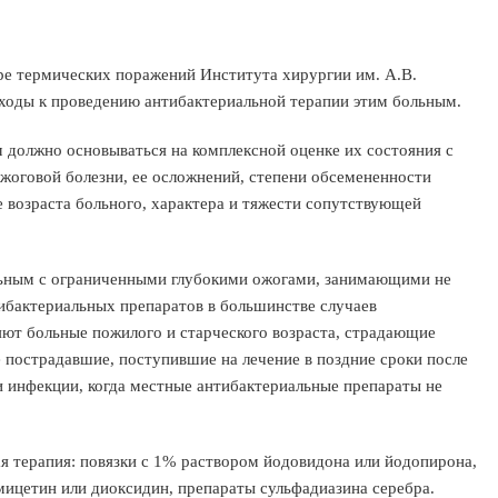
е термических поражений Института хирургии им. А.В.
ходы к проведению антибактериальной терапии этим больным.
должно основываться на комплексной оценке их состояния с
жоговой болезни, ее осложнений, степени обсемененности
 возраста больного, характера и тяжести сопутствующей
больным с ограниченными глубокими ожогами, занимающими не
ибактериальных препаратов в большинстве случаев
яют больные пожилого и старческого возраста, страдающие
 пострадавшие, поступившие на лечение в поздние сроки после
инфекции, когда местные антибактериальные препараты не
я терапия: повязки с 1% раствором йодовидона или йодопирона,
ицетин или диоксидин, препараты сульфадиазина серебра.