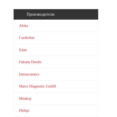
Производители
Aloka
Cardioline
Edan
Fukuda Denshi
Interacoustics
Maico Diagnostic GmbH
Mindray
Philips