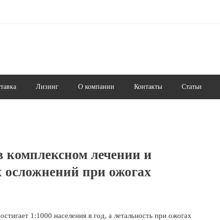
ставка
Лизинг
О компании
Контакты
Статьи
в комплексном лечении и
 осложнений при ожогах
остигает 1:1000 населения в год, а летальность при ожогах