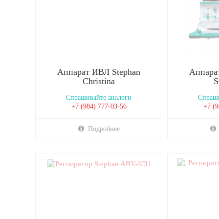
Аппарат ИВЛ Stephan
Аппара
Christina
S
Спрашивайте аналоги
Спраши
+7 (984) 777-03-56
+7 (9
Подробнее