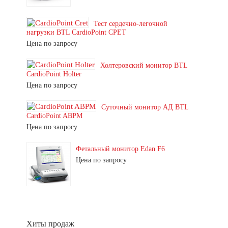
Тест сердечно-легочной
нагрузки BTL CardioPoint CPET
Цена по запросу
Холтеровский монитор BTL
CardioPoint Holter
Цена по запросу
Суточный монитор АД BTL
CardioPoint ABPM
Цена по запросу
Фетальный монитор Edan F6
Цена по запросу
Хиты продаж