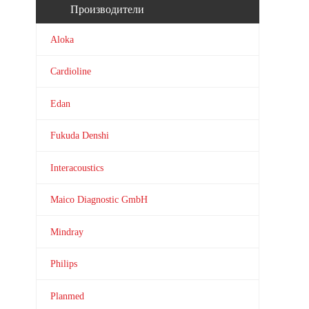
Производители
Aloka
Cardioline
Edan
Fukuda Denshi
Interacoustics
Maico Diagnostic GmbH
Mindray
Philips
Planmed