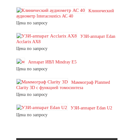
Клинический
аудиометр Interacoustics АС 40
Цена по запросу
УЗИ-аппарат Edan
Acclarix AX8
Цена по запросу
Аппарат ИВЛ Mindray E5
Цена по запросу
Маммограф Planmed
Clarity 3D с функцией томосинтеза
Цена по запросу
УЗИ-аппарат Edan U2
Цена по запросу