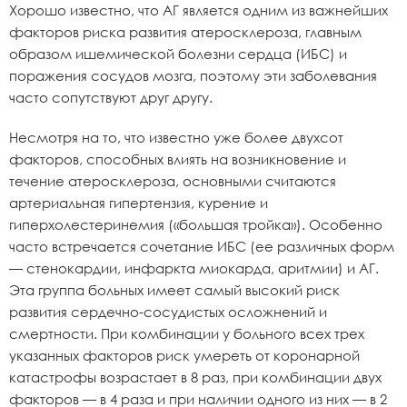
Хорошо известно, что AГ является одним из важнейших
факторов риска развития атеросклероза, главным
образом ишемической болезни сердца (ИБС) и
поражения сосудов мозга, поэтому эти заболевания
часто сопутствуют друг другу.
Несмотря на то, что известно уже более двухсот
факторов, способных влиять на возникновение и
течение атеросклероза, основными считаются
артериальная гипертензия, курение и
гиперхолестеринемия («большая тройка»). Особенно
часто встречается сочетание ИБС (ее различных форм
— стенокардии, инфаркта миокарда, аритмии) и АГ.
Эта группа больных имеет самый высокий риск
развития сердечно-сосудистых осложнений и
смертности. При комбинации у больного всех трех
указанных факторов риск умереть от коронарной
катастрофы возрастает в 8 раз, при комбинации двух
факторов — в 4 раза и при наличии одного из них — в 2