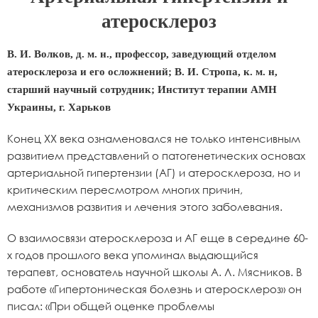
атеросклероз
В. И. Волков, д. м. н., профессор, заведующий отделом
атеросклероза и его осложнений; В. И. Стропа, к. м. н,
старший научный сотрудник; Институт терапии АМН
Украины, г. Харьков
Конец XX века ознаменовался не только интенсивным
развитием представлений о патогенетических основах
артериальной гипертензии (АГ) и атеросклероза, но и
критическим пересмотром многих причин,
механизмов развития и лечения этого заболевания.
О взаимосвязи атеросклероза и АГ еще в середине 60-
х годов прошлого века упоминал выдающийся
терапевт, основатель научной школы А. Л. Мясников. В
работе «Гипертоническая болезнь и атеросклероз» он
писал: «При общей оценке проблемы