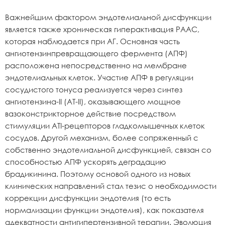
Важнейшим фактором эндотелиальной дисфункции
является также хроническая гиперактивация РААС,
которая наблюдается при АГ. Основная часть
ангиотензинпревращающего фермента (АПФ)
расположена непосредственно на мембране
эндотелиальных клеток. Участие АПФ в регуляции
сосудистого тонуса реализуется через синтез
ангиотензина-II (AТ-II), оказывающего мощное
вазоконстрикторное действие посредством
стимуляции ATI-рецепторов гладкомышечных клеток
сосудов. Другой механизм, более сопряженный с
собственно эндотелиальной дисфункцией, связан со
способностью АПФ ускорять деградацию
брадикинина. Поэтому основой одного из новых
клинических направлений стал тезис о необходимости
коррекции дисфункции эндотелия (то есть
нормализации функции эндотелия), как показателя
адекватности антигипертензивной терапии. Эволюция