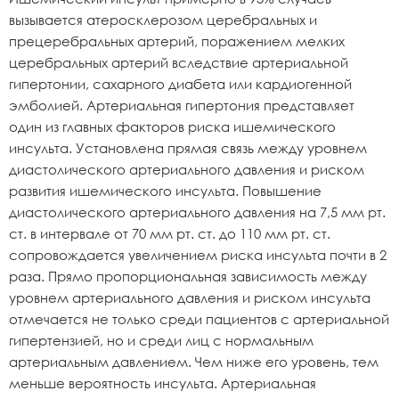
вызывается атеросклерозом церебральных и
прецеребральных артерий, поражением мелких
церебральных артерий вследствие артериальной
гипертонии, сахарного диабета или кардиогенной
эмболией. Артериальная гипертония представляет
один из главных факторов риска ишемического
инсульта. Установлена прямая связь между уровнем
диастолического артериального давления и риском
развития ишемического инсульта. Повышение
диастолического артериального давления на 7,5 мм рт.
ст. в интервале от 70 мм рт. ст. до 110 мм рт. ст.
сопровождается увеличением риска инсульта почти в 2
раза. Прямо пропорциональная зависимость между
уровнем артериального давления и риском инсульта
отмечается не только среди пациентов с артериальной
гипертензией, но и среди лиц с нормальным
артериальным давлением. Чем ниже его уровень, тем
меньше вероятность инсульта. Артериальная