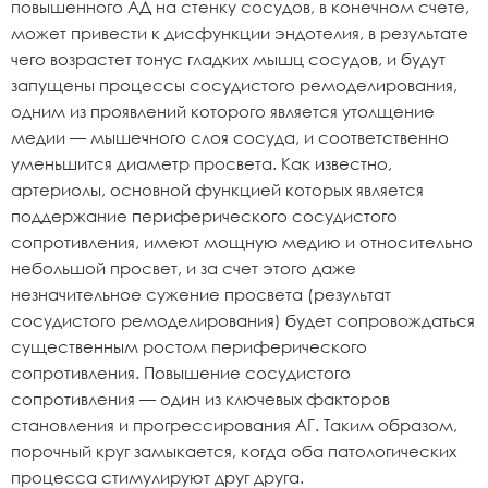
повышенного АД на стенку сосудов, в конечном счете,
может привести к дисфункции эндотелия, в результате
чего возрастет тонус гладких мышц сосудов, и будут
запущены процессы сосудистого ремоделирования,
одним из проявлений которого является утолщение
медии — мышечного слоя сосуда, и соответственно
уменьшится диаметр просвета. Как известно,
артериолы, основной функцией которых является
поддержание периферического сосудистого
сопротивления, имеют мощную медию и относительно
небольшой просвет, и за счет этого даже
незначительное сужение просвета (результат
сосудистого ремоделирования) будет сопровождаться
существенным ростом периферического
сопротивления. Повышение сосудистого
сопротивления — один из ключевых факторов
становления и прогрессирования АГ. Таким образом,
порочный круг замыкается, когда оба патологических
процесса стимулируют друг друга.