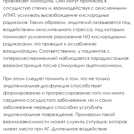
привлекает моноциты. Они могут проникать в
сосудистую стенку и, взаимодействуя с окисленными
ЛПНП, усиливать высвобождение кислородных
радикалов. Таким образом, эндотелий оказывается под
воздействием окислительного стресса, под которым
понимают усиленное разложение NO кислородными
радикалами, что приводит к ослаблению
вазодилатации. Соответственно, у пациентов с
гиперхолестеринемией наблюдается парадоксальная
вазоконстрикция после стимуляции ацетилхолином.
При этом следует помнить о том, что не только
эндотелиальная дисфункция способствует
формированию и прогрессированию того или иного
сердечно-сосудистого заболевания, но и само
заболевание нередко способно усугублять
эндотелиальное повреждение. Примером такой
взаимозависимости может служить ситуация, которая
имеет место при АГ. Длительное воздействие