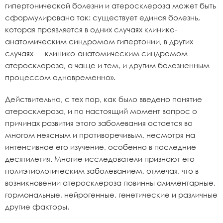
гипертонической болезни и атеросклероза может быть
сформулирована так: существует единая болезнь,
которая проявляется в одних случаях клинико-
анатомическим синдромом гипертонии, в других
случаях — клинико-анатомическим синдромом
атеросклероза, а чаще и тем, и другим болезненным
процессом одновременно».
Действительно, с тех пор, как было введено понятие
атеросклероза, и по настоящий момент вопрос о
причинах развития этого заболевания остается во
многом неясным и противоречивым, несмотря на
интенсивное его изучение, особенно в последние
десятилетия. Многие исследователи признают его
полиэтиологическим заболеванием, отмечая, что в
возникновении атеросклероза повинны алиментарные,
гормональные, нейрогенные, генетические и различные
другие факторы.