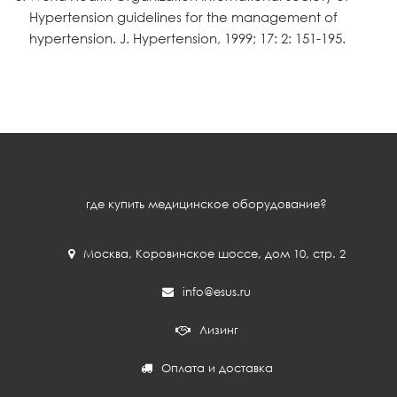
Hypertension guidelines for the management of
hypertension. J. Hypertension, 1999; 17: 2: 151-195.
где купить медицинское оборудование?
Москва
,
Коровинское шоссе, дом 10, стр. 2
info@esus.ru
Лизинг
Оплата и доставка