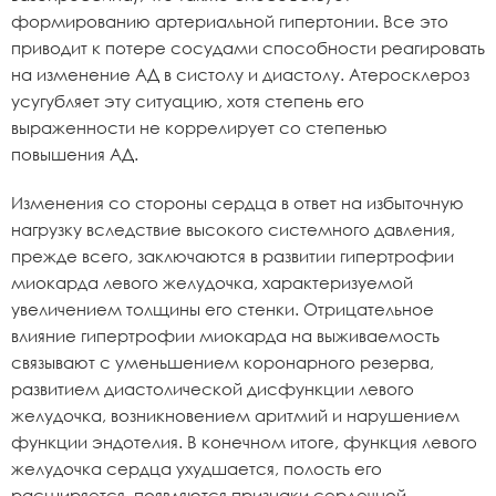
формированию артериальной гипертонии. Все это
приводит к потере сосудами способности реагировать
на изменение АД в систолу и диастолу. Атеросклероз
усугубляет эту ситуацию, хотя степень его
выраженности не коррелирует со степенью
повышения АД.
Изменения со стороны сердца в ответ на избыточную
нагрузку вследствие высокого системного давления,
прежде всего, заключаются в развитии гипертрофии
миокарда левого желудочка, характеризуемой
увеличением толщины его стенки. Отрицательное
влияние гипертрофии миокарда на выживаемость
связывают с уменьшением коронарного резерва,
развитием диастолической дисфункции левого
желудочка, возникновением аритмий и нарушением
функции эндотелия. В конечном итоге, функция левого
желудочка сердца ухудшается, полость его
расширяется, появляются признаки сердечной