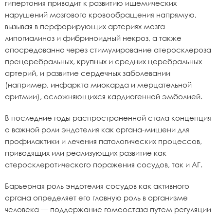
гипертония приводит к развитию ишемических
нарушений мозгового кровообращения напрямую,
вызывая в перфорирующих артериях мозга
липогиалиноз и фибриноидный некроз, а также
опосредованно через стимулирование атеросклероза
прецеребральных, крупных и средних церебральных
артерий, и развитие сердечных заболевании
(например, инфаркта миокарда и мерцательной
аритмии), осложняющихся кардиогенной эмболией.
В последние годы распространенной стала концепция
о важной роли эндотелия как органа-мишени для
профилактики и лечения патологических процессов,
приводящих или реализующих развитие как
атеросклеротического поражения сосудов, так и АГ.
Барьерная роль эндотелия сосудов как активного
органа определяет его главную роль в организме
человека — поддержание гомеостаза путем регуляции