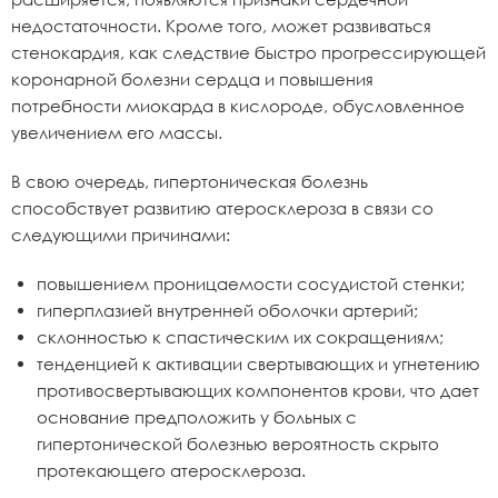
недостаточности. Кроме того, может развиваться
стенокардия, как следствие быстро прогрессирующей
коронарной болезни сердца и повышения
потребности миокарда в кислороде, обусловленное
увеличением его массы.
В свою очередь, гипертоническая болезнь
способствует развитию атеросклероза в связи со
следующими причинами:
повышением проницаемости сосудистой стенки;
гиперплазией внутренней оболочки артерий;
склонностью к спастическим их сокращениям;
тенденцией к активации свертывающих и угнетению
противосвертывающих компонентов крови, что дает
основание предположить у больных с
гипертонической болезнью вероятность скрыто
протекающего атеросклероза.