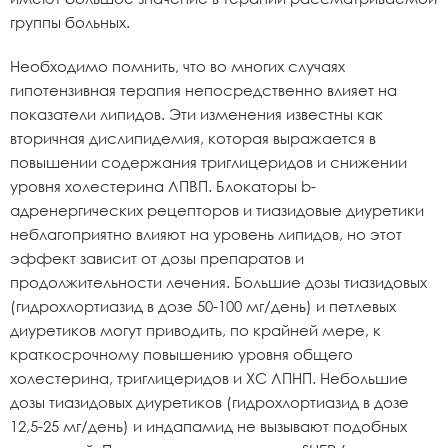
группы больных.
Необходимо помнить, что во многих случаях
гипотензивная терапия непосредственно влияет на
показатели липидов. Эти изменения известны как
вторичная дислипидемия, которая выражается в
повышении содержания триглицеридов и снижении
уровня холестерина ЛПВП. Блокаторы b-
адренергических рецепторов и тиазидовые диуретики
неблагоприятно влияют на уровень липидов, но этот
эффект зависит от дозы препаратов и
продолжительности лечения. Большие дозы тиазидовых
(гидрохлортиазид в дозе 50-100 мг/день) и петлевых
диуретиков могут приводить, по крайней мере, к
краткосрочному повышению уровня общего
холестерина, триглицеридов и ХС ЛПНП. Небольшие
дозы тиазидовых диуретиков (гидрохлортиазид в дозе
12,5-25 мг/день) и индапамид не вызывают подобных