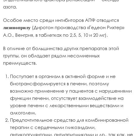
азота.
Особое место среди ингибиторов АПФ отводится
(Диротон производства «Гедеон Рихтер»
лизиноприлу
А.О., Венгрия, в таблетках по 2,5, 5, 10 и 20 мг).
В отличие от большинства других препаратов этой
группы, он обладает рядом несомненных
преимуществ.
Поступает в организм в активной форме и не
биотрансформируется в печени, поэтому
возможно применение у пациентов с нарушениями
функции печени, отсутствует взаимодействие на
уровне печени с лекарственными веществами и
алкоголем.
Предпочтительное средство для комбинированной
терапии с сердечными гликозидами,
антикоагулянтами, антиаритмиками и др., так как, не