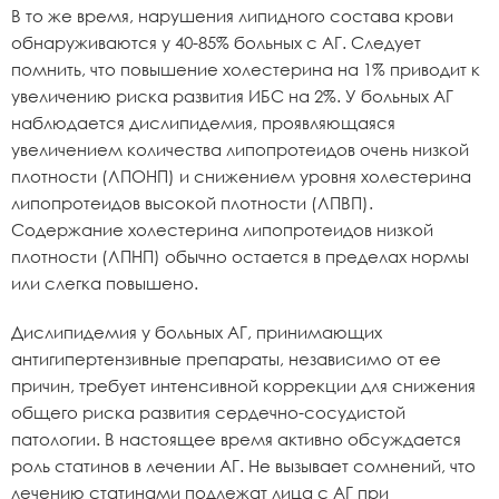
В то же время, нарушения липидного состава крови
обнаруживаются у 40-85% больных с АГ. Следует
помнить, что повышение холестерина на 1% приводит к
увеличению риска развития ИБС на 2%. У больных АГ
наблюдается дислипидемия, проявляющаяся
увеличением количества липопротеидов очень низкой
плотности (ЛПОНП) и снижением уровня холестерина
липопротеидов высокой плотности (ЛПВП).
Содержание холестерина липопротеидов низкой
плотности (ЛПНП) обычно остается в пределах нормы
или слегка повышено.
Дислипидемия у больных АГ, принимающих
антигипертензивные препараты, независимо от ее
причин, требует интенсивной коррекции для снижения
общего риска развития сердечно-сосудистой
патологии. В настоящее время активно обсуждается
роль статинов в лечении АГ. Не вызывает сомнений, что
лечению статинами подлежат лица с АГ при