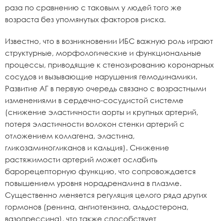
раза по сравнению с таковым у людей того же
возраста без упомянутых факторов риска.
Известно, что в возникновении ИБС важную роль играют
структурные, морфологические и функциональные
процессы, приводящие к стенозированию коронарных
сосудов и вызывающие нарушения гемодинамики.
Развитие АГ в первую очередь связано с возрастными
изменениями в сердечно-сосудистой системе
(снижение эластичности аорты и крупных артерий,
потеря эластичности волокон стенки артерий с
отложением коллагена, эластина,
гликозаминогликанов и кальция). Снижение
растяжимости артерий может ослабить
барорецепторную функцию, что сопровождается
повышением уровня норадреналина в плазме.
Существенно меняется регуляция целого ряда других
гормонов (ренина, ангиотензина, альдостерона,
вазопрессина), что также способствует