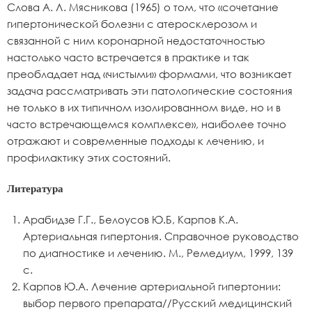
Слова А. Л. Мясникова (1965) о том, что «сочетание
гипертонической болезни с атеросклерозом и
связанной с ним коронарной недостаточностью
настолько часто встречается в практике и так
преобладает над «чистыми» формами, что возникает
задача рассматривать эти патологические состояния
не только в их типичном изолированном виде, но и в
часто встречающемся комплексе», наиболее точно
отражают и современные подходы к лечению, и
профилактику этих состояний.
Литература
Арабидзе Г.Г., Белоусов Ю.Б, Карпов К.А.
Артериальная гипертония. Справочное руководство
по диагностике и лечению. М., Ремедиум, 1999, 139
с.
Карпов Ю.А. Лечение артериальной гипертонии:
выбор первого препарата//Русский медицинский