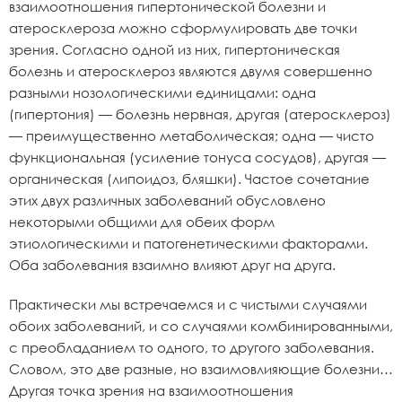
взаимоотношения гипертонической болезни и
атеросклероза можно сформулировать две точки
зрения. Согласно одной из них, гипертоническая
болезнь и атеросклероз являются двумя совершенно
разными нозологическими единицами: одна
(гипертония) — болезнь нервная, другая (атеросклероз)
— преимущественно метаболическая; одна — чисто
функциональная (усиление тонуса сосудов), другая —
органическая (липоидоз, бляшки). Частое сочетание
этих двух различных заболеваний обусловлено
некоторыми общими для обеих форм
этиологическими и патогенетическими факторами.
Оба заболевания взаимно влияют друг на друга.
Практически мы встречаемся и с чистыми случаями
обоих заболеваний, и со случаями комбинированными,
с преобладанием то одного, то другого заболевания.
Словом, это две разные, но взаимовлияющие болезни…
Другая точка зрения на взаимоотношения