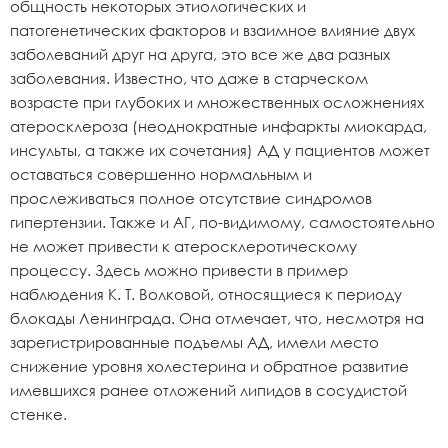
общность некоторых этиологических и
патогенетических факторов и взаимное влияние двух
заболеваний друг на друга, это все же два разных
заболевания. Известно, что даже в старческом
возрасте при глубоких и множественных осложнениях
атеросклероза (неоднократные инфаркты миокарда,
инсульты, а также их сочетания) АД у пациентов может
оставаться совершенно нормальным и
прослеживаться полное отсутствие синдромов
гипертензии. Также и АГ, по-видимому, самостоятельно
не может привести к атеросклеротическому
процессу. Здесь можно привести в пример
наблюдения К. Т. Волковой, относящиеся к периоду
блокады Ленинграда. Она отмечает, что, несмотря на
зарегистрированные подъемы АД, имели место
снижение уровня холестерина и обратное развитие
имевшихся ранее отложений липидов в сосудистой
стенке.