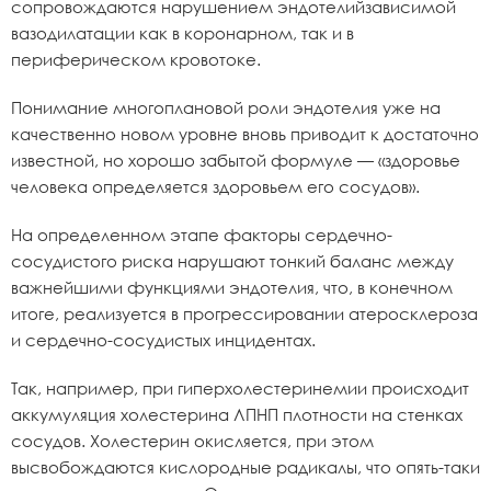
сопровождаются нарушением эндотелийзависимой
вазодилатации как в коронарном, так и в
периферическом кровотоке.
Понимание многоплановой роли эндотелия уже на
качественно новом уровне вновь приводит к достаточно
известной, но хорошо забытой формуле — «здоровье
человека определяется здоровьем его сосудов».
На определенном этапе факторы сердечно-
сосудистого риска нарушают тонкий баланс между
важнейшими функциями эндотелия, что, в конечном
итоге, реализуется в прогрессировании атеросклероза
и сердечно-сосудистых инцидентах.
Так, например, при гиперхолестеринемии происходит
аккумуляция холестерина ЛПНП плотности на стенках
сосудов. Холестерин окисляется, при этом
высвобождаются кислородные радикалы, что опять-таки