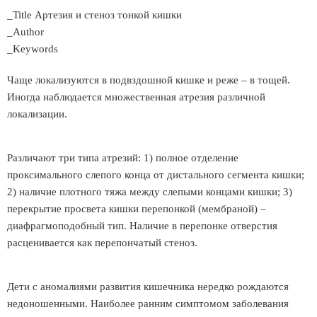
_Title Артезия и стеноз тонкой кишки
_Author
_Keywords
Чаще локализуются в подвздошной кишке и реже – в тощей.
Иногда наблюдается множественная атрезия различной
локализации.
Различают три типа атрезий: 1) полное отделение
проксимального слепого конца от дистального сегмента кишки;
2) наличие плотного тяжа между слепыми концами кишки; 3)
перекрытие просвета кишки перепонкой (мембраной) –
диафрагмоподобный тип. Наличие в перепонке отверстия
расценивается как перепончатый стеноз.
Дети с аномалиями развития кишечника нередко рождаются
недоношенными. Наиболее ранним симптомом заболевания