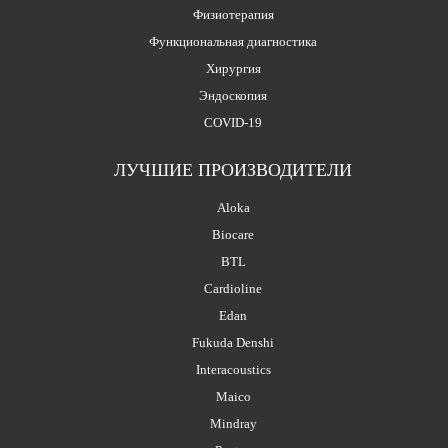
Физиотерапия
Функциональная диагностика
Хирургия
Эндоскопия
COVID-19
ЛУЧШИЕ ПРОИЗВОДИТЕЛИ
Aloka
Biocare
BTL
Cardioline
Edan
Fukuda Denshi
Interacoustics
Maico
Mindray