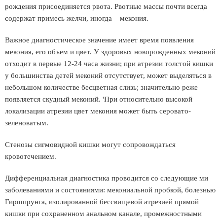
рождения присоединяется рвота. Рвотные массы почти всегда
содержат примесь желчи, иногда – мекония.
Важное диагностическое значение имеет время появления
мекония, его объем и цвет. У здоровых новорожденных меконий
отходит в первые 12-24 часа жизни; при атрезии толстой кишки
у большинства детей меконий отсутствует, может выделяться в
небольшом количестве бесцветная слизь; значительно реже
появляется скудный меконий. 'При относительно высокой
локализации атрезии цвет мекония может быть серовато-
зеленоватым.
Стенозы сигмовидной кишки могут сопровождаться
кровотечением.
Дифференциальная диагностика проводится со следующие ми
заболеваниями и состояниями: мекониальной пробкой, болезнью
Гиршпрунга, изолированной бессвищевой атрезией прямой
кишки при сохраненном анальном канале, промежностными