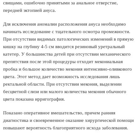
свищами, ошибочно принятыми за анальное отверстие,
передней эктопией ануса.
Для исключения аномалии расположения ануса необходимо
начинать исследование с тщательного осмотра промежности.
При отсутствии видимых патологических изменений в прямую
кишку на глубину 4-5 см вводится резиновый уретральный
катетер. У большинства детей при отсутствии механического
препятствия после этой процедуры отходит мекониальная
пробка и большое количество мекония интенсивно-оливкового
цвета. Этот метод дает возможность исследования лишь
ректальной области. При отсутствии мекония, выделении
бесцветной слизи или малого количества мекония обычного
цвета показана ирригография.
Показано оперативное вмешательство, причем ранняя
диагностика и своевременное оказание хирургической помощи
повышают вероятность благоприятного исхода заболевания.