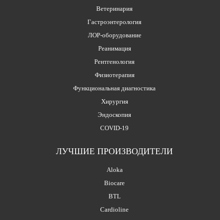
Ветеринария
Гастроэнтерология
ЛОР-оборудование
Реанимация
Рентгенология
Физиотерапия
Функциональная диагностика
Хирургия
Эндоскопия
COVID-19
ЛУЧШИЕ ПРОИЗВОДИТЕЛИ
Aloka
Biocare
BTL
Cardioline