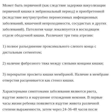
Может быть первичной (как следствие задержки вакуолизации
первичной кишки в эмбриональный период) и приобретенной
(вследствие внутриутробно перенесенных инфекционных
заболеваний, кишечной непроходимости, сосудистых и других
заболеваний). Патология чаще локализуется в восходящем
отделе ободочной кишки. Различают три типа атрезии:
1) полное разъединение проксимального слепого конца с
дистальным сегментом;
2) наличие фиброзного тяжа между слепыми концами кишки;
3) перекрытие просвета кишки мембраной. Наличие в мембране
отверстия расценивается как стеноз кишки.
Характерными симптомами заболевания являются рвота,
вздутие живота и нарушение отхождения мекония. В первые
часы жизни ребенка появляется вздутие живота различной
степени выраженности, затем через 24-36-48 часов после