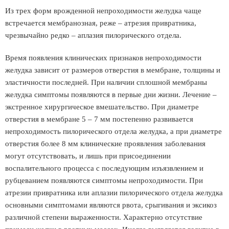
Из трех форм врожденной непроходимости желудка чаще
встречается мембранозная, реже – атрезия привратника,
чрезвычайно редко – аплазия пилорического отдела.
Время появления клинических признаков непроходимости
желудка зависит от размеров отверстия в мембране, толщины и
эластичности последней. При наличии сплошной мембраны
желудка симптомы появляются в первые дни жизни. Лечение –
экстренное хирургическое вмешательство. При диаметре
отверстия в мембране 5 – 7 мм постепенно развивается
непроходимость пилорического отдела желудка, а при диаметре
отверстия более 8 мм клинические проявления заболевания
могут отсутствовать, и лишь при присоединении
воспалительного процесса с последующим изъязвлением и
рубцеванием появляются симптомы непроходимости. При
атрезии привратника или аплазии пилорического отдела желудка
основными симптомами являются рвота, срыгивания и эксикоз
различной степени выраженности. Характерно отсутствие