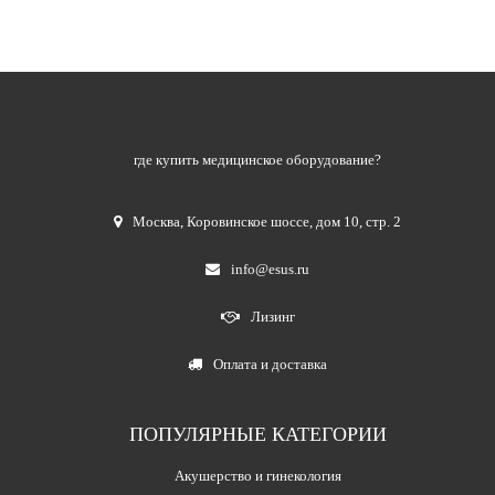
где купить медицинское оборудование?
Москва
,
Коровинское шоссе, дом 10, стр. 2
info@esus.ru
Лизинг
Оплата и доставка
ПОПУЛЯРНЫЕ КАТЕГОРИИ
Акушерство и гинекология