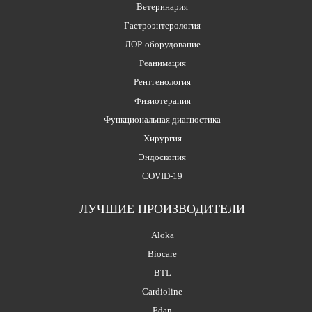
Ветеринария
Гастроэнтерология
ЛОР-оборудование
Реанимация
Рентгенология
Физиотерапия
Функциональная диагностика
Хирургия
Эндоскопия
COVID-19
ЛУЧШИЕ ПРОИЗВОДИТЕЛИ
Aloka
Biocare
BTL
Cardioline
Edan