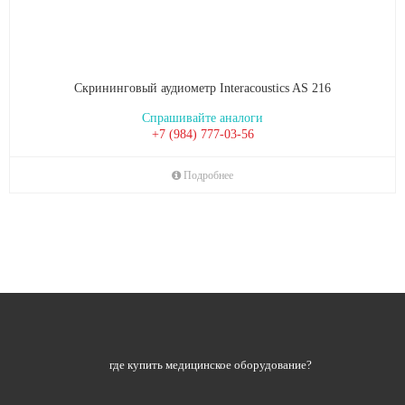
Скрининговый аудиометр Interacoustics AS 216
Спрашивайте аналоги
+7 (984) 777-03-56
Подробнее
где купить медицинское оборудование?