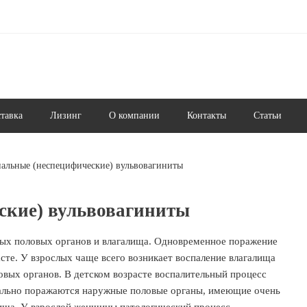
ставка
Лизинг
О компании
Контакты
Статьи
иальные (неспецифические) вульвовагиниты
ские) вульвовагиниты
жных половых органов и влагалища. Одновременное поражение
сте. У взрослых чаще всего возникает воспаление влагалища
вых органов. В детском возрасте воспалительный процесс
чально поражаются наружные половые органы, имеющие очень