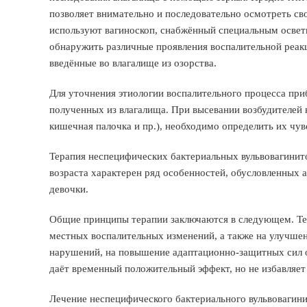
позволяет внимательно и последовательно осмотреть сво
используют вагиноскоп, снабжённый специальным освети
обнаружить различные проявления воспалительной реак
введённые во влагалище из озорства.
Для уточнения этиологии воспалительного процесса при
полученных из влагалища. При высевании возбудителей 
кишечная палочка и пр.), необходимо определить их чув
Терапия неспецифических бактериальных вульвовагинито
возраста характерен ряд особенностей, обусловленных
девочки.
Общие принципы терапии заключаются в следующем. Те
местных воспалительных изменений, а также на улучше
нарушений, на повышение адаптационно-защитных сил о
даёт временный положительный эффект, но не избавляет
Лечение неспецифического бактериального вульвовагини