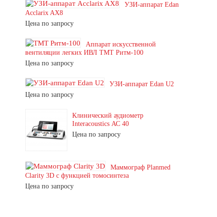
УЗИ-аппарат Edan
Acclarix AX8
Цена по запросу
Аппарат искусственной
вентиляции легких ИВЛ ТМТ Ритм-100
Цена по запросу
УЗИ-аппарат Edan U2
Цена по запросу
Клинический аудиометр
Interacoustics АС 40
Цена по запросу
Маммограф Planmed
Clarity 3D с функцией томосинтеза
Цена по запросу