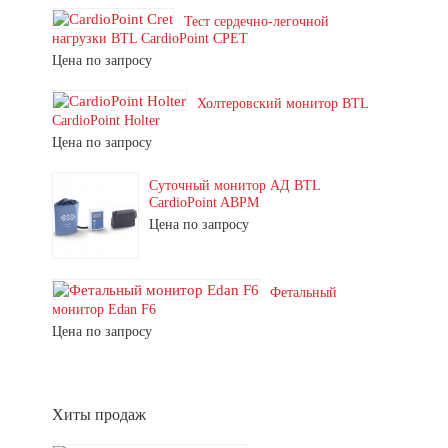
Тест сердечно-легочной
нагрузки BTL CardioPoint CPET
Цена по запросу
Холтеровский монитор BTL
CardioPoint Holter
Цена по запросу
Суточный монитор АД BTL
CardioPoint ABPM
Цена по запросу
Фетальный
монитор Edan F6
Цена по запросу
Хиты продаж