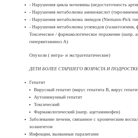
- Нарушения цикла мочевины (недостаточность арги
- Нарушения метаболизма аминокислот (тирозинеми
- Нарушения метаболизма липидов (Niemann-Pick ти
- Нарушения метаболизма углеводов (галактоземия, ф
Токсическое / фармакологическое поражение (напр. 
гипервитаминоз А)
Опухоли ( интра- и экстрагепатические)
ДЕТИ БОЛЕЕ СТАРШЕГО ВОЗРАСТА И ПОДРОСТК
Гепатит
Вирусный гепатит (вирус гепатита В, вирус гепати
Аутоиммунный гепатит
Токсический
Фармакологический (напр. ацетаминофен)
Заболевание печени, связанное с хроническим восп
холангитом
Инфекции, вызванные паразитами