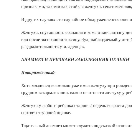
признаками, такими как стойкая желтуха, гепатомегалия,
В других случаях это случайное обнаружение отклонени
Желтуха, спутанность сознания и кома отмечаются у де
или после экспозиции токсину. Зуд, наблюдаемый у дете
раздражительность у младенцев.
АНАМНЕЗ И ПРИЗНАКИ ЗАБОЛЕВАНИЯ ПЕЧЕНИ
Новорожденный
Хотя младенец возможно уже имел желтуху при рождени
грудном вскармливании, важно не отнести желтуху у реб
Желтуха у любого ребенка старше 2 недель возраста дол
соответствующей оценке.
Тщательный анамнез может служить подсказкой относите