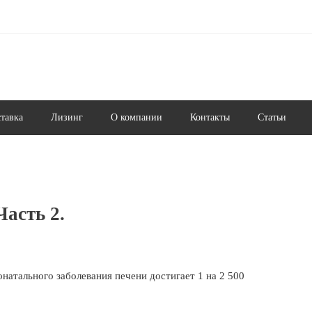
ставка
Лизинг
О компании
Контакты
Статьи
Часть 2.
атального заболевания печени достигает 1 на 2 500