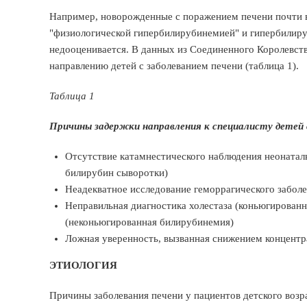
Например, новорожденные с поражением печени почти в
"физиологической гипербилирубинемией" и гипербилиру
недооценивается. В данных из Соединенного Королевст
направлению детей с заболеванием печени (таблица 1).
Таблица 1
Причины задержки направления к специалисту детей 
Отсутствие катамнестического наблюдения неонатал
билирубин сыворотки)
Неадекватное исследование геморрагического заболе
Неправильная диагностика холестаза (коньюгирован
(неконьюгированная билирубинемия)
Ложная уверенность, вызванная снижением концентр
ЭТИОЛОГИЯ
Причины заболевания печени у пациентов детского возра