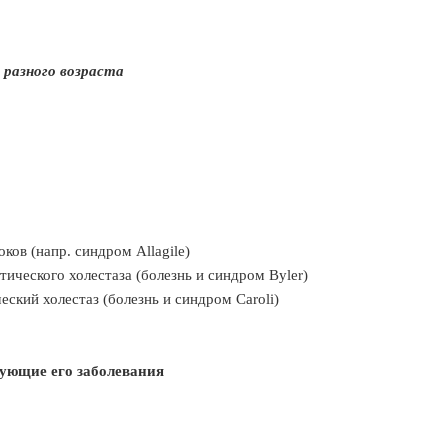
 разного возраста
ов (напр. синдром Allagile)
ческого холестаза (болезнь и синдром Byler)
кий холестаз (болезнь и синдром Caroli)
ующие его заболевания