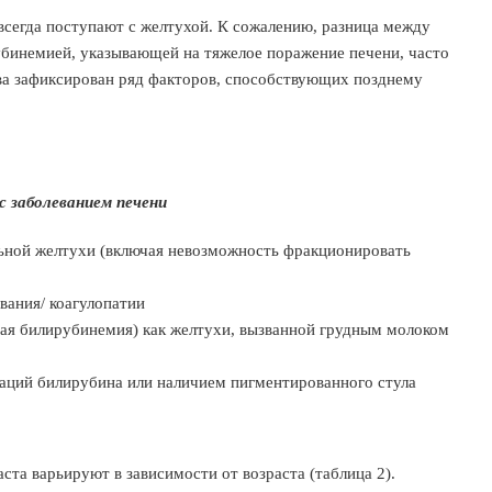
сегда поступают с желтухой. К сожалению, разница между
бинемией, указывающей на тяжелое поражение печени, часто
ва зафиксирован ряд факторов, способствующих позднему
с заболеванием печени
ьной желтухи (включая невозможность фракционировать
вания/ коагулопатии
ная билирубинемия) как желтухи, вызванной грудным молоком
аций билирубина или наличием пигментированного стула
ста варьируют в зависимости от возраста (таблица 2).