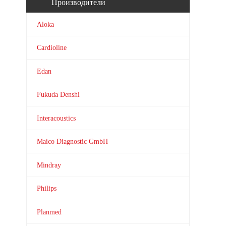
Производители
Aloka
Cardioline
Edan
Fukuda Denshi
Interacoustics
Maico Diagnostic GmbH
Mindray
Philips
Planmed