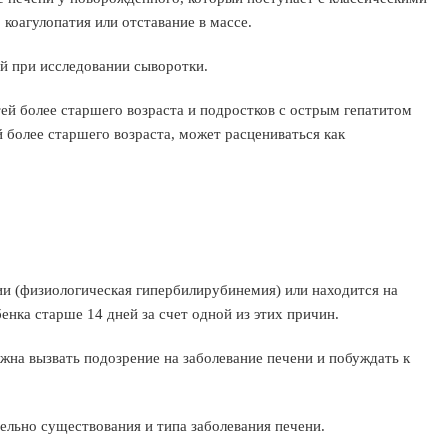
 коагулопатия или отставание в массе.
й при исследовании сыворотки.
тей более старшего возраста и подростков с острым гепатитом
й более старшего возраста, может расцениваться как
и (физиологическая гипербилирубинемия) или находится на
енка старше 14 дней за счет одной из этих причин.
жна вызвать подозрение на заболевание печени и побуждать к
льно существования и типа заболевания печени.