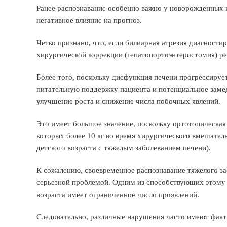
Ранее распознавание особенно важно у новорожденных и
негативное влияние на прогноз.
Четко признано, что, если билиарная атрезия диагностир
хирургической коррекции (гепатопортоэнтеростомия) ре
Более того, поскольку дисфункция печени прогрессируе
питательную поддержку пациента и потенциальное заме
улучшение роста и снижение числа побочных явлений.
Это имеет большое значение, поскольку ортотопическая
которых более 10 кг во время хирургического вмешатель
детского возраста с тяжелым заболеванием печени).
К сожалению, своевременное распознавание тяжелого заб
серьезной проблемой. Одним из способствующих этому ф
возраста имеет ограниченное число проявлений.
Следовательно, различные нарушения часто имеют факт