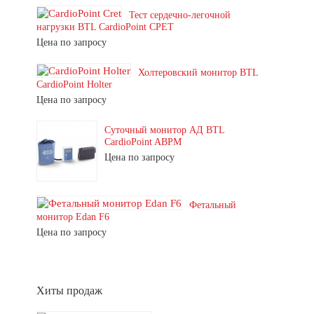
Тест сердечно-легочной
нагрузки BTL CardioPoint CPET
Цена по запросу
Холтеровский монитор BTL
CardioPoint Holter
Цена по запросу
Суточный монитор АД BTL
CardioPoint ABPM
Цена по запросу
Фетальный
монитор Edan F6
Цена по запросу
Хиты продаж