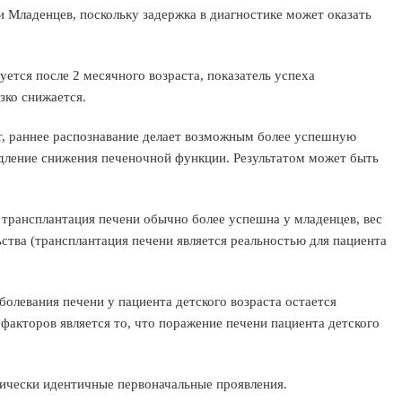
 Младенцев, поскольку задержка в диагностике может оказать
уется после 2 месячного возраста, показатель успеха
зко снижается.
т, раннее распознавание делает возможным более успешную
дление снижения печеночной функции. Результатом может быть
 трансплантация печени обычно более успешна у младенцев, вес
ства (трансплантация печени является реальностью для пациента
олевания печени у пациента детского возраста остается
акторов является то, что поражение печени пациента детского
ически идентичные первоначальные проявления.