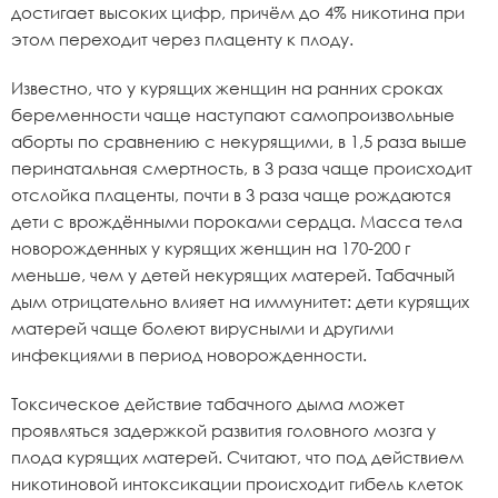
достигает высоких цифр, причём до 4% никотина при
этом переходит через плаценту к плоду.
Известно, что у курящих женщин на ранних сроках
беременности чаще наступают самопроизвольные
аборты по сравнению с некурящими, в 1,5 раза выше
перинатальная смертность, в 3 раза чаще происходит
отслойка плаценты, почти в 3 раза чаще рождаются
дети с врождёнными пороками сердца. Масса тела
новорожденных у курящих женщин на 170-200 г
меньше, чем у детей некурящих матерей. Табачный
дым отрицательно влияет на иммунитет: дети курящих
матерей чаще болеют вирусными и другими
инфекциями в период новорожденности.
Токсическое действие табачного дыма может
проявляться задержкой развития головного мозга у
плода курящих матерей. Считают, что под действием
никотиновой интоксикации происходит гибель клеток