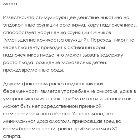
мозга.
Известно, что стимулирующее действие никотина на
эндокринные функции организма, кору надпочечников,
способствует нарушению функции яичников
(уменьшение количества овуляций). Переход никотина
через плаценту приводит к активации коры
надпочечников плода, что может вызвать задержку
роста плода, рождение маловесных детей,
преждевременные роды.
Другим фактором риска недонашивания
беременности является употребление алкоголя, даже в
умеренных количествах. Приём алкогольных напитков
может быть непосредственной причиной
самопроизвольного аборта. Установлено, что
минимальная доза алкоголя, приносящая вред во
время беременности, равна приблизительно 30 г
спирта.