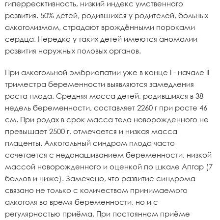
гиперреактивность, низкий индекс умственного
развития. 50% детей, родившихся у родителей, больных
алкоголизмом, страдают врождёнными пороками
сердца. Нередко у таких детей имеются аномалии
развития наружных половых органов.
При алкогольной эмбриопатии уже в конце I - начале II
триместра беременности выявляются замедления
роста плода. Средняя масса детей, родившихся в 38
недель беременности, составляет 2260 г при росте 46
см. При родах в срок масса тела новорожденного не
превышает 2500 г, отмечается и низкая масса
плаценты. Алкогольный синдром плода часто
сочетается с недонашиванием беременности, низкой
массой новорожденного и оценкой по шкале Апгар (7
баллов и ниже). Замечено, что развитие синдрома
связано не только с количеством принимаемого
алкоголя во время беременности, но и с
регулярностью приёма. При постоянном приёме