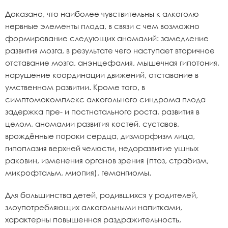
Доказано, что наиболее чувствительны к алкоголю
нервные элементы плода, в связи с чем возможно
формирование следующих аномалий: замедление
развития мозга, в результате чего наступает вторичное
отставание мозга, анэнцефалия, мышечная гипотония,
нарушение координации движений, отставание в
умственном развитии. Кроме того, в
симптомокомплекс алкогольного синдрома плода
задержка пре- и постнатального роста, развития в
целом, аномалии развития костей, суставов,
врождённые пороки сердца, дизморфизм лица,
гипоплазия верхней челюсти, недоразвитие ушных
раковин, изменения органов зрения (птоз, страбизм,
микрофтальм, миопия), гемангиомы.
Для большинства детей, родившихся у родителей,
злоупотребляющих алкогольными напитками,
характерны повышенная раздражительность,