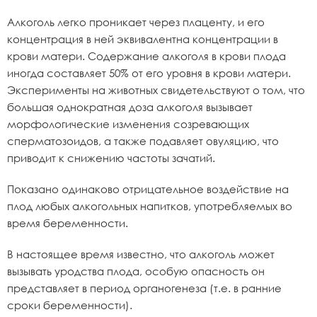
Алкоголь легко проникает через плаценту, и его
концентрация в ней эквивалентна концентрации в
крови матери. Содержание алкоголя в крови плода
иногда составляет 50% от его уровня в крови матери.
Эксперименты на животных свидетельствуют о том, что
большая однократная доза алкоголя вызывает
морфологические изменения созревающих
сперматозоидов, а также подавляет овуляцию, что
приводит к снижению частоты зачатий.
Показано одинаково отрицательное воздействие на
плод любых алкогольных напитков, употребляемых во
время беременности.
В настоящее время известно, что алкоголь может
вызывать уродства плода, особую опасность он
представляет в период органогенеза (т.е. в ранние
сроки беременности).