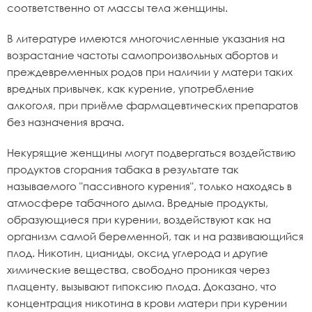
соответственно от массы тела женщины.
В литературе имеются многочисленные указания на
возрастание частоты самопроизвольных абортов и
преждевременных родов при наличии у матери таких
вредных привычек, как курение, употребление
алкоголя, при приёме фармацевтических препаратов
без назначения врача.
Некурящие женщины могут подвергаться воздействию
продуктов сгорания табака в результате так
называемого "пассивного курения", только находясь в
атмосфере табачного дыма. Вредные продукты,
образующиеся при курении, воздействуют как на
организм самой беременной, так и на развивающийся
плод. Никотин, цианиды, оксид углерода и другие
химические вещества, свободно проникая через
плаценту, вызывают гипоксию плода. Доказано, что
концентрация никотина в крови матери при курении