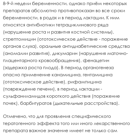
8-9-й недели беременности, однако приём некоторых
препаратов абсолютно противопоказан во все сроки
беременности, в родах и в период лактации. К ним
относятся антибиотики тетрациклинового ряда
(нарушение роста и развития костной системы),
стрептомицин (ототоксическое действие - поражение
органов слуха), оральные антидиабетические средства
(аномалии развития), дикумарин (нарушения маточно-
плацентарного кровообращения), фенацетин
(задержка роста плода). В период органогенеза
опасно применение канамицина, гентамицина
(ототоксическое действие), рифампицина
(повреждение печени), в период лактации -
сульфаниламидов короткого действия (поражение
почек), барбитуратов (дыхательные расстройства).
Отмечено, что для проявления специфического
тератогенного эффекта того или иного лекарственного
препарата важное значение имеет не только сам