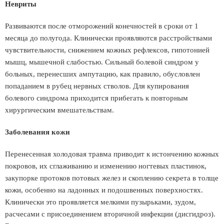
Невриты
Развиваются после отморожений конечностей в сроки от 1
месяца до полугода. Клинически проявляются расстройствами
чувствительности, снижением кожных рефлексов, гипотонией
мышц, мышечной слабостью. Сильный болевой синдром у
больных, перенесших ампутацию, как правило, обусловлен
попаданием в рубец нервных стволов. Для купирования
болевого синдрома приходится прибегать к повторным
хирургическим вмешательствам.
Заболевания кожи
Перенесенная холодовая травма приводит к истончению кожных
покровов, их сглаживанию и изменению ногтевых пластинок,
закупорке протоков потовых желез и скоплению секрета в толще
кожи, особенно на ладонных и подошвенных поверхностях.
Клинически это проявляется мелкими пузырьками, зудом,
расчесами с присоединением вторичной инфекции (дисгидроз).