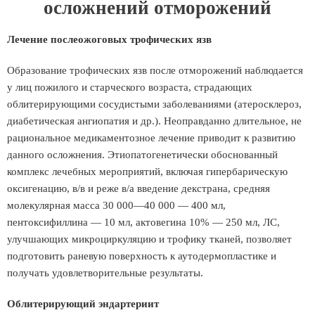
осложнений отморожений
Лечение послеожоговых трофических язв
Образование трофических язв после отморожений наблюдается
у лиц пожилого и старческого возраста, страдающих
облитерирующими сосудистыми заболеваниями (атеросклероз,
диабетическая ангиопатия и др.). Неоправданно длительное, не
рациональное медикаментозное лечение приводит к развитию
данного осложнения. Этиопатогенетически обоснованный
комплекс лечебных мероприятий, включая гипербарическую
оксигенацию, в/в и реже в/а введение декстрана, средняя
молекулярная масса 30 000—40 000 — 400 мл,
пентоксифиллина — 10 мл, актовегина 10% — 250 мл, ЛС,
улучшающих микроциркуляцию и трофику тканей, позволяет
подготовить раневую поверхность к аутодермопластике и
получать удовлетворительные результаты.
Облитерирующий эндартериит