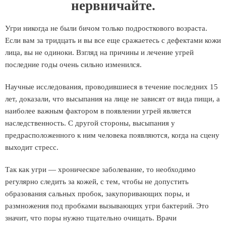
нервничайте.
Угри никогда не были бичом только подросткового возраста.
Если вам за тридцать и вы все еще сражаетесь с дефектами кожи
лица, вы не одиноки. Взгляд на причины и лечение угрей
последние годы очень сильно изменился.
Научные исследования, проводившиеся в течение последних 15
лет, доказали, что высыпания на лице не зависят от вида пищи, а
наиболее важным фактором в появлении угрей является
наследственность. С другой стороны, высыпания у
предрасположенного к ним человека появляются, когда на сцену
выходит стресс.
Так как угри — хроническое заболевание, то необходимо
регулярно следить за кожей, с тем, чтобы не допустить
образования сальных пробок, закупоривающих поры, и
размножения под пробками вызывающих угри бактерий. Это
значит, что поры нужно тщательно очищать. Врачи