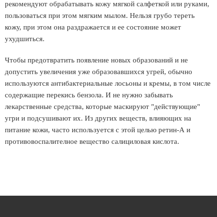
рекомендуют обрабатывать кожу мягкой салфеткой или руками,
пользоваться при этом мягким мылом. Нельзя грубо тереть
кожу, при этом она раздражается и ее состояние может
ухудшиться.
Чтобы предотвратить появление новых образований и не
допустить увеличения уже образовавшихся угрей, обычно
используются антибактериальные лосьоны и кремы, в том числе
содержащие перекись бензола. И не нужно забывать
лекарственные средства, которые маскируют "действующие"
угри и подсушивают их. Из других веществ, влияющих на
питание кожи, часто используется с этой целью ретин-А и
противовоспалителное вещество салициловая кислота.