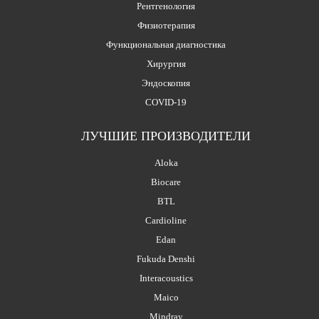
Рентгенология
Физиотерапия
Функциональная диагностика
Хирургия
Эндоскопия
COVID-19
ЛУЧШИЕ ПРОИЗВОДИТЕЛИ
Aloka
Biocare
BTL
Cardioline
Edan
Fukuda Denshi
Interacoustics
Maico
Mindray