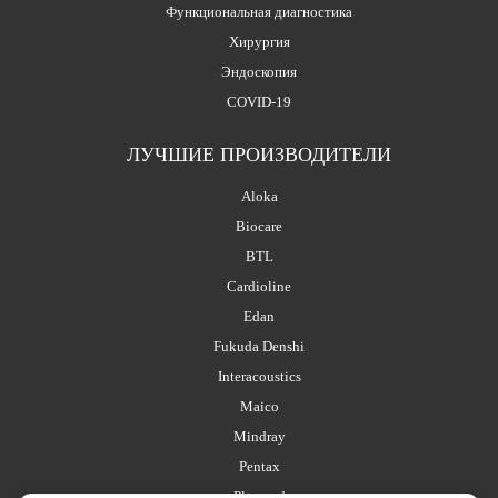
Функциональная диагностика
Хирургия
Эндоскопия
COVID-19
ЛУЧШИЕ ПРОИЗВОДИТЕЛИ
Aloka
Biocare
BTL
Cardioline
Edan
Fukuda Denshi
Interacoustics
Maico
Mindray
Pentax
Planmed