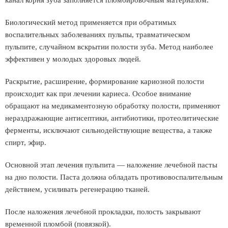
канал корня зуба заполняется пломбировочным материалом.
Биологический метод применяется при обратимых
воспалительных заболеваниях пульпы, травматическом
пульпите, случайном вскрытии полости зуба. Метод наиболее
эффективен у молодых здоровых людей.
Раскрытие, расширение, формирование кариозной полости
происходит как при лечении кариеса. Особое внимание
обращают на медикаментозную обработку полости, применяют
нераздражающие антисептики, антибиотики, протеолитические
ферменты, исключают сильнодействующие вещества, а также
спирт, эфир.
Основной этап лечения пульпита — наложение лечебной пасты
на дно полости. Паста должна обладать противовоспалительным
действием, усиливать регенерацию тканей.
После наложения лечебной прокладки, полость закрывают
временной пломбой (повязкой).