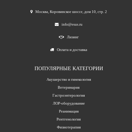
Москва
,
Коровинское шоссе, дом 10, стр. 2
info@esus.ru
Лизинг
Оплата и доставка
ПОПУЛЯРНЫЕ КАТЕГОРИИ
Акушерство и гинекология
Ветеринария
Гастроэнтерология
ЛОР-оборудование
Реанимация
Рентгенология
Физиотерапия