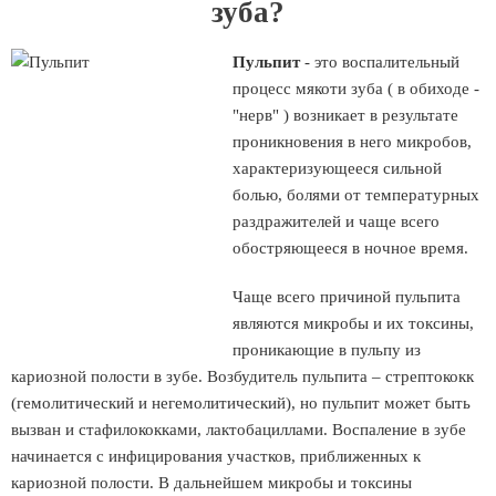
зуба?
Пульпит
- это воспалительный
процесс мякоти зуба ( в обиходе -
"нерв" ) возникает в результате
проникновения в него микробов,
характеризующееся сильной
болью, болями от температурных
раздражителей и чаще всего
обостряющееся в ночное время.
Чаще всего причиной пульпита
являются микробы и их токсины,
проникающие в пульпу из
кариозной полости в зубе. Возбудитель пульпита – стрептококк
(гемолитический и негемолитический), но пульпит может быть
вызван и стафилококками, лактобациллами. Воспаление в зубе
начинается с инфицирования участков, приближенных к
кариозной полости. В дальнейшем микробы и токсины