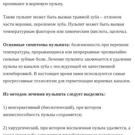
проникают в корневую пульпу.
Также пульпит может быть вызван травмой зуба – отломом
части коронки, переломом зуба. Пульпит может быть вызван
температурным фактором или химическим (кислота, щелочь).
Основные симптомы пульпита:
болезненность при перемене
температуры, прерывающиеся или непрерывные чрезвычайно
сильные зубные боли. Лечение пульпита заключается в удалении
пульпы из каналов зуба с последующей их качественной
пломбировкой. В настоящее время нами используются самые
прогрессивные технологии для герметизации корневых каналов.
Из методов лечения пульпита следует выделить:
1) консервативный (биологический), при котором
жизнеспособность пульпы сохраняется;
2) хирургический, при котором воспаленная пульпа удаляется, а