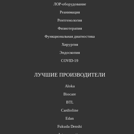
ЛОР-оборудование
Реанимация
Рентгенология
Физиотерапия
Функциональная диагностика
Хирургия
Эндоскопия
COVID-19
ЛУЧШИЕ ПРОИЗВОДИТЕЛИ
Aloka
Biocare
BTL
Cardioline
Edan
Fukuda Denshi