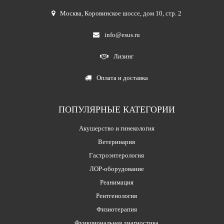
Москва
,
Коровинское шоссе, дом 10, стр. 2
info@esus.ru
Лизинг
Оплата и доставка
ПОПУЛЯРНЫЕ КАТЕГОРИИ
Акушерство и гинекология
Ветеринария
Гастроэнтерология
ЛОР-оборудование
Реанимация
Рентгенология
Физиотерапия
Функциональная диагностика