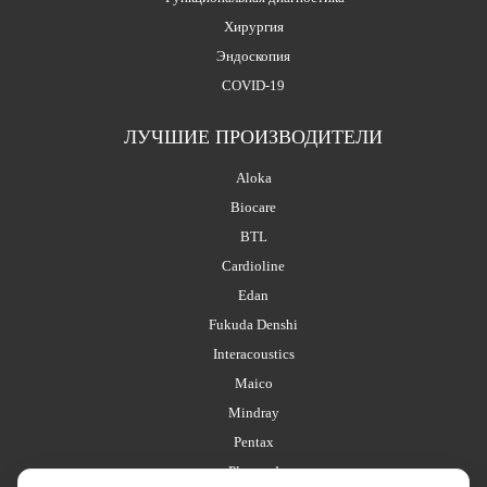
Хирургия
Эндоскопия
COVID-19
ЛУЧШИЕ ПРОИЗВОДИТЕЛИ
Aloka
Biocare
BTL
Cardioline
Edan
Fukuda Denshi
Interacoustics
Maico
Mindray
Pentax
Planmed