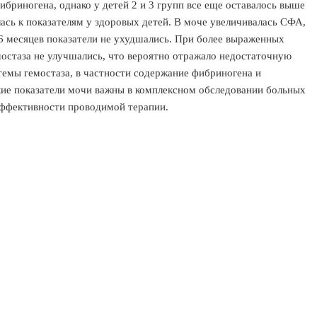
бриногена, однако у детей 2 и 3 групп все еще оставалось выше
сь к показателям у здоровых детей. В моче увеличивалась СФА,
 6 месяцев показатели не ухудшались. При более выраженных
емостаза не улучшались, что вероятно отражало недостаточную
темы гемостаза, в частности содержание фибриногена и
ие показатели мочи важны в комплексном обследовании больных
эффективности проводимой терапии.