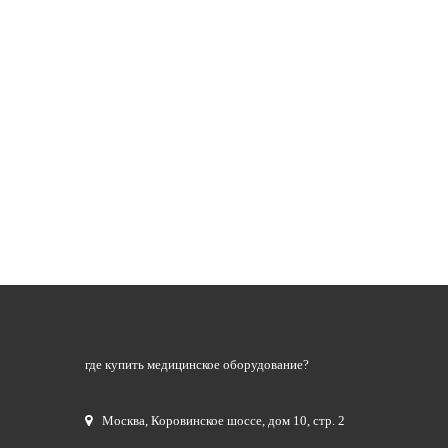
где купить медицинское оборудование?
Москва
,
Коровинское шоссе, дом 10, стр. 2