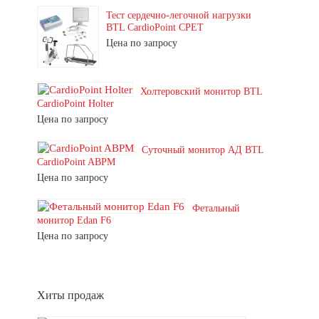
Тест сердечно-легочной нагрузки
BTL CardioPoint CPET
Цена по запросу
Холтеровский монитор BTL
CardioPoint Holter
Цена по запросу
Суточный монитор АД BTL
CardioPoint ABPM
Цена по запросу
Фетальный
монитор Edan F6
Цена по запросу
Хиты продаж