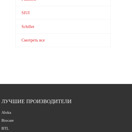
SIUI
Schiller
Смотреть все
ЛУЧШИЕ ПРОИЗВОДИТЕЛИ
Aloka
Biocare
BTL