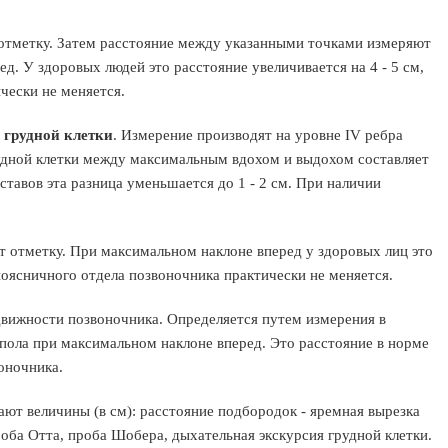
т отметку. Затем расстояние между указанными точками измеряют
. У здоровых людей это расстояние увеличивается на 4 - 5 см,
ески не меняется.
 грудной клетки
. Измерение производят на уровне IV ребра
удной клетки между максимальным вдохом и выдохом составляет
ставов эта разница уменьшается до 1 - 2 см. При наличии
 отметку. При максимальном наклоне вперед у здоровых лиц это
 поясничного отдела позвоночника практически не меняется.
движности позвоночника. Определяется путем измерения в
 пола при максимальном наклоне вперед. Это расстояние в норме
оночника.
ают величины (в см): расстояние подбородок - яремная вырезка
оба Отта, проба Шобера, дыхательная экскурсия грудной клетки.