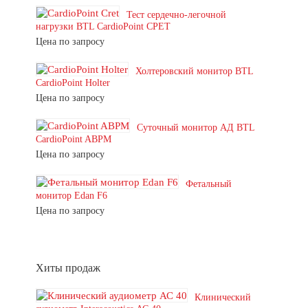
Тест сердечно-легочной
нагрузки BTL CardioPoint CPET
Цена по запросу
Холтеровский монитор BTL
CardioPoint Holter
Цена по запросу
Суточный монитор АД BTL
CardioPoint ABPM
Цена по запросу
Фетальный
монитор Edan F6
Цена по запросу
Хиты продаж
Клинический