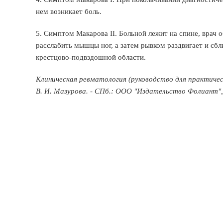
нем возникает боль.
5. Симптом Макарова II. Больной лежит на спине, врач 
расслабить мышцы ног, а затем рывком раздвигает и сбл
крестцово-подвздошной области.
Клиническая ревматология (руководство для практиче
В. И. Мазурова. - СПб.: ООО "Издательство Фолиант", 2