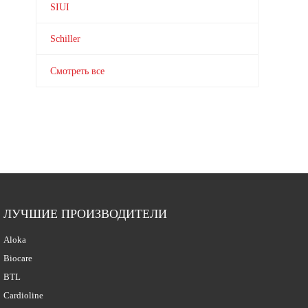
SIUI
Schiller
Смотреть все
ЛУЧШИЕ ПРОИЗВОДИТЕЛИ
Aloka
Biocare
BTL
Cardioline