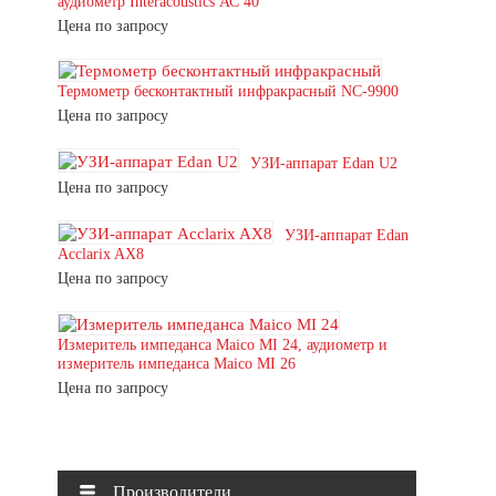
аудиометр Interacoustics АС 40
Цена по запросу
Термометр бесконтактный инфракрасный NC-9900
Цена по запросу
УЗИ-аппарат Edan U2
Цена по запросу
УЗИ-аппарат Edan
Acclarix AX8
Цена по запросу
Измеритель импеданса Maico MI 24, аудиометр и
измеритель импеданса Maico MI 26
Цена по запросу
Производители