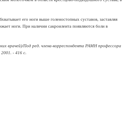
обхватывает его ноги выше голеностопных суставов, заставляя
ижает ноги. При наличии сакроилеита появляются боли в
ских врачей)/Под ред. члена-корреспондента РАМН профессора
001. - 416 с.