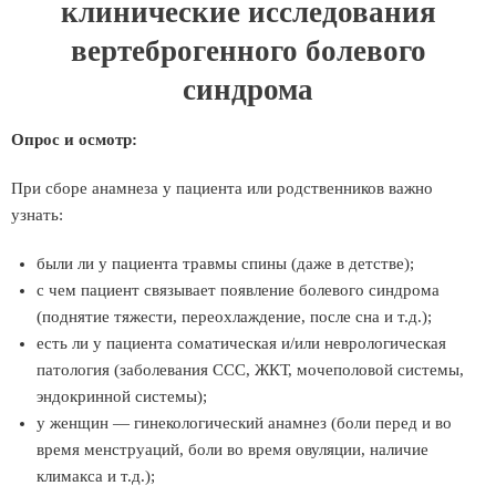
клинические исследования
вертеброгенного болевого
синдрома
Опрос и осмотр:
При сборе анамнеза у пациента или родственников важно
узнать:
были ли у пациента травмы спины (даже в детстве);
с чем пациент связывает появление болевого синдрома
(поднятие тяжести, переохлаждение, после сна и т.д.);
есть ли у пациента соматическая и/или неврологическая
патология (заболевания ССС, ЖКТ, мочеполовой системы,
эндокринной системы);
у женщин — гинекологический анамнез (боли перед и во
время менструаций, боли во время овуляции, наличие
климакса и т.д.);