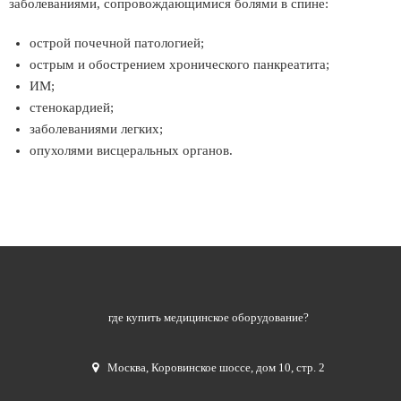
заболеваниями, сопровождающимися болями в спине:
острой почечной патологией;
острым и обострением хронического панкреатита;
ИМ;
стенокардией;
заболеваниями легких;
опухолями висцеральных органов.
где купить медицинское оборудование?
Москва
,
Коровинское шоссе, дом 10, стр. 2