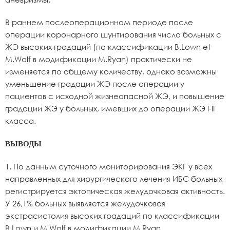
В раннем послеоперационном периоде после
операции коронарного шунтирования число больных с
ЖЭ высоких градаций (по классификации B.Lown et
M.Wolf в модификации M.Ryan) практически не
изменяется по общему количеству, однако возможны
уменьшение градации ЖЭ после операции у
пациентов с исходной жизнеопасной ЖЭ, и повышение
градации ЖЭ у больных, имевших до операции ЖЭ I-II
класса.
ВЫВОДЫ
1. По данным суточного мониторирования ЭКГ у всех
направленных для хирургического лечения ИБС больных
регистрируется эктопическая желудочковая активность.
У 26,1% больных выявляется желудочковая
экстрасистолия высоких градаций по классификации
B.Lown и M.Wolf в модификации M.Ryan.