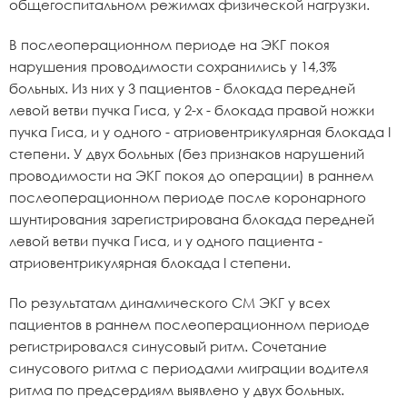
общегоспитальном режимах физической нагрузки.
В послеоперационном периоде на ЭКГ покоя
нарушения проводимости сохранились у 14,3%
больных. Из них у 3 пациентов - блокада передней
левой ветви пучка Гиса, у 2-х - блокада правой ножки
пучка Гиса, и у одного - атриовентрикулярная блокада I
степени. У двух больных (без признаков нарушений
проводимости на ЭКГ покоя до операции) в раннем
послеоперационном периоде после коронарного
шунтирования зарегистрирована блокада передней
левой ветви пучка Гиса, и у одного пациента -
атриовентрикулярная блокада I степени.
По результатам динамического СМ ЭКГ у всех
пациентов в раннем послеоперационном периоде
регистрировался синусовый ритм. Сочетание
синусового ритма с периодами миграции водителя
ритма по предсердиям выявлено у двух больных.