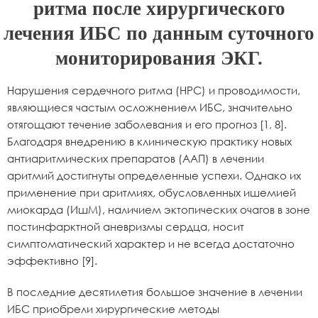
ритма после хирургического
лечения ИБС по данным суточного
мониторирования ЭКГ.
Нарушения сердечного ритма (НРС) и проводимости,
являющиеся частым осложнением ИБС, значительно
отягощают течение заболевания и его прогноз [1, 8].
Благодаря внедрению в клиническую практику новых
антиаритмических препаратов (ААП) в лечении
аритмий достигнуты определенные успехи. Однако их
применение при аритмиях, обусловленных ишемией
миокарда (ИшМ), наличием эктопических очагов в зоне
постинфарктной аневризмы сердца, носит
симптоматический характер и не всегда достаточно
эффективно [9].
В последние десятилетия большое значение в лечении
ИБС приобрели хирургические методы