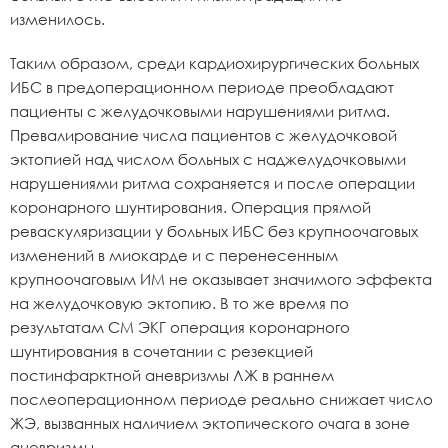
изменилось.
Таким образом, среди кардиохирургических больных
ИБС в предоперационном периоде преобладают
пациенты с желудочковыми нарушениями ритма.
Превалирование числа пациентов с желудочковой
эктопией над числом больных с наджелудочковыми
нарушениями ритма сохраняется и после операции
коронарного шунтирования. Операция прямой
реваскуляризации у больных ИБС без крупноочаговых
изменений в миокарде и с перенесенным
крупноочаговым ИМ не оказывает значимого эффекта
на желудочковую эктопию. В то же время по
результатам СМ ЭКГ операция коронарного
шунтирования в сочетании с резекцией
постинфарктной аневризмы ЛЖ в раннем
послеоперационном периоде реально снижает число
ЖЭ, вызванных наличием эктопического очага в зоне
аневризмы.