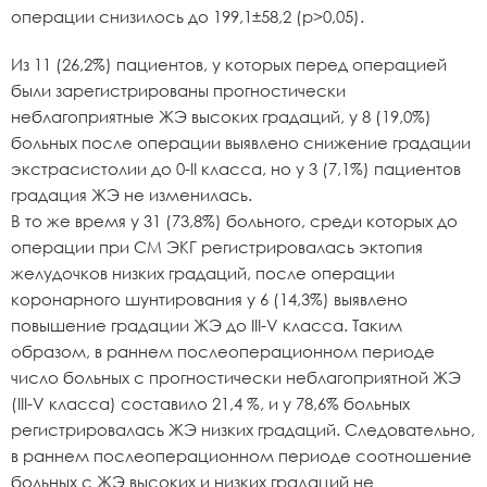
операции снизилось до 199,1±58,2 (р>0,05).
Из 11 (26,2%) пациентов, у которых перед операцией
были зарегистрированы прогностически
неблагоприятные ЖЭ высоких градаций, у 8 (19,0%)
больных после операции выявлено снижение градации
экстрасистолии до 0-II класса, но у 3 (7,1%) пациентов
градация ЖЭ не изменилась.
В то же время у 31 (73,8%) больного, среди которых до
операции при СМ ЭКГ регистрировалась эктопия
желудочков низких градаций, после операции
коронарного шунтирования у 6 (14,3%) выявлено
повышение градации ЖЭ до III-V класса. Таким
образом, в раннем послеоперационном периоде
число больных с прогностически неблагоприятной ЖЭ
(III-V класса) составило 21,4 %, и у 78,6% больных
регистрировалась ЖЭ низких градаций. Следовательно,
в раннем послеоперационном периоде соотношение
больных с ЖЭ высоких и низких градаций не