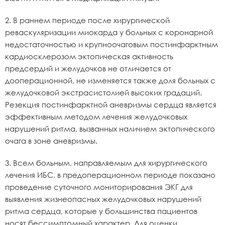
2. В раннем периоде после хирургической
реваскуляризации миокарда у больных с коронарной
недостаточностью и крупноочаговым постинфарктным
кардиосклерозом эктопическая активность
предсердий и желудочков не отличается от
дооперационной, не изменяется также доля больных с
желудочковой экстрасистолией высоких градаций.
Резекция постинфарктной аневризмы сердца является
эффективным методом лечения желудочковых
нарушений ритма, вызванных наличием эктопического
очага в зоне аневризмы.
3. Всем больным, направляемым для хирургического
лечения ИБС, в предоперационном периоде показано
проведение суточного мониторирования ЭКГ для
выявления жизнеопасных желудочковых нарушений
ритма сердца, которые у большинства пациентов
носят бессимптомный характер. Для оценки