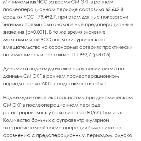
Минимальная ЧСС за время СМ ЭКГ в раннем
послеоперационном периоде составила 63,6±2,8,
средняя ЧСС - 79,4±2,7, при этом данные показатели
значимо превышали аналогичные предоперационные
значения (p<0,001). В то же время значение
максимальной ЧСС после хирургического
вмешательства на коронарных артериях практически
не изменилось и составило 111,9±2,7 (p>0,05).
Динамика наджелудочковых нарушений ритма по
данным СМ ЭКГ в раннем послеоперационном
периоде после АКШ представлена в табл.1.
Наджелудочковые экстрасистолы при динамическом
СМ ЭКГ в послеоперационном периоде
регистрировались у большинства (80,9%) больных.
Количество больных с суправентрикулярной
экстрасистолией после операции было ниже по
сравнению с предоперационным периодом, однако