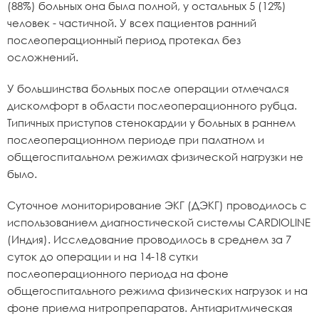
(88%) больных она была полной, у остальных 5 (12%)
человек - частичной. У всех пациентов ранний
послеоперационный период протекал без
осложнений.
У большинства больных после операции отмечался
дискомфорт в области послеоперационного рубца.
Типичных приступов стенокардии у больных в раннем
послеоперационном периоде при палатном и
общегоспитальном режимах физической нагрузки не
было.
Суточное мониторирование ЭКГ (ДЭКГ) проводилось с
использованием диагностической системы CARDIOLINE
(Индия). Исследование проводилось в среднем за 7
суток до операции и на 14-18 сутки
послеоперационного периода на фоне
общегоспитального режима физических нагрузок и на
фоне приема нитропрепаратов. Антиаритмическая