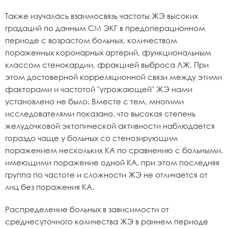
Также изучалась взаимосвязь частоты ЖЭ высоких
градаций по данным СМ ЭКГ в предоперационном
периоде с возрастом больных, количеством
пораженных коронарных артерий, функциональным
классом стенокардии, фракцией выброса ЛЖ. При
этом достоверной корреляционной связи между этими
факторами и частотой "угрожающей" ЖЭ нами
установлено не было. Вместе с тем, многими
исследователями показано, что высокая степень
желудочковой эктопической активности наблюдается
гораздо чаще у больных со стенозирующим
поражением нескольких КА по сравнению с больными,
имеющими поражение одной КА, при этом последняя
группа по частоте и сложности ЖЭ не отличается от
лиц без поражения КА.
Распределение больных в зависимости от
среднесуточного количества ЖЭ в раннем периоде