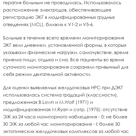
терапия больным не проводилась. Использовалось
расположение электродов, обеспечивающее
регистрацию ЭКГ в модифицированных грудных
отведениях (MCL), близких к V1-2 и V5-6.
Больные в течение всего времени мониторирования
ЭКГ вели дневники, установленной формы, в которых
указывали физические нагрузки, самочувствие, время
приема пищи, отдыха и сна. Все пациенты во время
суточного мониторирования сохраняли привычный для
себя режим двигательной активности.
Для оценки выявляемых желудочковых НРС при ДЭКГ
использовалась система градаций (классности),
предложенная B.Lown и M.Wolf (1971) и
модифицированная M.Ryan и сотр. (1975): отсутствие
ЭЖ за 24 часа мониторного наблюдения - 0; не более
30 ЭЖ за любой час мониторирования - I; более 30
эктопических желудочковых комплексов за любой час