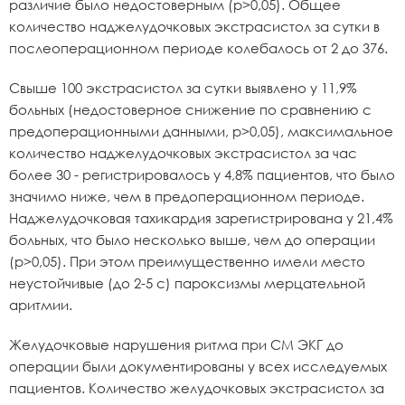
различие было недостоверным (p>0,05). Общее
количество наджелудочковых экстрасистол за сутки в
послеоперационном периоде колебалось от 2 до 376.
Свыше 100 экстрасистол за сутки выявлено у 11,9%
больных (недостоверное снижение по сравнению с
предоперационными данными, p>0,05), максимальное
количество наджелудочковых экстрасистол за час
более 30 - регистрировалось у 4,8% пациентов, что было
значимо ниже, чем в предоперационном периоде.
Наджелудочковая тахикардия зарегистрирована у 21,4%
больных, что было несколько выше, чем до операции
(p>0,05). При этом преимущественно имели место
неустойчивые (до 2-5 с) пароксизмы мерцательной
аритмии.
Желудочковые нарушения ритма при СМ ЭКГ до
операции были документированы у всех исследуемых
пациентов. Количество желудочковых экстрасистол за