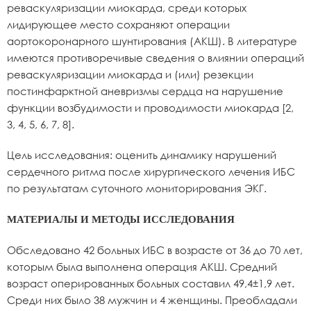
реваскуляризации миокарда, среди которых
лидирующее место сохраняют операции
аортокоронарного шунтирования (АКШ). В литературе
имеются противоречивые сведения о влиянии операций
реваскуляризации миокарда и (или) резекции
постинфарктной аневризмы сердца на нарушение
функции возбудимости и проводимости миокарда [2,
3, 4, 5, 6, 7, 8].
Цель исследования: оценить динамику нарушений
сердечного ритма после хирургического лечения ИБС
по результатам суточного мониторирования ЭКГ.
МАТЕРИАЛЫ И МЕТОДЫ ИССЛЕДОВАНИЯ
Обследовано 42 больных ИБС в возрасте от 36 до 70 лет,
которым была выполнена операция АКШ. Средний
возраст оперированных больных составил 49,4±1,9 лет.
Среди них было 38 мужчин и 4 женщины. Преобладали