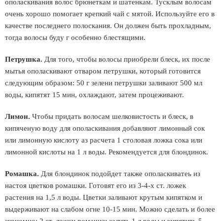
ополаскивания волос брюнеткам и шатенкам. Тусклым волосам
очень хорошо помогает крепкий чай с мятой. Используйте его в
качестве последнего полоскания. Он должен быть прохладным,
тогда волосы буду г особенно блестящими.
Петрушка.
Для того, чтобы волосы приобрели блеск, их после
мытья ополаскивают отваром петрушки, который готовится
следующим образом: 50 г зелени петрушки заливают 500 мл
воды, кипятят 15 мин, охлаждают, затем процеживают.
Лимон.
Чтобы придать волосам шелковистость и блеск, в
кипяченую воду для ополаскивания добавляют лимонный сок
или лимонную кислоту аз расчета 1 столовая ложка сока или
лимонной кислоты на 1 л воды. Рекомендуется для блондинок.
Ромашка.
Для блондинок подойдет также ополаскиватеь из
настоя цветков ромашки. Готовят его из 3-4-х ст. ложек
растения на 1,5 л воды. Цветки заливают крутым кипятком и
выдерживают на слабом огне 10-15 мин. Можно сделать и более