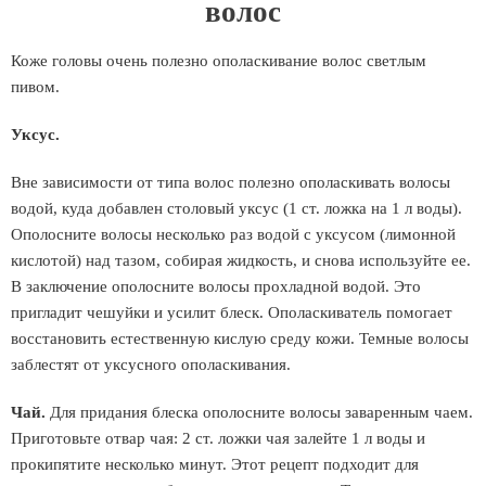
волос
Коже головы очень полезно ополаскивание волос светлым
пивом.
Уксус.
Вне зависимости от типа волос полезно ополаскивать волосы
водой, куда добавлен столовый уксус (1 ст. ложка на 1 л воды).
Ополосните волосы несколько раз водой с уксусом (лимонной
кислотой) над тазом, собирая жидкость, и снова используйте ее.
В заключение ополосните волосы прохладной водой. Это
пригладит чешуйки и усилит блеск. Ополаскиватель помогает
восстановить естественную кислую среду кожи. Темные волосы
заблестят от уксусного ополаскивания.
Чай.
Для придания блеска ополосните волосы заваренным чаем.
Приготовьте отвар чая: 2 ст. ложки чая залейте 1 л воды и
прокипятите несколько минут. Этот рецепт подходит для