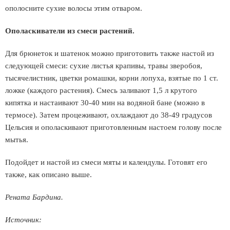
ополосните сухие волосы этим отваром.
Ополаскиватели из смеси растений.
Для брюнеток и шатенок можно приготовить также настой из
следующей смеси: сухие листья крапивы, травы зверобоя,
тысячелистник, цветки ромашки, корни лопуха, взятые по 1 ст.
ложке (каждого растения). Смесь заливают 1,5 л крутого
кипятка и настаивают 30-40 мин на водяной бане (можно в
термосе). Затем процеживают, охлаждают до 38-49 градусов
Цельсия и ополаскивают приготовленным настоем голову после
мытья.
Подойдет и настой из смеси мяты и календулы. Готовят его
также, как описано выше.
Рената Бардина.
Источник: