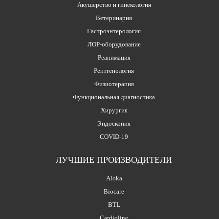
Акушерство и гинекология
Ветеринария
Гастроэнтерология
ЛОР-оборудование
Реанимация
Рентгенология
Физиотерапия
Функциональная диагностика
Хирургия
Эндоскопия
COVID-19
ЛУЧШИЕ ПРОИЗВОДИТЕЛИ
Aloka
Biocare
BTL
Cardioline