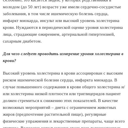
Особенно, это касается людей, у которых родственники в
молодом (до 50 лет) возрасте уже имели сердечно-сосудистые
заболевания, в том числе ишемическую болезнь сердца,
инфаркт миокарда, инсульт или высокий уровень холестерина
крови. Нуждаются в периодической оценке уровня холестерина
лица, страдающие ожирением, артериальной гипертензией,
сахарным диабетом.
Для чего следует проводить измерение уровня холестерина в
крови?
Высокий уровень холестерина в крови ассоциирован с высоким
риском ишемической болезни сердца, инфаркта миокарда. В
случае повышенного содержания в крови общего холестерина и/
или холестерина низкой плотности или триглицеридов пациент
должен стремиться к снижению этих показателей. В качестве
возможных мероприятий – диета с ограничением животных
жиров (предпочтение растительной пище), регулярные
физические упражнения и лекарственные препараты, чаще всего