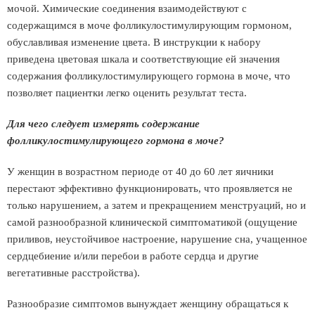
мочой. Химические соединения взаимодействуют с
содержащимся в моче фолликулостимулирующим гормоном,
обуславливая изменение цвета. В инструкции к набору
приведена цветовая шкала и соответствующие ей значения
содержания фолликулостимулирующего гормона в моче, что
позволяет пациентки легко оценить результат теста.
Для чего следует измерять содержание
фолликулостимулирующего гормона в моче?
У женщин в возрастном периоде от 40 до 60 лет яичники
перестают эффективно функционировать, что проявляется не
только нарушением, а затем и прекращением менструаций, но и
самой разнообразной клинической симптоматикой (ощущение
приливов, неустойчивое настроение, нарушение сна, учащенное
сердцебиение и/или перебои в работе сердца и другие
вегетативные расстройства).
Разнообразие симптомов вынуждает женщину обращаться к