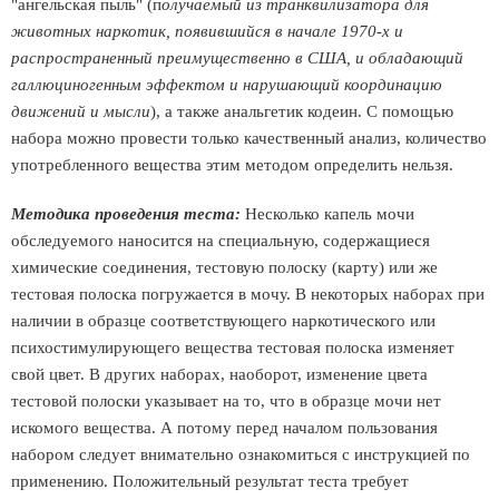
"ангельская пыль" (п
олучаемый из транквилизатора для
животных наркотик, появившийся в начале 1970-х и
распространенный преимущественно в США, и обладающий
галлюциногенным эффектом и нарушающий координацию
движений и мысли
), а также анальгетик кодеин. С помощью
набора можно провести только качественный анализ, количество
употребленного вещества этим методом определить нельзя.
Методика проведения теста:
Несколько капель мочи
обследуемого наносится на специальную, содержащиеся
химические соединения, тестовую полоску (карту) или же
тестовая полоска погружается в мочу. В некоторых наборах при
наличии в образце соответствующего наркотического или
психостимулирующего вещества тестовая полоска изменяет
свой цвет. В других наборах, наоборот, изменение цвета
тестовой полоски указывает на то, что в образце мочи нет
искомого вещества. А потому перед началом пользования
набором следует внимательно ознакомиться с инструкцией по
применению. Положительный результат теста требует