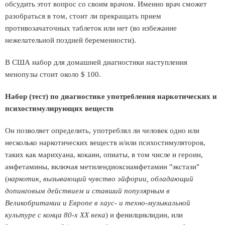
обсудить этот вопрос со своим врачом. Именно врач сможет
разобраться в том, стоит ли прекращать прием
противозачаточных таблеток или нет (во избежание
нежелательной поздней беременности).
В США набор для домашней диагностики наступления
менопузы стоит около $ 100.
Набор (тест) по диагностике употребления наркотических и
психостимулирующих веществ
Он позволяет определить, употреблял ли человек одно или
несколько наркотических веществ и/или психостимуляторов,
таких как марихуана, кокаин, опиаты, в том числе и героин,
амфетамины, включая метилендиоксиамфетамин "экстази"
(
наркотик, вызывающий чувство эйфории, обладающий
допинговым действием и ставший популярным в
Великобритании и Европе в хаус- и техно-музыкальной
культуре с конца 80-х ХХ века
) и фенилциклидин, или