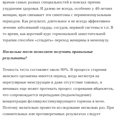
врачам самых разных специальностей в поисках причин
ухудшения здоровья. И далеко не всегда, особенно у 40-летних
женщин, врач связывает эти симптомы с перименопаузальным
периодом. Как результат, длительное и не всегда эффективное
лечение заболеваний сердца, сосудов, нервной системы и т.п. В
то время, как короткий курс гормональной заместительной
терапии способен «сгладить» переход женщины в менопаузу.
Насколько тест позволяет получить правильные
результаты?
Точность теста составляет около 90%. В процессе старения
женского организма имеется период, когда несмотря на
нерегулярные менструации и даже отсутствие таковых, в
яичниках еще может протекать процесс созревания яйцеклеток,
что сопровождается перепадами (подъем/падение)
концентрации фолликулостимулирующего гормона в моче.
Поэтому желательно провести исследование несколько раз. При
сомнительных или противоречивых результатах следует