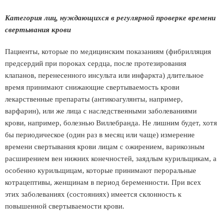
Категория лиц, нуждающихся в регулярной проверке времени
свертывания крови
Пациенты, которые по медицинским показаниям (фибрилляция
предсердий при пороках сердца, после протезирования
клапанов, перенесенного инсульта или инфаркта) длительное
время принимают снижающие свертываемость крови
лекарственные препараты (антикоагулянты, например,
варфарин), или же лица с наследственными заболеваниями
крови, например, болезнью Виллебранда. Не лишним будет, хотя
бы периодическое (один раз в месяц или чаще) измерение
времени свертывания крови лицам с ожирением, варикозным
расширением вен нижних конечностей, заядлым курильщикам, а
особенно курильщицам, которые принимают пероральные
котрацептивы, женщинам в период беременности. При всех
этих заболеваниях (состояниях) имеется склонность к
повышенной свертываемости крови.