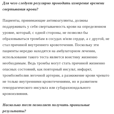
Для чего следует регулярно проводить измерение времени
свертывания крови?
Пациенты, принимающие антикоагулянты, должны
поддерживать у себя свертываемость крови на определенном
уровне, который, с одной стороны, не позволял бы
образовываться тромбам в сосудах и/или сердце, а с другой, не
стал причиной внутреннего кровотечения. Поскольку эти
пациенты нередко находятся на амбулаторном лечении,
использование такого теста является воистину жизненно
необходимым. Ведь тромбы могут стать причиной жизненно
опасных состояний, как повторный инсульт, инфаркт,
тромбоэмболия легочной артерии, а разжижение крови чревато
не только внутренними кровотечениями, но и развитием
геморрагического инсульта или субарахноидального
кровоизлияния.
Насколько тест позволяет получить правильные
результаты?