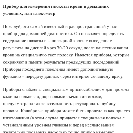
Прибор для измерения глюкозы крови в домашних
условиях, или глюкометр
Пожалуй, это самый известный и распространенный у нас
прибор для домашней диагностики. Он позволяет определить
содержание глюкозы в капиллярной крови с выведением
результата на дисплей чрез 30-20 секунд после нанесения капли
крови на специальную тест полоску. Имеются приборы, которые
сохраняют в памяти результаты предыдущих исследований.
Приборы последнего поколения имеют дополнительную
функцию – передачу данных через интернет лечащему врачу.
Приборы снабжены специальным приспособлением для прокола
кожи на пальце с одноразовыми съемными иглами,
предусмотрена также возможность регулировать глубину
прокола. Калибровка прибора может быть проведена как при его
изготовлении (в этом случае придается специальная полоска с
установленным уровнем глюкозы и перед исследованием
желательно проверить насколько точно прибор измеряет