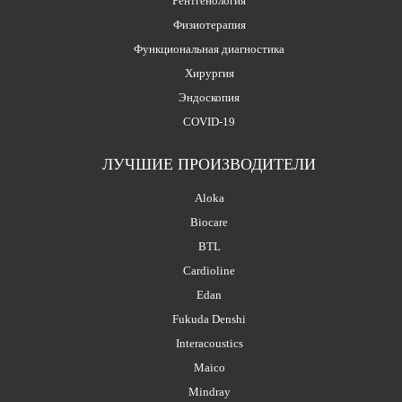
Рентгенология
Физиотерапия
Функциональная диагностика
Хирургия
Эндоскопия
COVID-19
ЛУЧШИЕ ПРОИЗВОДИТЕЛИ
Aloka
Biocare
BTL
Cardioline
Edan
Fukuda Denshi
Interacoustics
Maico
Mindray