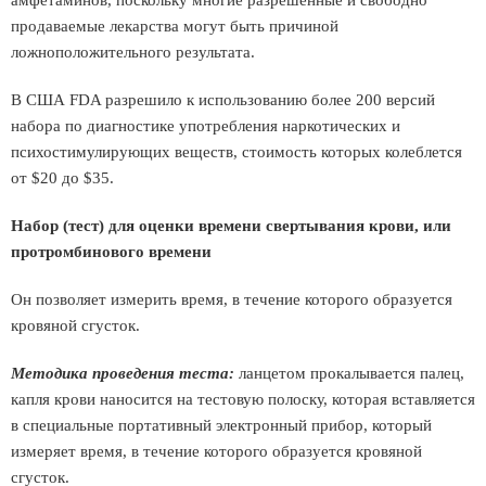
амфетаминов, поскольку многие разрешенные и свободно
продаваемые лекарства могут быть причиной
ложноположительного результата.
В США FDA разрешило к использованию более 200 версий
набора по диагностике употребления наркотических и
психостимулирующих веществ, стоимость которых колеблется
от $20 дo $35.
Набор (тест) для оценки времени свертывания крови, или
протромбинового времени
Он позволяет измерить время, в течение которого образуется
кровяной сгусток.
Методика проведения теста:
ланцетом прокалывается палец,
капля крови наносится на тестовую полоску, которая вставляется
в специальные портативный электронный прибор, который
измеряет время, в течение которого образуется кровяной
сгусток.