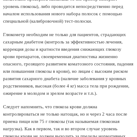
уровень глюкозы), либо проводится непосредственно перед
началом использования нового набора полосок с помощью
специальной (калибровочной) тест-полоски.
Глюкометр необходим не только для пациентов, страдающих
сахарным диабетом (контроль за эффективностью лечения,
коррекция дозы и кратности введения снижающих глюкозу
крови препаратов, своевременная диагностика жизненно
опасного, грозящего развитием коматозного состояния, падения
или повышения глюкозы в крови), но лицам с высоким риском
развития сахарного диабета (наличие заболевания у кровных
родственников, высокая (более 4 кг) масса тела при рождении,
ожирение в молодом и зрелом возрасте и т.п.).
Следует напомнить, что глюкоза крови должна
контролироваться не только натощак, но и через 2 часа после
приема пищи или 75 г глюкозы (так называемая глюкозная
нагрузка). Как в первом, так и во втором случае уровень
глюкозы крови не должен выходить за пределы нормативных