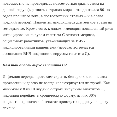
повсеместно не проводилась повсеместная диагностика на
данный вирус (в развитых странах мира – это до начала 90-ых
годов прошлого века, в постсоветских странах – и в более
поздний период). Пациенты, находящиеся длительное время на
гемодиализе. Кроме того, к лицам, имеющим повышенный риск
инфицирования вирусом гепатита С относят медиков,
социальных работников, ухаживающих за ВИЧ-
инфицированными пациентами (нередко встречается
ассоциация ВИЧ-инфекции с вирусом гепатита С).
Чем так опасен вирус гепатита С?
Инфекция нередко протекает скрыто, без ярких клинических
проявлений и далеко не всегда характеризуется желтухой. Как
минимум у 8 из 10 людей с острым вирусным гепатитом С,
инфекция перейдет в хроническую форму, из них 30%
пациентов хронический гепатит приведет к циррозу или раку
печени.