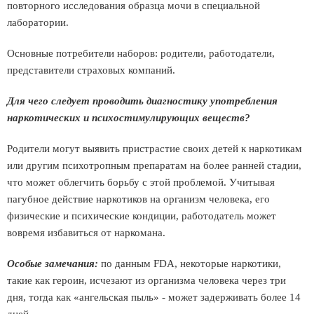
повторного исследования образца мочи в специальной
лаборатории.
Основные потребители наборов: родители, работодатели,
представители страховых компаний.
Для чего следует проводить диагностику употребления
наркотических и психостимулирующих веществ?
Родители могут выявить пристрастие своих детей к наркотикам
или другим психотропным препаратам на более ранней стадии,
что может облегчить борьбу с этой проблемой. Учитывая
пагубное действие наркотиков на организм человека, его
физические и психические кондиции, работодатель может
вовремя избавиться от наркомана.
Особые замечания:
по данным FDA, некоторые наркотики,
такие как героин, исчезают из организма человека через три
дня, тогда как «ангельская пыль» - может задерживать более 14