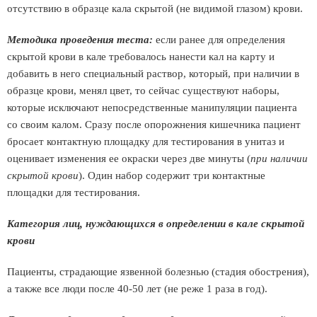
отсутствию в образце кала скрытой (не видимой глазом) крови.
Методика проведения теста:
если ранее для определения
скрытой крови в кале требовалось нанести кал на карту и
добавить в него специальный раствор, который, при наличии в
образце крови, менял цвет, то сейчас существуют наборы,
которые исключают непосредственные манипуляции пациента
со своим калом. Сразу после опорожнения кишечника пациент
бросает контактную площадку для тестирования в унитаз и
оценивает изменения ее окраски через две минуты (
при наличии
скрытой крови
). Один набор содержит три контактные
площадки для тестирования.
Категория лиц, нуждающихся в определении в кале скрытой
крови
Пациенты, страдающие язвенной болезнью (стадия обострения),
а также все люди после 40-50 лет (не реже 1 раза в год).