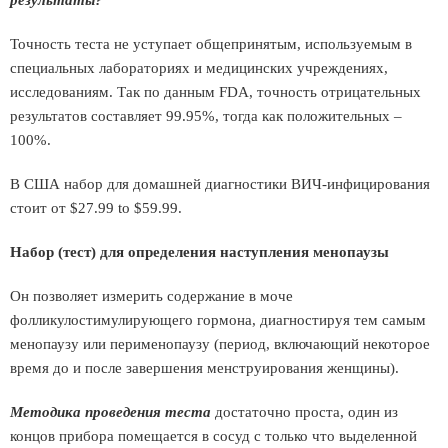
результаты?
Точность теста не уступает общепринятым, используемым в
специальных лабораториях и медицинских учреждениях,
исследованиям. Так по данным FDA, точность отрицательных
результатов составляет 99.95%, тогда как положительных –
100%.
В США набор для домашней диагностики ВИЧ-инфицирования
стоит от $27.99 to $59.99.
Набор (тест) для определения наступления менопаузы
Он позволяет измерить содержание в моче
фолликулостимулирующего гормона, диагностируя тем самым
менопаузу или перименопаузу (период, включающий некоторое
время до и после завершения менструирования женщины).
Методика проведения теста
достаточно проста, один из
концов прибора помещается в сосуд с только что выделенной