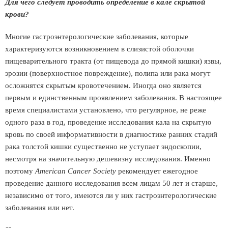
Для чего следует проводить определение в кале скрытой
крови?
Многие гастроэнтерологические заболевания, которые
характеризуются возникновением в слизистой оболочки
пищеварительного тракта (от пищевода до прямой кишки) язвы,
эрозии (поверхностное повреждение), полипа или рака могут
осложнятся скрытым кровотечением. Иногда оно является
первым и единственным проявлением заболевания. В настоящее
время специалистами установлено, что регулярное, не реже
одного раза в год, проведение исследования кала на скрытую
кровь по своей информативности в диагностике ранних стадий
рака толстой кишки существенно не уступает эндоскопии,
несмотря на значительную дешевизну исследования. Именно
поэтому
American Cancer Society
рекомендует ежегодное
проведение данного исследования всем лицам 50 лет и старше,
независимо от того, имеются ли у них гастроэнтерологические
заболевания или нет.