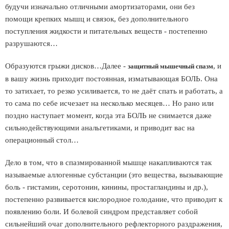
будучи изначально отличными амортизаторами, они без
помощи крепких мышц и связок, без дополнительного
поступления жидкости и питательных веществ - постепенно
разрушаются…
Образуются грыжи дисков…Далее -
, и
защитный мышечный спазм
в вашу жизнь приходит постоянная, изматывающая БОЛЬ. Она
то затихает, то резко усиливается, то не даёт спать и работать, а
то сама по себе исчезает на несколько месяцев… Но рано или
поздно наступает момент, когда эта БОЛЬ не снимается даже
сильнодействующими анальгетиками, и приводит вас на
операционный стол…
Дело в том, что в спазмированной мышце накапливаются так
называемые аллогенные субстанции (это вещества, вызывающие
боль - гистамин, серотонин, кинины, простагландины и др.),
постепенно развивается кислородное голодание, что приводит к
появлению боли. И болевой синдром представляет собой
сильнейший очаг дополнительного рефлекторного раздражения,