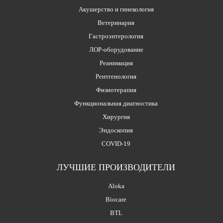
Акушерство и гинекология
Ветеринария
Гастроэнтерология
ЛОР-оборудование
Реанимация
Рентгенология
Физиотерапия
Функциональная диагностика
Хирургия
Эндоскопия
COVID-19
ЛУЧШИЕ ПРОИЗВОДИТЕЛИ
Aloka
Biocare
BTL