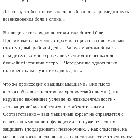
Для того, чтобы ответить на данный вопрос, проследим путь
возникновения боли в спине…
Вы не делаете зарядку по утрам уже более 10 лет…
Просиживаете за компьютером или просто за письменным
столом целый рабочий день… За рулём автомобиля вы
находитесь во много раз чаще, чем ходите пешком до
ближайшей станции метро… Чередование однотипных
статических нагрузок изо дня в день...
Что же происходит с вашими мышцами? Они плохо
кровоснабжаются (состояние хронической ишемии), т.к.
нарушено важнейшее условие их жизнедеятельности -
«сокращение/расслабление», и слабеют с годами.
Соответственно – ваш мышечный корсет не справляется с
возложенными на него функциями – он уже не в силах
защищать (поддерживать) позвоночник… Как следствие, на
межпозвонковые диски ложится непосильная ответственность: