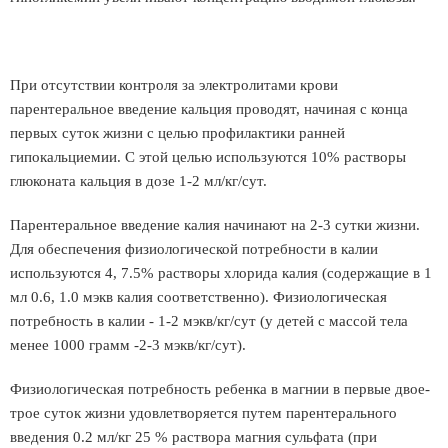
При отсутствии контроля за электролитами крови
парентеральное введение кальция проводят, начиная с конца
первых суток жизни с целью профилактики ранней
гипокальциемии. С этой целью используются 10% растворы
глюконата кальция в дозе 1-2 мл/кг/сут.
Парентеральное введение калия начинают на 2-3 сутки жизни.
Для обеспечения физиологической потребности в калии
используются 4, 7.5% растворы хлорида калия (содержащие в 1
мл 0.6, 1.0 мэкв калия соответственно). Физиологическая
потребность в калии - 1-2 мэкв/кг/сут (у детей с массой тела
менее 1000 грамм -2-3 мэкв/кг/сут).
Физиологическая потребность ребенка в магнии в первые двое-
трое суток жизни удовлетворяется путем парентерального
введения 0.2 мл/кг 25 % раствора магния сульфата (при