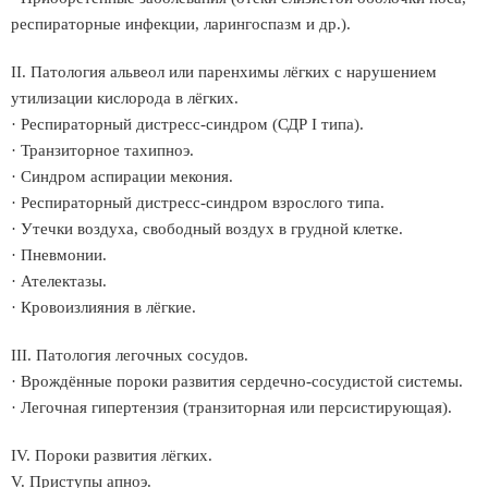
респираторные инфекции, ларингоспазм и др.).
II. Патология альвеол или паренхимы лёгких с нарушением
утилизации кислорода в лёгких.
· Респираторный дистресс-синдром (СДР I типа).
· Транзиторное тахипноэ.
· Синдром аспирации мекония.
· Респираторный дистресс-синдром взрослого типа.
· Утечки воздуха, свободный воздух в грудной клетке.
· Пневмонии.
· Ателектазы.
· Кровоизлияния в лёгкие.
III. Патология легочных сосудов.
· Врождённые пороки развития сердечно-сосудистой системы.
· Легочная гипертензия (транзиторная или персистирующая).
IV. Пороки развития лёгких.
V. Приступы апноэ.