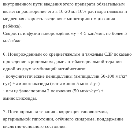
внутривенном пути введения этого препарата обязательным
является растворение его в 10-20 мл 10% раствора глюкозы и
медленная скорость введения с мониторингом дыхания
ребёнка).
Скорость инфузии новорождённому - 4-5 кап/мин, не более 5
мл/кг/час.
6. Новорожденным со среднетяжелым и тяжелым СДР показано
проведение в родильном доме антибактериальной терапии
одной из двух комбинаций антибиотиков:
· полусинтетические пенициллины (ампициллин 50-100 мг/кг/
сут) + аминогликозиды (гентамицин 5 мг/кг/сут)
· или цефалоспорины 2 поколения (50 мг/кг/сут) +
аминогликозиды.
7. Посиндромная терапия - коррекция гиповолемии,
артериальной гипотонии, отёчного синдрома, поддержание
кислотно-основного состояния.