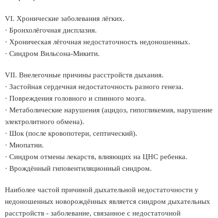
VI. Хронические заболевания лёгких.
· Бронхолёгочная дисплазия.
· Хроническая лёгочная недостаточность недоношенных.
· Синдром Вильсона-Микити.
VII. Внелегочные причины расстройств дыхания.
· Застойная сердечная недостаточность разного генеза.
· Повреждения головного и спинного мозга.
· Метаболические нарушения (ацидоз, гипогликемия, нарушение
электролитного обмена).
· Шок (после кровопотери, септический).
· Миопатии.
· Синдром отмены лекарств, влияющих на ЦНС ребенка.
· Врождённый гиповентиляционный синдром.
Наиболее частой причиной дыхательной недостаточности у
недоношенных новорождённых является синдром дыхательных
расстройств - заболевание, связанное с недостаточной