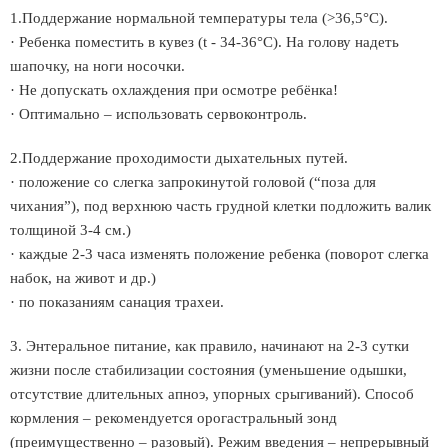
1.Поддержание нормальной температуры тела (>36,5°С).
· Ребенка поместить в кувез (t - 34-36°С). На голову надеть
шапочку, на ноги носочки.
· Не допускать охлаждения при осмотре ребёнка!
· Оптимально – использовать сервоконтроль.
2.Поддержание проходимости дыхательных путей.
· положение со слегка запрокинутой головой (“поза для
чихания”), под верхнюю часть грудной клетки подложить валик
толщиной 3-4 см.)
· каждые 2-3 часа изменять положение ребенка (поворот слегка
набок, на живот и др.)
· по показаниям санация трахеи.
3. Энтеральное питание, как правило, начинают на 2-3 сутки
жизни после стабилизации состояния (уменьшение одышки,
отсутствие длительных апноэ, упорных срыгиваний). Способ
кормления – рекомендуется орогастральный зонд
(преимущественно – разовый). Режим введения – непрерывный