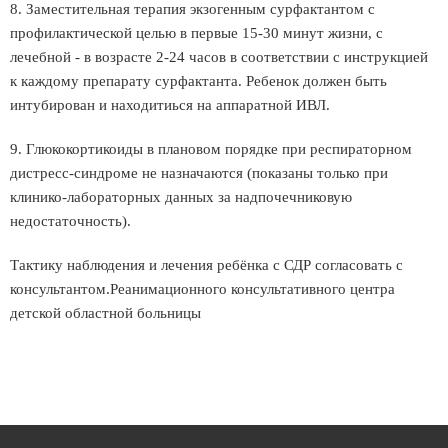
8. Заместительная терапия экзогенным сурфактантом с
профилактической целью в первые 15-30 минут жизни, с
лечебной - в возрасте 2-24 часов в соответствии с инструкцией
к каждому препарату сурфактанта. Ребенок должен быть
интубирован и находитиься на аппаратной ИВЛ.
9. Глюкокортикоиды в плановом порядке при респираторном
дистресс-синдроме не назначаются (показаны только при
клинико-лабораторных данных за надпочечниковую
недостаточность).
Тактику наблюдения и лечения ребёнка с СДР согласовать с
консультантом.Реанимационного консультативного центра
детской областной больницы