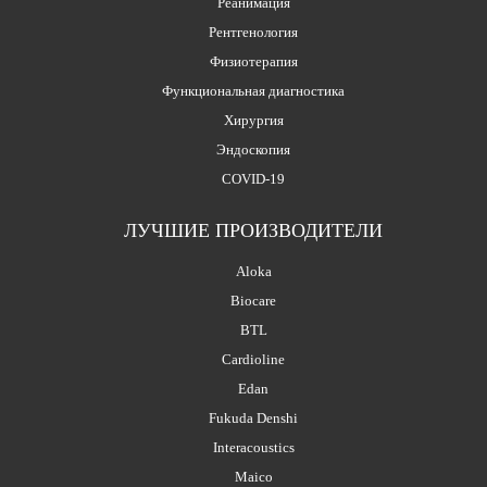
Реанимация
Рентгенология
Физиотерапия
Функциональная диагностика
Хирургия
Эндоскопия
COVID-19
ЛУЧШИЕ ПРОИЗВОДИТЕЛИ
Aloka
Biocare
BTL
Cardioline
Edan
Fukuda Denshi
Interacoustics
Maico