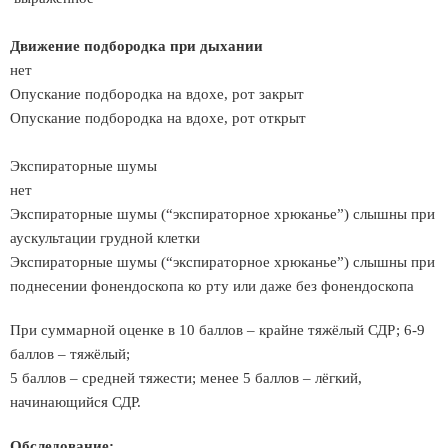
Движение подбородка при дыхании
нет
Опускание подбородка на вдохе, рот закрыт
Опускание подбородка на вдохе, рот открыт
Экспираторные шумы
нет
Экспираторные шумы (“экспираторное хрюканье”) слышны при
аускультации грудной клетки
Экспираторные шумы (“экспираторное хрюканье”) слышны при
поднесении фонендоскопа ко рту или даже без фонендоскопа
При суммарной оценке в 10 баллов – крайне тяжёлый СДР; 6-9
баллов – тяжёлый;
5 баллов – средней тяжести; менее 5 баллов – лёгкий,
начинающийся СДР.
Обследование: