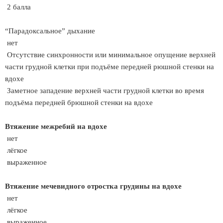
2 балла
“Парадоксальное” дыхание
нет
Отсутствие синхронности или минимальное опущение верхней
части грудной клетки при подъёме передней рюшной стенки на
вдохе
Заметное западение верхней части грудной клетки во время
подъёма передней брюшной стенки на вдохе
Втяжение межребий на вдохе
нет
лёгкое
выраженное
Втяжение мечевидного отростка грудины на вдохе
нет
лёгкое
выраженное