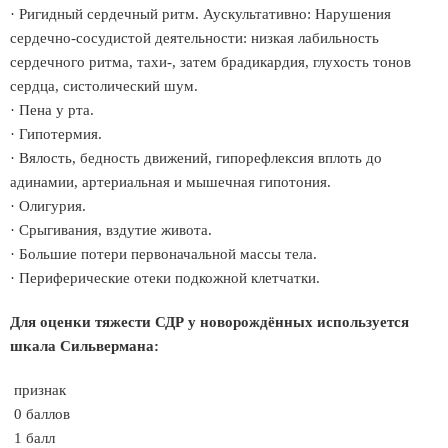
· Ригидный сердечный ритм. Аускультативно: Нарушения
сердечно-сосудистой деятельности: низкая лабильность
сердечного ритма, тахи-, затем брадикардия, глухость тонов
сердца, систолический шум.
· Пена у рта.
· Гипотермия.
· Вялость, бедность движений, гипорефлексия вплоть до
адинамии, артериальная и мышечная гипотония.
· Олигурия.
· Срыгивания, вздутие живота.
· Большие потери первоначальной массы тела.
· Периферические отеки подкожной клетчатки.
Для оценки тяжести СДР у новорождённых используется
шкала Сильвермана:
признак
0 баллов
1 балл