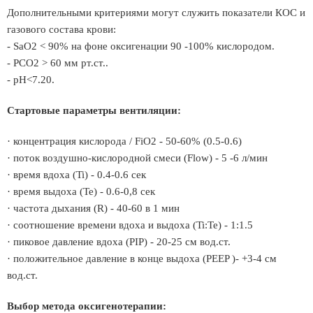
Дополнительными критериями могут служить показатели КОС и
газового состава крови:
- SaО2 < 90% на фоне оксигенации 90 -100% кислородом.
- PCO2 > 60 мм рт.ст..
- рН<7.20.
Стартовые параметры вентиляции:
· концентрация кислорода / FiО2 - 50-60% (0.5-0.6)
· поток воздушно-кислородной смеси (Flow) - 5 -6 л/мин
· время вдоха (Ti) - 0.4-0.6 сек
· время выдоха (Те) - 0.6-0,8 сек
· частота дыхания (R) - 40-60 в 1 мин
· соотношение времени вдоха и выдоха (Ti:Te) - 1:1.5
· пиковое давление вдоха (PIP) - 20-25 см вод.ст.
· положительное давление в конце выдоха (PEEP )- +3-4 см
вод.ст.
Выбор метода оксигенотерапии: