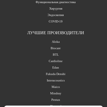
Функциональная диагностика
Хирургия
Эндоскопия
COVID-19
ЛУЧШИЕ ПРОИЗВОДИТЕЛИ
Aloka
Biocare
BTL
Cardioline
Edan
Fukuda Denshi
Interacoustics
Maico
Mindray
Pentax
Planmed