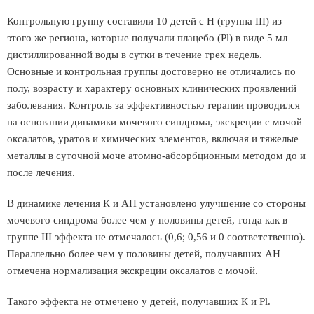
Контрольную группу составили 10 детей с Н (группа III) из
этого же региона, которые получали плацебо (Pl) в виде 5 мл
дистиллированной воды в сутки в течение трех недель.
Основные и контрольная группы достоверно не отличались по
полу, возрасту и характеру основных клинических проявлений
заболевания. Контроль за эффективностью терапии проводился
на основании динамики мочевого синдрома, экскреции с мочой
оксалатов, уратов и химических элементов, включая и тяжелые
металлы в суточной моче атомно-абсорбционным методом до и
после лечения.
В динамике лечения К и АН установлено улучшение со стороны
мочевого синдрома более чем у половины детей, тогда как в
группе III эффекта не отмечалось (0,6; 0,56 и 0 соответственно).
Параллельно более чем у половины детей, получавших АН
отмечена нормализация экскреции оксалатов с мочой.
Такого эффекта не отмечено у детей, получавших К и Pl.