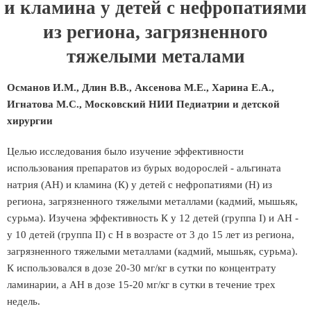
и кламина у детей с нефропатиями
из региона, загрязненного
тяжелыми металами
Османов И.М., Длин В.В., Аксенова М.Е., Харина Е.А.,
Игнатова М.С., Московский НИИ Педиатрии и детской
хирургии
Целью исследования было изучение эффективности
использования препаратов из бурых водорослей - альгината
натрия (АН) и кламина (К) у детей с нефропатиями (Н) из
региона, загрязненного тяжелыми металлами (кадмий, мышьяк,
сурьма). Изучена эффективность К у 12 детей (группа I) и АН -
у 10 детей (группа II) с Н в возрасте от 3 до 15 лет из региона,
загрязненного тяжелыми металлами (кадмий, мышьяк, сурьма).
К использовался в дозе 20-30 мг/кг в сутки по концентрату
ламинарии, а АН в дозе 15-20 мг/кг в сутки в течение трех
недель.