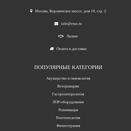
Москва
,
Коровинское шоссе, дом 10, стр. 2
info@esus.ru
Лизинг
Оплата и доставка
ПОПУЛЯРНЫЕ КАТЕГОРИИ
Акушерство и гинекология
Ветеринария
Гастроэнтерология
ЛОР-оборудование
Реанимация
Рентгенология
Физиотерапия