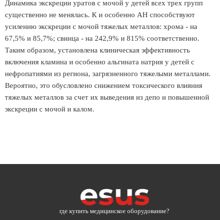
Динамика экскреции уратов с мочой у детей всех трех групп
существенно не менялась. К и особенно АН способствуют
усилению экскреции с мочой тяжелых металлов: хрома - на
67,5% и 85,7%; свинца - на 242,9% и 815% соответственно.
Таким образом, установлена клиническая эффективность
включения кламина и особенно альгината натрия у детей с
нефропатиями из региона, загрязненного тяжелыми металлами.
Вероятно, это обусловлено снижением токсического влияния
тяжелых металлов за счет их выведения из депо и повышенной
экскреции с мочой и калом.
где купить медицинское оборудование?