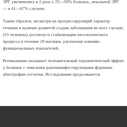
ЭРГ увеличились в 2 раза у 25—50% больных, локальной ЭРГ
— в 41—67% случаев.
Таким образом, несмотря на прогрессирующий характер
течения и наличие развитой стадии заболевания во всех случаях
(33 человека) достигнута стабилизация патологического
процесса в течение 18 месяцев, улучшение клинико-
функциональных показателей.
Ретиналамин оказывает положительный терапевтический эффект
у больных с тяжелыми раноманифестирующими формами
абиотрофии сетчатки. Исследования продолжаются.