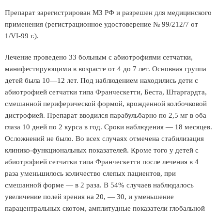
Препарат зарегистрирован МЗ РФ и разрешен для медицинского
применения (регистрационное удостоверение № 99/212/7 от
1/VI-99 г.).
Лечение проведено 33 больным с абиотрофиями сетчатки,
манифестирующими в возрасте от 4 до 7 лет. Основная группа
детей была 10—12 лет. Под наблюдением находились дети с
абиотрофией сетчатки типа Франческетти, Беста, Штаргардта,
смешанной периферической формой, врожденной колбочковой
дистрофией. Препарат вводился парабульбарно по 2,5 мг в оба
глаза 10 дней по 2 курса в год. Сроки наблюдения — 18 месяцев.
Осложнений не было. Во всех случаях отмечена стабилизация
клинико-функциональных показателей. Кроме того у детей с
абиотрофией сетчатки типа Франческетти после лечения в 4
раза уменьшилось количество слепых пациентов, при
смешанной форме — в 2 раза. В 54% случаев наблюдалось
увеличение полей зрения на 20, — 30, и уменьшение
парацентральных скотом, амплитудные показатели глобальной