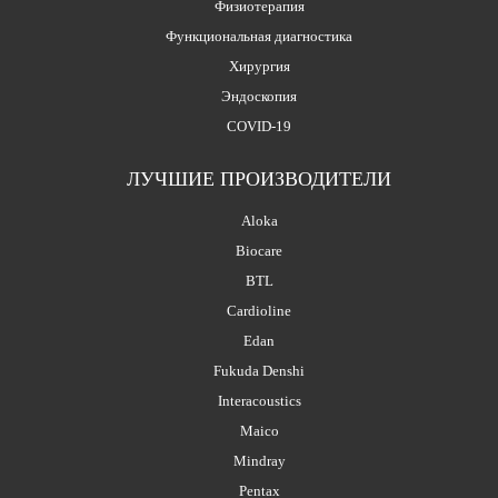
Физиотерапия
Функциональная диагностика
Хирургия
Эндоскопия
COVID-19
ЛУЧШИЕ ПРОИЗВОДИТЕЛИ
Aloka
Biocare
BTL
Cardioline
Edan
Fukuda Denshi
Interacoustics
Maico
Mindray
Pentax