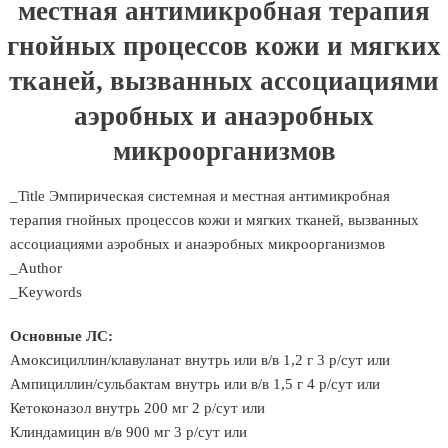
местная антимикробная терапия
гнойных процессов кожи и мягких
тканей, вызванных ассоциациями
аэробных и анаэробных
микроорганизмов
_Title Эмпирическая системная и местная антимикробная
терапия гнойных процессов кожи и мягких тканей, вызванных
ассоциациями аэробных и анаэробных микроорганизмов
_Author
_Keywords
Основные ЛС:
Амоксициллин/клавуланат внутрь или в/в 1,2 г 3 р/сут или
Ампициллин/сульбактам внутрь или в/в 1,5 г 4 р/сут или
Кетоконазол внутрь 200 мг 2 р/сут или
Клиндамицин в/в 900 мг 3 р/сут или