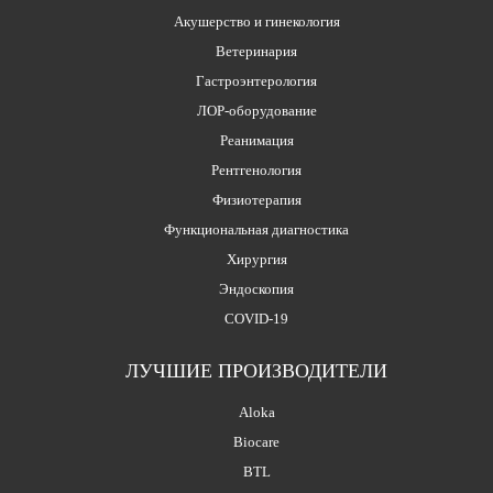
Акушерство и гинекология
Ветеринария
Гастроэнтерология
ЛОР-оборудование
Реанимация
Рентгенология
Физиотерапия
Функциональная диагностика
Хирургия
Эндоскопия
COVID-19
ЛУЧШИЕ ПРОИЗВОДИТЕЛИ
Aloka
Biocare
BTL