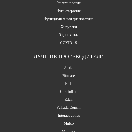
Рентгенология
Физиотерапия
Функциональная диагностика
Хирургия
Эндоскопия
COVID-19
ЛУЧШИЕ ПРОИЗВОДИТЕЛИ
Aloka
Biocare
BTL
Cardioline
Edan
Fukuda Denshi
Interacoustics
Maico
Mindray