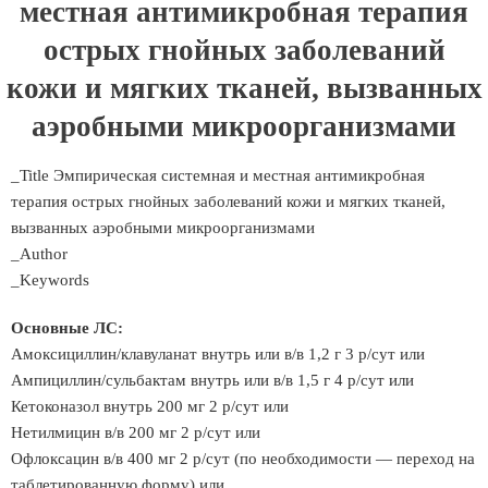
местная антимикробная терапия
острых гнойных заболеваний
кожи и мягких тканей, вызванных
аэробными микроорганизмами
_Title Эмпирическая системная и местная антимикробная
терапия острых гнойных заболеваний кожи и мягких тканей,
вызванных аэробными микроорганизмами
_Author
_Keywords
Основные ЛС:
Амоксициллин/клавуланат внутрь или в/в 1,2 г 3 р/сут или
Ампициллин/сульбактам внутрь или в/в 1,5 г 4 р/сут или
Кетоконазол внутрь 200 мг 2 р/сут или
Нетилмицин в/в 200 мг 2 р/сут или
Офлоксацин в/в 400 мг 2 р/сут (по необходимости — переход на
таблетированную форму) или