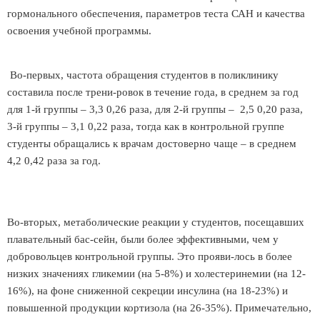
гормонального обеспечения, параметров теста САН и качества
освоения учебной программы.
Во-первых, частота обращения студентов в поликлинику
составила после трени-ровок в течение года, в среднем за год
для 1-й группы – 3,3 0,26 раза, для 2-й группы – 2,5 0,20 раза,
3-й группы – 3,1 0,22 раза, тогда как в контрольной группе
студенты обращались к врачам достоверно чаще – в среднем
4,2 0,42 раза за год.
Во-вторых, метаболические реакции у студентов, посещавших
плавательный бас-сейн, были более эффективными, чем у
добровольцев контрольной группы. Это прояви-лось в более
низких значениях гликемии (на 5-8%) и холестеринемии (на 12-
16%), на фоне сниженной секреции инсулина (на 18-23%) и
повышенной продукции кортизола (на 26-35%). Примечательно,