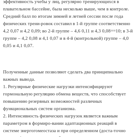
эффективность учебы у лиц, регулярно тренирующихся в
плавательном бассейне, была несколько выше, чем в контроле.
Средний балл по итогам зимней и летней сессии после года
физических трени-ровок составил в 1-й группе соответственно
4,2 0,07 и 4,2 0,09; во 2-й группе – 4,6 0,11 и 4,3 0,08==10; в 3-й
группе – 4,2 0,08 и 4,1 0,07 и в 4-й (контрольной) группе – 4,0
0,05 и 4,1 0,07.
Полученные данные позволяют сделать два принципиально
важных вывода.
1. Регулярные физические нагрузки интенсифицируют
гормональную регуляцию обмена веществ, что способствует
повышению резервных возможностей различных
функциональных систем организма.
2. Интенсивность физических нагрузок является важным
параметром в формиро-вании адаптационных реакций в
системе энергогомеостаза и при определенном (доста-точно