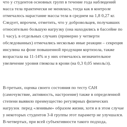
что у студентов основных групп в течение года наблюдений
масса тела практически не менялась, тогда как в контроле
отмечалось нарастание массы тела в среднем на 1,8 0,27 кг.
Следует, впрочем, отметить, что у добровольцев, получавших
относительно большую нагрузку (она находились в бассейне по
1 часу), в отдельных случаях (примерно у четверти
обследованных) отмечались несколько иные реакции – секреция
инсулина на фоне повышенной продукции кортизола, также
возрастала на 11-14% и у них отмечалось незначительное
увеличение уровня глюкозы в крови (на 0,3 0,05 ммоль/л).
В-третьих, оценка своего состояния по тесту САН
(самочувствие, активность, настроение) также в определенной
степени выявило преимущество регулярных физических
нагрузок перед «ленивым» образом жизни, хотя и в этом случае
у некоторых студентов 3-й группы этот параметр не улучшался.
В-четвертых, при всей субъективности такого подхода,