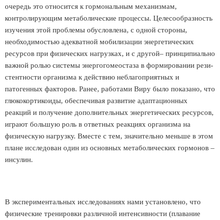
очередь это относится к гормональным механизмам,
контролирующим метаболические процессы. Целесообразность
изучения этой проблемы обусловлена, с одной стороны,
необходимостью адекватной мобилизации энергетических
ресурсов при физических нагрузках, и с другой– принципиально
важной ролью системы энергогомеостаза в формировании рези-
стентности организма к действию неблагоприятных и
патогенных факторов. Ранее, работами Виру было показано, что
глюкокортикоиды, обеспечивая развитие адаптационных
реакций и получение дополнительных энергетических ресурсов,
играют большую роль в ответных реакциях организма на
физическую нагрузку. Вместе с тем, значительно меньше в этом
плане исследован один из основных метаболических гормонов –
инсулин.
В экспериментальных исследованиях нами установлено, что
физические тренировки различной интенсивности (плавание