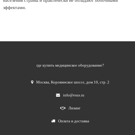
населения страны и практически не обладают побочными
эффектами.
где купить медицинское оборудование?
Москва
,
Коровинское шоссе, дом 10, стр. 2
info@esus.ru
Лизинг
Оплата и доставка