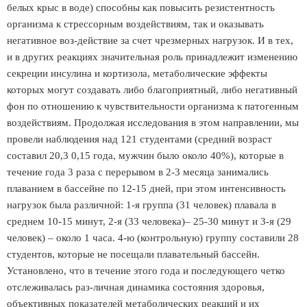
белых крыс в воде) способны как повысить резистентность
организма к стрессорным воздействиям, так и оказывать
негативное воз-действие за счет чрезмерных нагрузок. И в тех,
и в других реакциях значительная роль принадлежит изменению
секреции инсулина и кортизола, метаболические эффекты
которых могут создавать либо благоприятный, либо негативный
фон по отношению к чувствительности организма к патогенным
воздействиям. Продолжая исследования в этом направлении, мы
провели наблюдения над 121 студентами (средний возраст
составил 20,3 0,15 года, мужчин было около 40%), которые в
течение года 3 раза с перерывом в 2-3 месяца занимались
плаванием в бассейне по 12-15 дней, при этом интенсивность
нагрузок была различной: 1-я группа (31 человек) плавала в
среднем 10-15 минут, 2-я (33 человека)– 25-30 минут и 3-я (29
человек) – около 1 часа. 4-ю (контрольную) группу составили 28
студентов, которые не посещали плавательный бассейн.
Установлено, что в течение этого года и последующего четко
отслеживалась раз-личная динамика состояния здоровья,
объективных показателей метаболических реакций и их