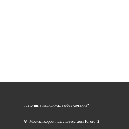
где купить медицинское оборудование?
Москва
,
Коровинское шоссе, дом 10, стр. 2