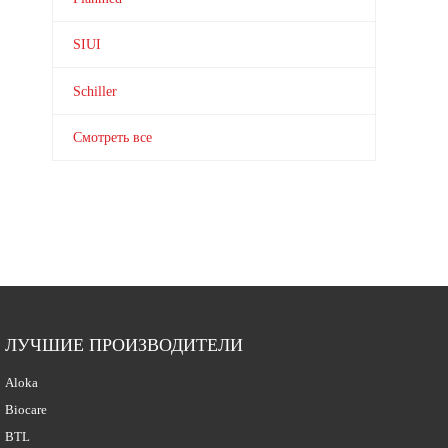
SIUI
Schiller
Смотреть все
ЛУЧШИЕ ПРОИЗВОДИТЕЛИ
Aloka
Biocare
BTL