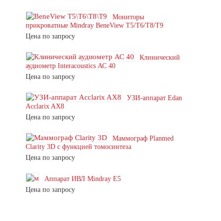
Мониторы
прикроватные Mindray BeneView T5/T6/T8/T9
Цена по запросу
Клинический
аудиометр Interacoustics АС 40
Цена по запросу
УЗИ-аппарат Edan
Acclarix AX8
Цена по запросу
Маммограф Planmed
Clarity 3D с функцией томосинтеза
Цена по запросу
Аппарат ИВЛ Mindray E5
Цена по запросу