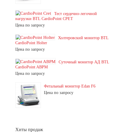
Тест сердечно-легочной
нагрузки BTL CardioPoint CPET
Цена по запросу
Холтеровский монитор BTL
CardioPoint Holter
Цена по запросу
Суточный монитор АД BTL
CardioPoint ABPM
Цена по запросу
Фетальный монитор Edan F6
Цена по запросу
Хиты продаж