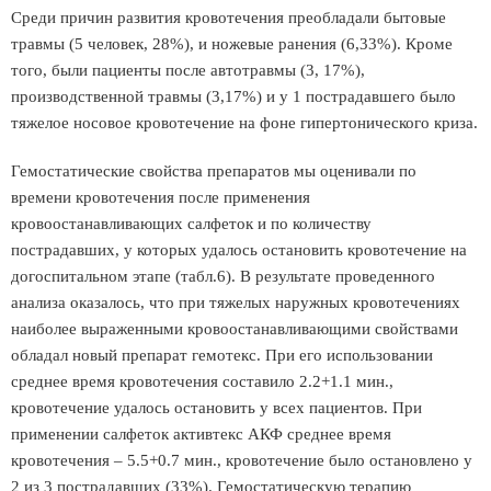
Среди причин развития кровотечения преобладали бытовые
травмы (5 человек, 28%), и ножевые ранения (6,33%). Кроме
того, были пациенты после автотравмы (3, 17%),
производственной травмы (3,17%) и у 1 пострадавшего было
тяжелое носовое кровотечение на фоне гипертонического криза.
Гемостатические свойства препаратов мы оценивали по
времени кровотечения после применения
кровоостанавливающих салфеток и по количеству
пострадавших, у которых удалось остановить кровотечение на
догоспитальном этапе (табл.6). В результате проведенного
анализа оказалось, что при тяжелых наружных кровотечениях
наиболее выраженными кровоостанавливающими свойствами
обладал новый препарат гемотекс. При его использовании
среднее время кровотечения составило 2.2+1.1 мин.,
кровотечение удалось остановить у всех пациентов. При
применении салфеток активтекс АКФ среднее время
кровотечения – 5.5+0.7 мин., кровотечение было остановлено у
2 из 3 пострадавших (33%). Гемостатическую терапию