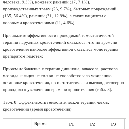
человека, 9.3%), ножевых ранений (17, 7.1%),
производственных травм (23, 9.7%), бытовых повреждений
(135, 56.4%), ранений (31, 12.9%), а также пациенты с
носовыми кровотечениями (11, 4.6%).
При анализе эффективности проводимой гемостатической
терапии наружных кровотечений оказалось, что по времени
кровотечения наиболее эффективной оказалась монотерапия
препаратом гемотекс.
Причем добавление к терапии дицинона, викасола, раствора
хлорида кальция не только не способствовало ускорению
остановке кровотечения, но и статистически высокодостоверно
приводило к увеличению времени кровотечения (табл. 8).
Табл. 8. Эффективость гемостатической терапии легких
кровотечений (время кровотечения).
Время
Р1
Р2
Р3