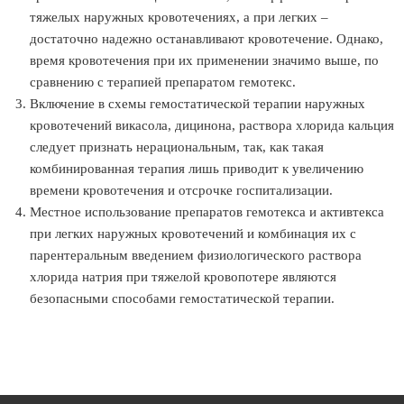
тяжелых наружных кровотечениях, а при легких –
достаточно надежно останавливают кровотечение. Однако,
время кровотечения при их применении значимо выше, по
сравнению с терапией препаратом гемотекс.
Включение в схемы гемостатической терапии наружных
кровотечений викасола, дицинона, раствора хлорида кальция
следует признать нерациональным, так, как такая
комбинированная терапия лишь приводит к увеличению
времени кровотечения и отсрочке госпитализации.
Местное использование препаратов гемотекса и активтекса
при легких наружных кровотечений и комбинация их с
парентеральным введением физиологического раствора
хлорида натрия при тяжелой кровопотере являются
безопасными способами гемостатической терапии.