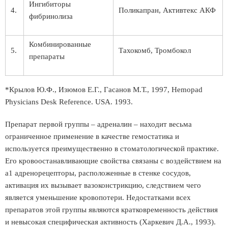
Ингибиторы
4.
Поликапран, Активтекс АКФ
фибринолиза
Комбинированные
5.
Тахокомб, Тромбокол
препараты
*Крылов Ю.Ф., Изюмов Е.Г., Гасанов М.Т., 1997, Hemopad
Physicians Desk Reference. USA. 1993.
Препарат первой группы – адреналин – находит весьма
ограниченное применение в качестве гемостатика и
используется преимущественно в стоматологической практике.
Его кровоостанавливающие свойства связаны с воздействием на
а1 адренорецепторы, расположенные в стенке сосудов,
активация их вызывает вазоконстрикцию, следствием чего
является уменьшение кровопотери. Недостатками всех
препаратов этой группы являются кратковременность действия
и невысокая специфическая активность (Харкевич Д.А., 1993).