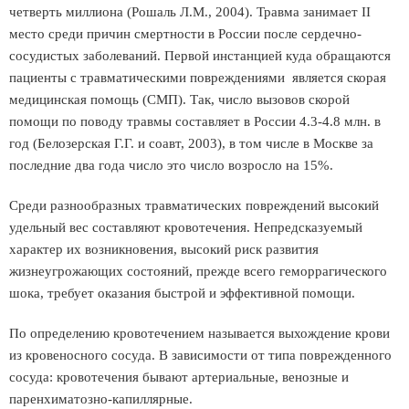
четверть миллиона (Рошаль Л.М., 2004). Травма занимает II
место среди причин смертности в России после сердечно-
сосудистых заболеваний. Первой инстанцией куда обращаются
пациенты с травматическими повреждениями является скорая
медицинская помощь (СМП). Так, число вызовов скорой
помощи по поводу травмы составляет в России 4.3-4.8 млн. в
год (Белозерская Г.Г. и соавт, 2003), в том числе в Москве за
последние два года число это число возросло на 15%.
Среди разнообразных травматических повреждений высокий
удельный вес составляют кровотечения. Непредсказуемый
характер их возникновения, высокий риск развития
жизнеугрожающих состояний, прежде всего геморрагического
шока, требует оказания быстрой и эффективной помощи.
По определению кровотечением называется выхождение крови
из кровеносного сосуда. В зависимости от типа поврежденного
сосуда: кровотечения бывают артериальные, венозные и
паренхиматозно-капиллярные.