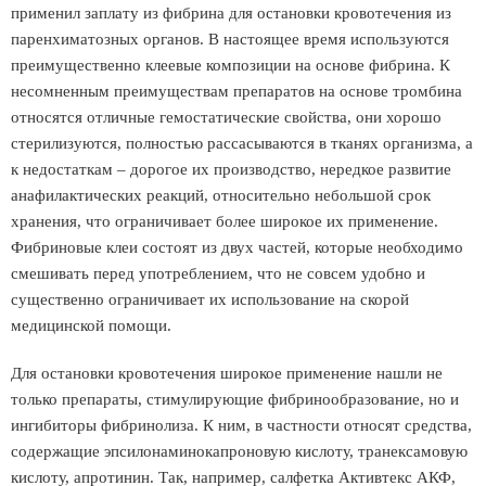
применил заплату из фибрина для остановки кровотечения из
паренхиматозных органов. В настоящее время используются
преимущественно клеевые композиции на основе фибрина. К
несомненным преимуществам препаратов на основе тромбина
относятся отличные гемостатические свойства, они хорошо
стерилизуются, полностью рассасываются в тканях организма, а
к недостаткам – дорогое их производство, нередкое развитие
анафилактических реакций, относительно небольшой срок
хранения, что ограничивает более широкое их применение.
Фибриновые клеи состоят из двух частей, которые необходимо
смешивать перед употреблением, что не совсем удобно и
существенно ограничивает их использование на скорой
медицинской помощи.
Для остановки кровотечения широкое применение нашли не
только препараты, стимулирующие фибринообразование, но и
ингибиторы фибринолиза. К ним, в частности относят средства,
содержащие эпсилонаминокапроновую кислоту, транексамовую
кислоту, апротинин. Так, например, салфетка Активтекс АКФ,