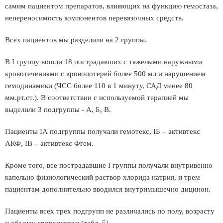
самим пациентом препаратов, влияющих на функцию гемостаза,
непереносимость компонентов перевязочных средств.
Всех пациентов мы разделили на 2 группы.
В I группу вошли 18 пострадавших с тяжелыми наружными
кровотечениями с кровопотерей более 500 мл и нарушением
гемодинамики (ЧСС более 110 в 1 минуту, САД менее 80
мм.рт.ст.). В соответствии с используемой терапией мы
выделили 3 подгруппы - А, Б, В.
Пациенты IА подгруппы получали гемотекс, IБ – активтекс
АКФ, IВ – активтекс Фгем.
Кроме того, все пострадавшие I группы получали внутривенно
капельно физиологический раствор хлорида натрия, и трем
пациентам дополнительно вводился внутримышечно дицинон.
Пациенты всех трех подгрупп не различались по полу, возрасту