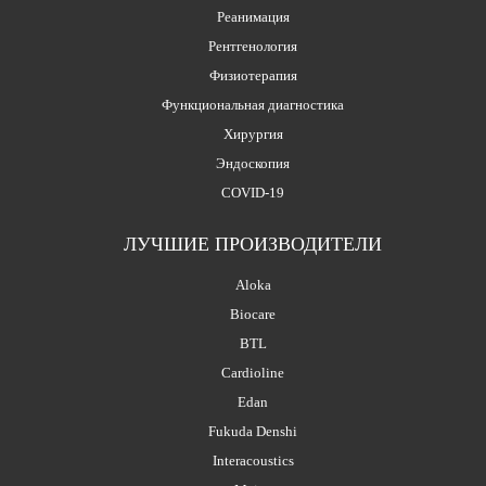
Реанимация
Рентгенология
Физиотерапия
Функциональная диагностика
Хирургия
Эндоскопия
COVID-19
ЛУЧШИЕ ПРОИЗВОДИТЕЛИ
Aloka
Biocare
BTL
Cardioline
Edan
Fukuda Denshi
Interacoustics