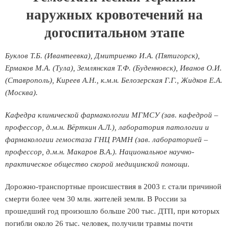
наружных кровотечений на
догоспитальном этапе
Буклов Т.Б. (Ивантеевка), Дмитриенко И.А. (Пятигорск),
Ермаков М.А. (Тула), Землянская Т.Ф. (Буденновск), Иванов О.И.
(Ставрополь), Киреев А.Н., к.м.н. Белозерская Г.Г., Жидков Е.А.
(Москва).
Кафедра клинической фармакологии МГМСУ (зав. кафедрой –
профессор, д.м.н. Вёрткин А.Л.), лаборатория патологии и
фармакологии гемостаза ГНЦ РАМН (зав. лабораторией –
профессор, д.м.н. Макаров В.А.). Национальное научно-
практическое общество скорой медицинской помощи.
Дорожно-транспортные происшествия в 2003 г. стали причиной
смерти более чем 30 млн. жителей земли. В России за
прошедший год произошло больше 200 тыс. ДТП, при которых
погибли около 26 тыс. человек, получили травмы почти