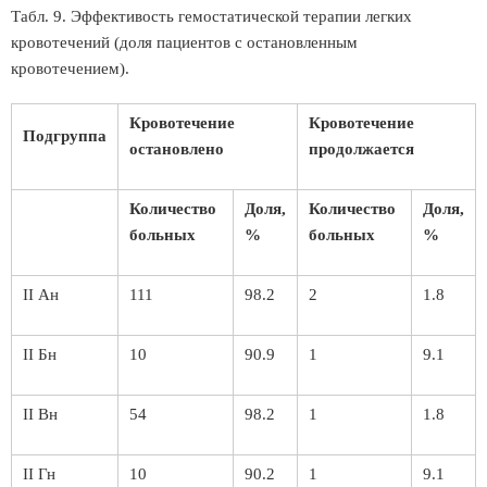
Табл. 9. Эффективость гемостатической терапии легких
кровотечений (доля пациентов с остановленным
кровотечением).
Кровотечение
Кровотечение
Подгруппа
остановлено
продолжается
Количество
Доля,
Количество
Доля,
больных
%
больных
%
II Ан
111
98.2
2
1.8
II Бн
10
90.9
1
9.1
II Вн
54
98.2
1
1.8
II Гн
10
90.2
1
9.1