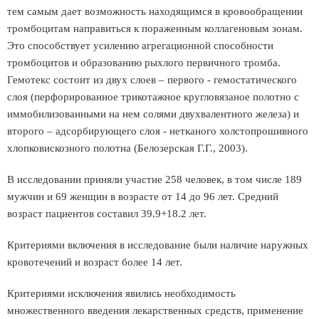
тем самым дает возможность находящимся в кровообращении
тромбоцитам направиться к пораженным коллагеновым зонам.
Это способствует усилению агрегационной способности
тромбоцитов и образованию рыхлого первичного тромба.
Гемотекс состоит из двух слоев – первого - гемостатического
слоя (перфорированное трикотажное кругловязаное полотно с
иммобилизованными на нем солями двухвалентного железа) и
второго – адсорбирующего слоя - нетканого холстопрошивного
хлопковискозного полотна (Белозерская Г.Г., 2003).
В исследовании приняли участие 258 человек, в том числе 189
мужчин и 69 женщин в возрасте от 14 до 96 лет. Средний
возраст пациентов составил 39.9+18.2 лет.
Критериями включения в исследование были наличие наружных
кровотечений и возраст более 14 лет.
Критериями исключения явились необходимость
множественного введения лекарственных средств, применение