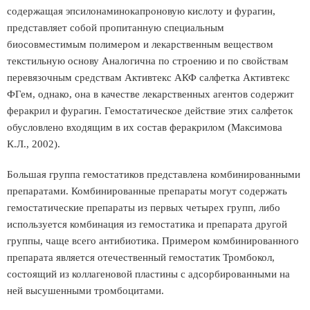
содержащая эпсилонаминокапроновую кислоту и фурагин,
представляет собой пропитанную специальным
биосовместимым полимером и лекарственным веществом
текстильную основу Аналогична по строению и по свойствам
перевязочным средствам Активтекс АКФ салфетка Активтекс
ФГем, однако, она в качестве лекарственных агентов содержит
феракрил и фурагин. Гемостатическое действие этих салфеток
обусловлено входящим в их состав феракрилом (Максимова
К.Л., 2002).
Большая группа гемостатиков представлена комбинированными
препаратами. Комбинированные препараты могут содержать
гемостатические препараты из первых четырех групп, либо
используется комбинация из гемостатика и препарата другой
группы, чаще всего антибиотика. Примером комбинированного
препарата является отечественный гемостатик Тромбокол,
состоящий из коллагеновой пластины с адсорбированными на
ней высушенными тромбоцитами.