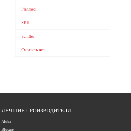
Planmed
SIUI
Schiller
Смотреть все
ЛУЧШИЕ ПРОИЗВОДИТЕЛИ
Aloka
Biocare