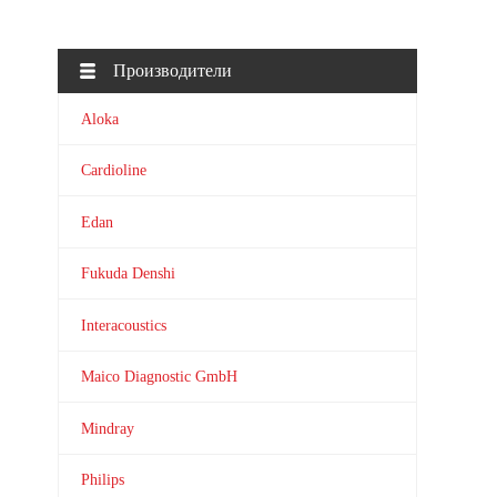
Производители
Aloka
Cardioline
Edan
Fukuda Denshi
Interacoustics
Maico Diagnostic GmbH
Mindray
Philips