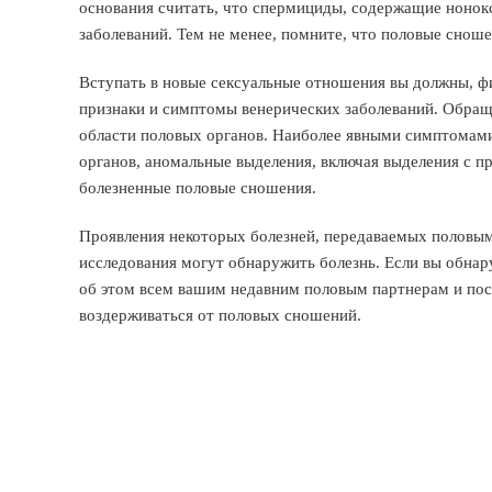
основания считать, что спермициды, содержащие нонок
заболеваний. Тем не менее, помните, что половые снош
Вступать в новые сексуальные отношения вы должны, фи
признаки и симптомы венерических заболеваний. Обращ
области половых органов. Наиболее явными симптомами
органов, аномальные выделения, включая выделения с п
болезненные половые сношения.
Проявления некоторых болезней, передаваемых половым 
исследования могут обнаружить болезнь. Если вы обнар
об этом всем вашим недавним половым партнерам и пос
воздерживаться от половых сношений.