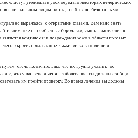
синол, могут уменьшать риск передачи некоторых венерических
ения с ненадежным лицом никогда не бывают безопасными.
гурально выражаясь, с открытыми глазами. Вам надо знать
айте внимание на необычные бородавки, сыпи, изъязвления в
 являются кондиломы и повреждения кожи в области половых
римесью крови, покалывание и жжение во влагалище и
путем, столь незначительны, что их трудно уловить, но
ужите, что у вас венерическое заболевание, вы должны сообщить
оветовать им пройти проверку. Во время лечения вы должны