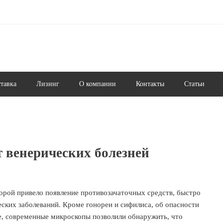
ставка
Лизинг
О компании
Контакты
Статьи
т венерических болезней
торой привело появление противозачаточных средств, быстро
ских заболеваний. Кроме гонореи и сифилиса, об опасности
, современные микроскопы позволили обнаружить, что