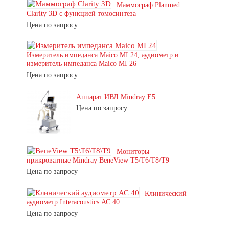
Маммограф Planmed
Clarity 3D с функцией томосинтеза
Цена по запросу
Измеритель импеданса Maico MI 24, аудиометр и
измеритель импеданса Maico MI 26
Цена по запросу
Аппарат ИВЛ Mindray E5
Цена по запросу
Мониторы
прикроватные Mindray BeneView T5/T6/T8/T9
Цена по запросу
Клинический
аудиометр Interacoustics АС 40
Цена по запросу