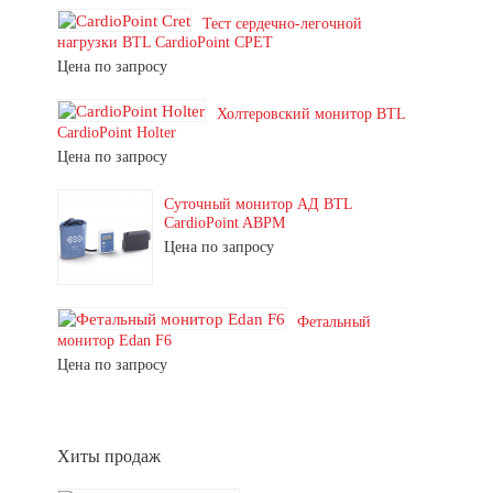
Тест сердечно-легочной
нагрузки BTL CardioPoint CPET
Цена по запросу
Холтеровский монитор BTL
CardioPoint Holter
Цена по запросу
Суточный монитор АД BTL
CardioPoint ABPM
Цена по запросу
Фетальный
монитор Edan F6
Цена по запросу
Хиты продаж