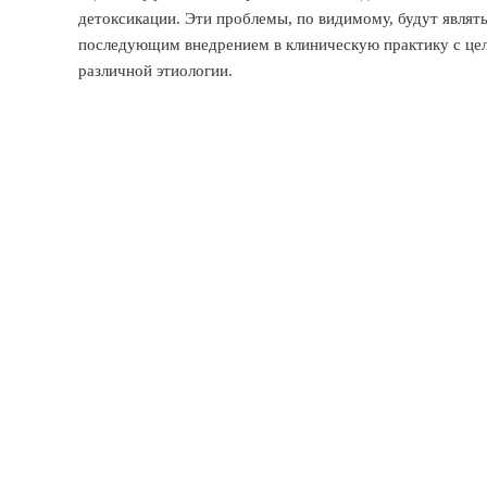
детоксикации. Эти проблемы, по видимому, будут являт
последующим внедрением в клиническую практику с цел
различной этиологии.