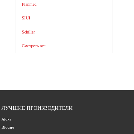
Planmed
SIUI
Schiller
Смотреть все
ЛУЧШИЕ ПРОИЗВОДИТЕЛИ
Aloka
Biocare