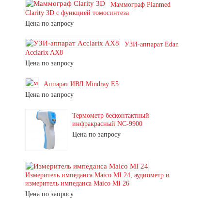
Маммограф Planmed
Clarity 3D с функцией томосинтеза
Цена по запросу
УЗИ-аппарат Edan
Acclarix AX8
Цена по запросу
Аппарат ИВЛ Mindray E5
Цена по запросу
Термометр бесконтактный
инфракрасный NC-9900
Цена по запросу
Измеритель импеданса Maico MI 24, аудиометр и
измеритель импеданса Maico MI 26
Цена по запросу