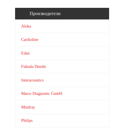
Производители
Aloka
Cardioline
Edan
Fukuda Denshi
Interacoustics
Maico Diagnostic GmbH
Mindray
Philips