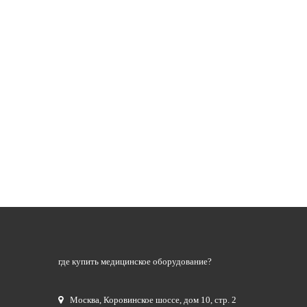
где купить медицинское оборудование?
Москва
,
Коровинское шоссе, дом 10, стр. 2