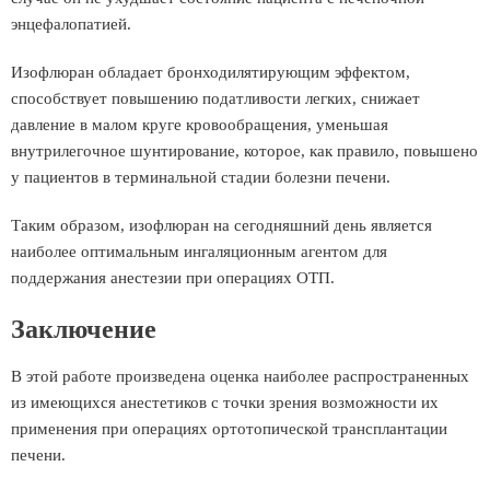
энцефалопатией.
Изофлюран обладает бронходилятирующим эффектом,
способствует повышению податливости легких, снижает
давление в малом круге кровообращения, уменьшая
внутрилегочное шунтирование, которое, как правило, повышено
у пациентов в терминальной стадии болезни печени.
Таким образом, изофлюран на сегодняшний день является
наиболее оптимальным ингаляционным агентом для
поддержания анестезии при операциях ОТП.
Заключение
В этой работе произведена оценка наиболее распространенных
из имеющихся анестетиков с точки зрения возможности их
применения при операциях ортотопической трансплантации
печени.