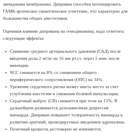
липидными мембранами. Диприван способен потенцировать
ГАМК-эргическое синаптическое угнетение, что характерно для
большинства общих анестетиков.
Оценивая влияние дипривана на гемодинамику, надо отметить
следующие эффекты:
Снижение среднего артериального давления (САД) после
введения дозы 2 мг/кг на 16 мм рт.ст. через 5 мин. после
инъекции.
ЧСС снижается на 8% со снижением общего
периферического сопротивления (ОПС) на 34%.
Урежение сердечного ритма может иметь место за счет
углубления анестезии и снижения болевой импульсации.
Сердечный выброс (СВ) снижается при этом на 15%. В
дальнейшем развивается дозозависимая депрессия
миокарда. Диприван повышает толерантность миокарда к
развитию аритмий, провоцируемых введением адреналина.
Почечный кроваток достоверно не изменяется.