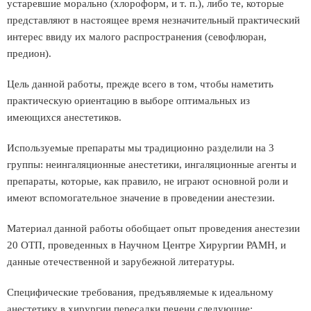
устаревшие морально (хлороформ, и т. п.), либо те, которые
представляют в настоящее время незначительный практический
интерес ввиду их малого распространения (севофлюран,
предион).
Цель данной работы, прежде всего в том, чтобы наметить
практическую ориентацию в выборе оптимальных из
имеющихся анестетиков.
Используемые препараты мы традиционно разделили на 3
группы: неингаляционные анестетики, ингаляционные агенты и
препараты, которые, как правило, не играют основной роли и
имеют вспомогательное значение в проведении анестезии.
Материал данной работы обобщает опыт проведения анестезии
20 ОТП, проведенных в Научном Центре Хирургии РАМН, и
данные отечественной и зарубежной литературы.
Специфические требования, предъявляемые к идеальному
анестетику в хирургии пересадки печени следующие: