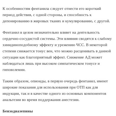
К особенностям фентанила следует отнести его короткий
период действия, с одной стороны, и способность к
депонированию в жировых тканях и кумулированию, с другой.
Фентанил в целом незначительно влияет на деятельность
сердечно-сосудистой системы. Эти влияния сводятся к слабому
хинидиноподобному эффекту и урежению ЧСС. В некоторой
степени снижается тонус вен, что можно расценивать в данной
ситуации как благоприятный эффект. Снижение АД может
наблюдаться лишь при высоком симпатическом тонусе и
гиповолемии.
Таким образом, опиоиды, в первую очередь фентанил, имеют
широкие показания для использования при ОТП как для
индукции, так и в качестве одного из основных компонентов
анальгезии во время поддержания анестезии.
Бензодиазепины