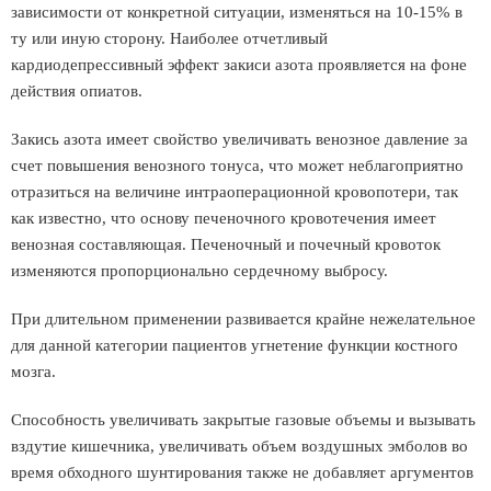
зависимости от конкретной ситуации, изменяться на 10-15% в
ту или иную сторону. Наиболее отчетливый
кардиодепрессивный эффект закиси азота проявляется на фоне
действия опиатов.
Закись азота имеет свойство увеличивать венозное давление за
счет повышения венозного тонуса, что может неблагоприятно
отразиться на величине интраоперационной кровопотери, так
как известно, что основу печеночного кровотечения имеет
венозная составляющая. Печеночный и почечный кровоток
изменяются пропорционально сердечному выбросу.
При длительном применении развивается крайне нежелательное
для данной категории пациентов угнетение функции костного
мозга.
Способность увеличивать закрытые газовые объемы и вызывать
вздутие кишечника, увеличивать объем воздушных эмболов во
время обходного шунтирования также не добавляет аргументов