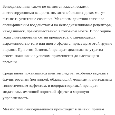
Бензодиазепины также не являются классическими
анестезирующими веществами, хотя в больших дозах могут
вызывать угнетение сознания. Механизм действия связан со
специфическим воздействием на бензодиазепиновые рецепторы,
находящиеся, преимущественно в головном мозге. В последние
годы синтезированы сотни препаратов, отличающихся
выраженностью того или иного эффекта, присущего этой группе
в целом. При этом базисный препарат диазепам не утратил
своего значения и с успехом применяется до настоящего
времени.
Среди вновь появившихся агентов следует особенно выделить
флунитрозепам (рогипнол), обладающий мощным и длительным
гипнотическим эффектом, и водорастворимый препарат
мидазолам, имеющий короткий эффект и хорошую
управляемость.
Метаболизм бензодиазепинов происходит в печени, причем