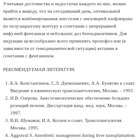
Учитывая достоинства и недостатки каждого из них, можно
прийти к выводу, что на сегодняшний день, оптимальной
является комбинированная анестезия с ингаляцией изофлюрана
по полузакрытому контуру в сочетании с непрерывной
инфузией фентанила и небольших доз бензодиазепинов. Для
индукции целесообразнее всего применять пропофол или (в
зависимости от гемодинамической ситуации) кетамин в
сочетании с фентанилом.
РЕКОМЕНДУЕМАЯ ЛИТЕРАТУРА
Б.А. Константинов, С.Л. Дземешкевич, А.А. Бунятян и соавт.
Введение в клиническую трансплантологию, Москва. - 1993.
Н.В. Озерова. Анестезиологическое обеспечение больших
резекций печени. Диссертация канд. мед. наук, Москва. -
1997.
В.И. Шумаков, И.А. Козлов и соавт. Транспланталогия.
Москва, 1995.
Aggraval S. Anesthetic management during liver transplantation.