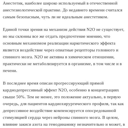
Анестетик, наиболее широко используемый в отечественной
анестезиологической практике. До недавнего времени считался
самым безопасным, чуть ли не идеальным анестетиком.
Единой точки зрения на механизм действия N2O не существует,
но мы склонны все же отдать предпочтение мнению, что
основным механизмом реализации наркотического эффекта
является воздействие через опиатные рецепторы головного и
спинного мозга. N2O не активна в химическом отношении,
практически не метаболизируется в организме, в том числе и в
печени.
В последнее время описан прогрессирующий прямой
кардиодепрессивный эффект N2O, особенно в концентрациях
свыше 50%. Тем не менее, это положение актуально, в первую
очередь, для пациентов кардиохирургического профиля, так как
депрессивное воздействие компенсируется опосредованной
стимуляцией сердца через нейроны спинного мозга. В целом,
влияние закиси азота на гемодинамику незначительно и может, в