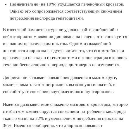
Незначительно (на 10%) ухудшается печеночный кроваток.
Однако это сопровождается соответствующим снижением
потребления кислорода гепатоцитами.
В известной нам литературе не удалось найти сообщений о
неблагоприятном влиянии дипривана на печень, что согласуется
и с нашим практическим опытом. Одним из важнейший
достоинств дипривана следует считать то, что его метаболизм
практически не связан с гепатоцитами и концентрация в крови в
течении беспеченочного периода достоверно не изменяется.
Диприван не вызывает повышения давления в малом круге,
может снимать вазоконстрикцию, вызванную гипоксией, и
способствует снижению внутрилегочного шунтирования.
Имеется дозозависимое снижение мозгового кровотока, которое
с избытком компенсируется снижением потребления кислорода
тканью мозга на 22% и уменьшением потребления глюкозы на
36%. Имеются сообщения, что диприван повышает