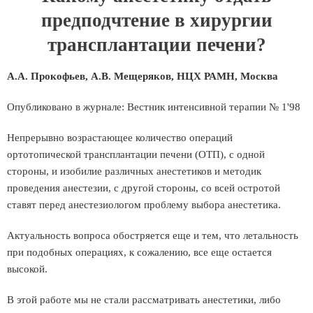
предподчтение в хирургии
трансплантации печени?
А.А. Прокофьев, А.В. Мещеряков, НЦХ РАМН, Москва
Опубликовано в журнале: Вестник интенсивной терапии № 1'98
Непрерывно возрастающее количество операций
ортотопической трансплантации печени (ОТП), с одной
стороны, и изобилие различных анестетиков и методик
проведения анестезии, с другой стороны, со всей остротой
ставят перед анестезиологом проблему выбора анестетика.
Актуальность вопроса обостряется еще и тем, что летальность
при подобных операциях, к сожалению, все еще остается
высокой.
В этой работе мы не стали рассматривать анестетики, либо