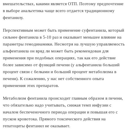
вмешательствах, какими является ОТП. Поэтому предпочтение
в выборе анальгетика чаще всего отдается традиционному
фентанилу.
Перспективным может быть применение суфентанила, который
сильнее фентанила в 5-10 раз и оказывает меньшее влияние на
параметры гемодинамики. Несмотря на лучшую управляемость
альфентанила он вряд ли может быть рекомендован для
применения при подобных операциях, так как его действие
более зависимо от функций печени (у альфентанила больший
процент связи с белками и больший процент метаболизма в
печени). К сожалению, у нас нет собственного опыта
применения этих препаратов.
Метаболизм фентанила происходит главным образом в печени,
что обязательно надо учитывать, снижая темп инфузии с
началом беспеченочного периода операции и повышая его с
пуском кровотока. Прямого токсического действия на
гепатоциты фентанил не оказывает.