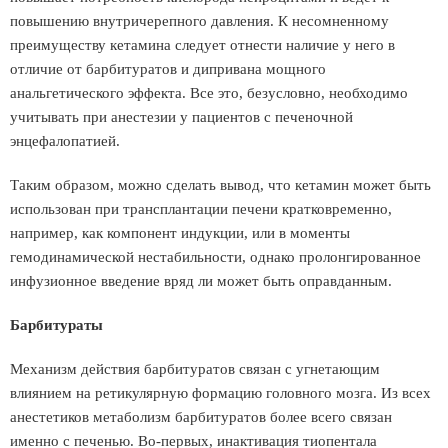
повышению внутричерепного давления. К несомненному
преимуществу кетамина следует отнести наличие у него в
отличие от барбитуратов и дипривана мощного
анальгетического эффекта. Все это, безусловно, необходимо
учитывать при анестезии у пациентов с печеночной
энцефалопатией.
Таким образом, можно сделать вывод, что кетамин может быть
использован при трансплантации печени кратковременно,
например, как компонент индукции, или в моменты
гемодинамической нестабильности, однако пролонгированное
инфузионное введение вряд ли может быть оправданным.
Барбитураты
Механизм действия барбитуратов связан с угнетающим
влиянием на ретикулярную формацию головного мозга. Из всех
анестетиков метаболизм барбитуратов более всего связан
именно с печенью. Во-первых, инактивация тиопентала