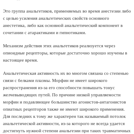
Это группа анальгетиков, применяемых во время анестезии либо
с целью усиления анальгетических свойств основного
анестетика, либо как основной анальгетический компонент в
сочетании с атарактиками и гипнотиками.
Механизм действия этих анальгетиков реализуется через
опиоидные рецепторы, которые достаточно хорошо изучены в
настоящее время.
Анальгетическая активность их во многом связана со степенью
связи с белками плазмы. Морфин не имеет широкого
распространения из-за его способности повышать тонус
желчевыводящих путей. По причине низкой управляемости
морфин и подавляющее большинство агонистов-антагонистов
опиатных рецепторов также не имеют широкого применения.
Для последних к тому же характерен так называемый потолок
анальгетической активности, из-за которого не всегда удается
достигнуть нужной степени анальгезии при таких травматичных