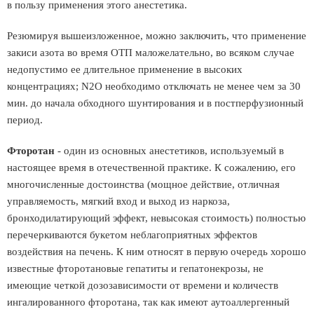
в пользу применения этого анестетика.
Резюмируя вышеизложенное, можно заключить, что применение
закиси азота во время ОТП маложелательно, во всяком случае
недопустимо ее длительное применение в высоких
концентрациях; N2O необходимо отключать не менее чем за 30
мин. до начала обходного шунтирования и в постперфузионный
период.
Фторотан
- один из основных анестетиков, используемый в
настоящее время в отечественной практике. К сожалению, его
многочисленные достоинства (мощное действие, отличная
управляемость, мягкий вход и выход из наркоза,
бронходилатирующий эффект, невысокая стоимость) полностью
перечеркиваются букетом неблагоприятных эффектов
воздействия на печень. К ним относят в первую очередь хорошо
известные фторотановые гепатиты и гепатонекрозы, не
имеющие четкой дозозависимости от времени и количеств
ингалированного фторотана, так как имеют аутоаллергенный