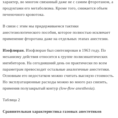
характер, во многом связанный даже не с самим фторотаном, а
продуктами его метаболизма. Кроме того, снижается объем
печеночного кровотока.
В связи с этим мы придерживаемся тактики
анестезиологического пособия, которое полностью исключает
применение фторотана даже на отдельных этапах анестезии.
Изофлюран.
Изофлюран был синтезирован в 1963 году. По
механизму действия относится к группе полисинаптических
ингибиторов. На сегодняшний день он практически по всем
параметрам превосходит остальные аналогичные анестетики.
Основным его недостатком можно считать высокую стоимость.
Но эксплуатационные расходы можно во много раз снизить,
применив полузакрытый контур
(low-flow
anesthesia).
Таблица 2
Сравнительная характеристика газовых анестетиков