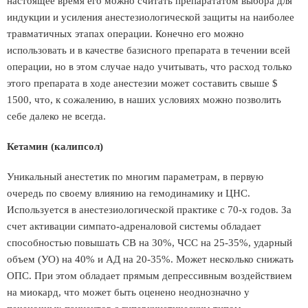
настоящее время его можно считать препарататом выбора для
индукции и усиления анестезиологической защиты на наиболее
травматичных этапах операции. Конечно его можно
использовать и в качестве базисного препарата в течении всей
операции, но в этом случае надо учитывать, что расход только
этого препарата в ходе анестезии может составить свыше $
1500, что, к сожалению, в наших условиях можно позволить
себе далеко не всегда.
Кетамин (калипсол)
Уникальный анестетик по многим параметрам, в первую
очередь по своему влиянию на гемодинамику и ЦНС.
Используется в анестезиологической практике с 70-х годов. За
счет активации симпато-адреналовой системы обладает
способностью повышать СВ на 30%, ЧСС на 25-35%, ударный
объем (УО) на 40% и АД на 20-35%. Может несколько снижать
ОПС. При этом обладает прямым депрессивным воздействием
на миокард, что может быть оценено неоднозначно у