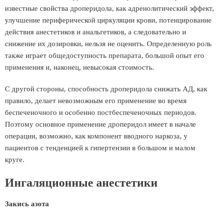
известные свойства дроперидола, как адренолитический эффект,
улучшение периферической циркуляции крови, потенцирование
действия анестетиков и анальгетиков, а следовательно и
снижение их дозировки, нельзя не оценить. Определенную роль
также играет общедоступность препарата, большой опыт его
применения и, наконец, невысокая стоимость.
С другой стороны, способность дроперидола снижать АД, как
правило, делает невозможным его применение во время
беспеченочного и особенно постбеспеченочных периодов.
Поэтому основное применение дроперидол имеет в начале
операции, возможно, как компонент вводного наркоза, у
пациентов с тенденцией к гипертензии в большом и малом
круге.
Ингаляционные анестетики
Закись азота