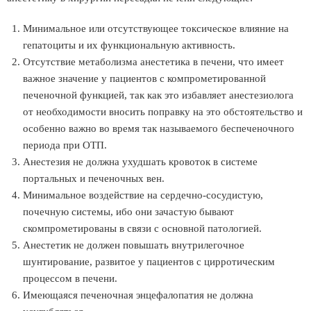
Минимальное или отсутствующее токсическое влияние на
гепатоциты и их функциональную активность.
Отсутствие метаболизма анестетика в печени, что имеет
важное значение у пациентов с компрометированной
печеночной функцией, так как это избавляет анестезиолога
от необходимости вносить поправку на это обстоятельство и
особенно важно во время так называемого беспеченочного
периода при ОТП.
Анестезия не должна ухудшать кровоток в системе
портальных и печеночных вен.
Минимальное воздействие на сердечно-сосудистую,
почечную системы, ибо они зачастую бывают
скомпрометированы в связи с основной патологией.
Анестетик не должен повышать внутрилегочное
шунтирование, развитое у пациентов с цирротическим
процессом в печени.
Имеющаяся печеночная энцефалопатия не должна