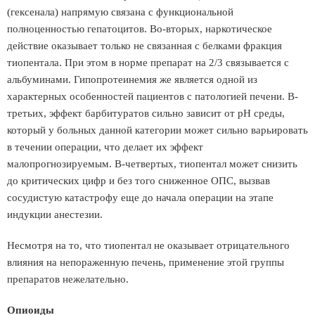
(гексенала) напрямую связана с функциональной
полноценностью гепатоцитов. Во-вторых, наркотическое
действие оказывает только не связанная с белками фракция
тиопентала. При этом в норме препарат на 2/3 связывается с
альбуминами. Гипопротеинемия же является одной из
характерных особенностей пациентов с патологией печени. В-
третьих, эффект барбитуратов сильно зависит от рН среды,
который у больных данной категории может сильно варьировать
в течении операции, что делает их эффект
малопрогнозируемым. В-четвертых, тиопентал может снизить
до критических цифр и без того сниженное ОПС, вызвав
сосудистую катастрофу еще до начала операции на этапе
индукции анестезии.
Несмотря на то, что тиопентал не оказывает отрицательного
влияния на непораженную печень, применение этой группы
препаратов нежелательно.
Опиоиды