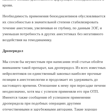
крови.
Необходимость применения бензодиазепинов обусловливается
их способностью в значительной степени стабилизировать
течение анестезии, увеличивая ее глубину, по данным ЭЭГ, и
уменьшая потребность в других анестетиках без негативного
воздействия на гемодинамику.
Дроперидол
Мы сочли бы неуместным при написании этой статьи обойти
вниманием такой препарат, как дроперидол. Из всех известных
нейролептиков он единственный завоевал наиболее прочные
позиции в анестезиологии и продолжает их удерживать до
настоящего времени. Отношение к нему при пересадке печени
неоднозначно, хотя мы с успехом применяли его при ОТП.
Имеются также сообщения об успешном применении
дроперидола при подобных операциях другими
отечественными и зарубежными авторами. Такие хорошо