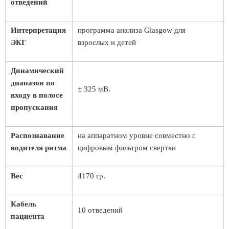
отведений
Интерпретация
программа анализа Glasgow для
ЭКГ
взрослых и детей
Динамический
диапазон по
± 325 мВ.
входу в полосе
пропускания
Распознавание
на аппаратном уровне совместно с
водителя ритма
цифровым фильтром свертки
Вес
4170 гр.
Кабель
10 отведений
пациента