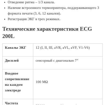
Отведение ритма – 1/3 канала.
Наличие встроенного термопринтера, поддерживающего 3
формата печати (3, 6, 12 каналов).
Регистрация ЭКГ в трех режимах.
Технические характеристики ECG
200L
Каналы ЭКГ
12 (I, II, III, aVR, aVL, aVF, V1-V6)
Дисплей
сенсорный с диагональю 7”
Входное
сопротивление
100 MΩ
на каждом
электроде
Частота