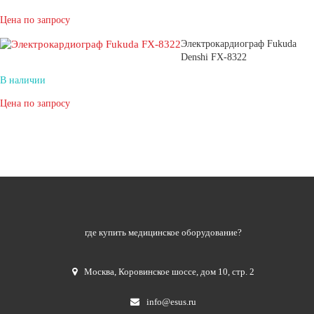
Цена по запросу
Электрокардиограф Fukuda
Denshi FX-8322
В наличии
Цена по запросу
где купить медицинское оборудование?
Москва
,
Коровинское шоссе, дом 10, стр. 2
info@esus.ru