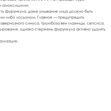
и амоксицилин.
асть фурункула, даже умывание лица должно быть
м-либо лосьоном. Главное — предупредить
авернозного синуса, тромбоза вен глазницы, сепсиса.
ирования, однако стержень фурункула активно удалять
ализация.