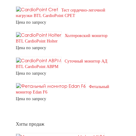
Тест сердечно-легочной
нагрузки BTL CardioPoint CPET
Цена по запросу
Холтеровский монитор
BTL CardioPoint Holter
Цена по запросу
Суточный монитор АД
BTL CardioPoint ABPM
Цена по запросу
Фетальный
монитор Edan F6
Цена по запросу
Хиты продаж