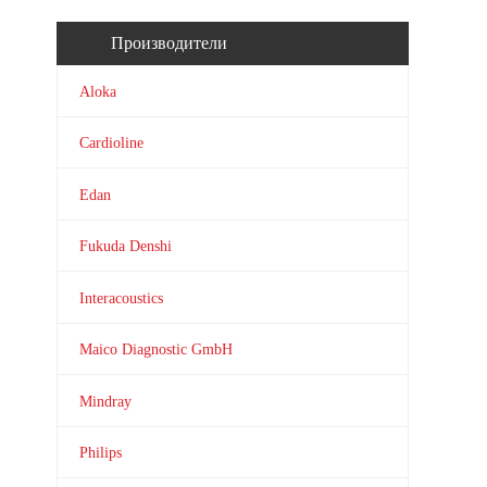
Производители
Aloka
Cardioline
Edan
Fukuda Denshi
Interacoustics
Maico Diagnostic GmbH
Mindray
Philips