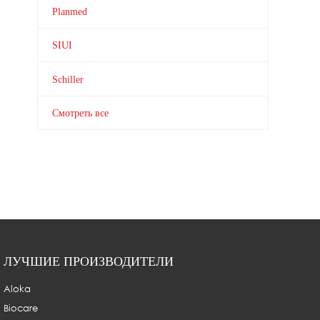
Planmed
SIUI
Schiller
Смотреть все
ЛУЧШИЕ ПРОИЗВОДИТЕЛИ
Aloka
Biocare