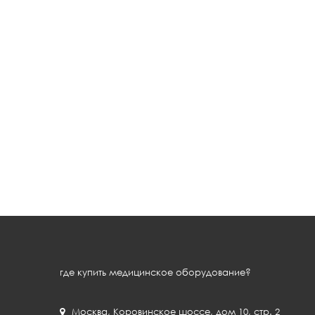
где купить медицинское оборудование?
Москва
,
Коровинское шоссе, дом 10, стр. 2