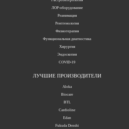
ЛОР-оборудование
Реанимация
Рентгенология
Физиотерапия
Функциональная диагностика
Хирургия
Эндоскопия
COVID-19
ЛУЧШИЕ ПРОИЗВОДИТЕЛИ
Aloka
Biocare
BTL
Cardioline
Edan
Fukuda Denshi