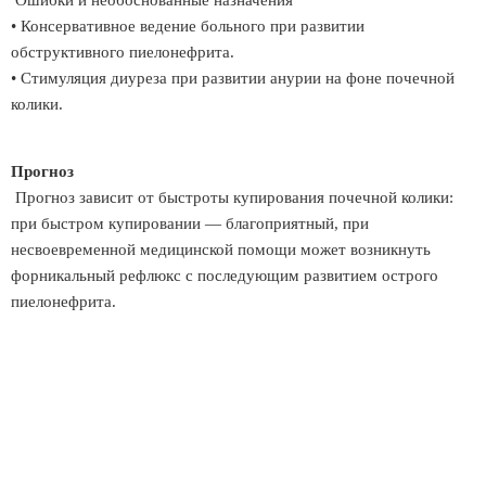
Ошибки и необоснованные назначения
• Консервативное ведение больного при развитии
обструктивного пиелонефрита.
• Стимуляция диуреза при развитии анурии на фоне почечной
колики.
Прогноз
Прогноз зависит от быстроты купирования почечной колики:
при быстром купировании — благоприятный, при
несвоевременной медицинской помощи может возникнуть
форникальный рефлюкс с последующим развитием острого
пиелонефрита.