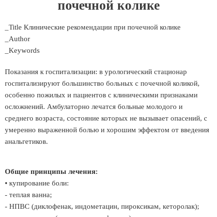
почечной колике
_Title Клинические рекомендации при почечной колике
_Author
_Keywords
Показания к госпитализации: в урологический стационар
госпитализируют большинство больных с почечной коликой,
особенно пожилых и пациентов с клиническими признаками
осложнений. Амбулаторно лечатся больные молодого и
среднего возраста, состояние которых не вызывает опасений, с
умеренно выраженной болью и хорошим эффектом от введения
анальгетиков.
Общие принципы лечения:
• купирование боли:
- теплая ванна;
- НПВС (диклофенак, индометацин, пироксикам, кеторолак);