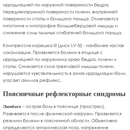
иррадиацией по наружной поверхности бедра,
передненаружной поверхности голени, внутренней
поверхности стопы и большого пальца. Отмечаются
гипотония и гипотрофия большеберцовой мышцы и
снижение силы тыльных сгибателей большого пальца.
Компрессия корешка SI (диск LV-SI) - наиболее частая
локализация. Проявляется болями в ягодице с
иррадиацией по наружному краю бедра, голени и
стопы. Снижается сила трехглавой мышцы голени,
нарушается чувствительность в зонах иррадиации боли,
угасает ахиллов рефлекс.
Поясничные рефлекторные синдромы
– острая боль в пояснице (прострел).
Люмбаго
Развивается после физической нагрузки. Проявляется
резкими болями в поясничной области. Объективно
определяются анталгическая поза, напряжение