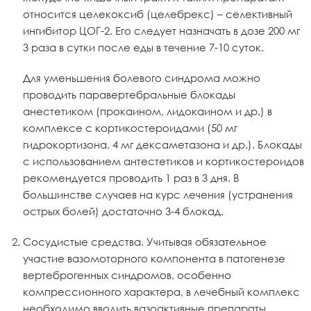
относится целекоксиб (целебрекс) – селективный
ингибитор ЦОГ-2. Его следует назначать в дозе 200 мг
3 раза в сутки после еды в течение 7-10 суток.
Для уменьшения болевого синдрома можно
проводить паравертебральные блокады
анестетиком (прокаином, лидокаином и др.) в
комплексе с кортикостероидами (50 мг
гидрокортизона, 4 мг дексаметазона и др.). Блокады
с использованием антестетиков и кортикостероидов
рекомендуется проводить 1 раз в 3 дня. В
большинстве случаев на курс лечения (устранения
острых болей) достаточно 3-4 блокад.
Сосудистые средства. Учитывая обязательное
участие вазомоторного компонента в патогенезе
вертеброгенных синдромов, особенно
компрессионного характера, в лечебный комплекс
необходимо вводить вазоактивные препараты.