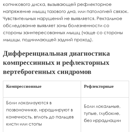
копчикового диска, вызывающей рефлекторное
напряжение мышц тазового дна, или патологией связок.
Чувствительных нарушений не выявляется. Ректальное
обследование выявляет зоны болезненности со
стороны заинтересованных мышц (чаще со стороны
мышцы, поднимающей задний проход).
Дифференциальная диагностика
компрессинных и рефлекторных
вертеброгенных синдромов
Компрессионные
Рефлекторные
Боли локализуются в
Боли локальные,
позвоночнике, иррадиируют в
тупые, глубокие,
конечность, вплоть до пальцев
без иррадиации
кисти или стопы