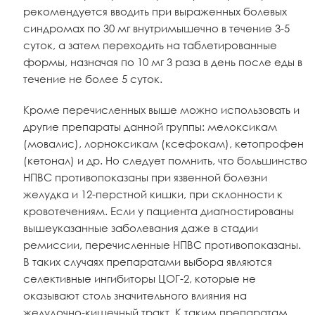
рекомендуется вводить при выраженных болевых
синдромах по 30 мг внутримышечно в течение 3-5
суток, а затем переходить на таблетированные
формы, назначая по 10 мг 3 раза в день после еды в
течение не более 5 суток.
Кроме перечисленных выше можно использовать и
другие препараты данной группы: мелоксикам
(мовалис), лорноксикам (ксефокам), кетопрофен
(кетонал) и др. Но следует помнить, что большинство
НПВС противопоказаны при язвенной болезни
желудка и 12-перстной кишки, при склонности к
кровотечениям. Если у пациента диагностированы
вышеуказанные заболевания даже в стадии
ремиссии, перечисленные НПВС противопоказаны.
В таких случаях препаратами выбора являются
селективные ингибиторы ЦОГ-2, которые не
оказывают столь значительного влияния на
желудочно-кишечный тракт. К таким препаратам