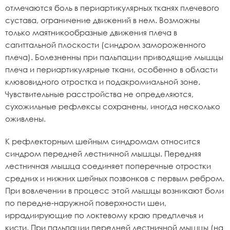
отмечаются боль в периартикулярных тканях плечевого
сустава, ограничение движений в нем. Возможны
только маятникообразные движения плеча в
сагиттальной плоскости (синдром замороженного
плеча). Болезненны при пальпации приводящие мышцы
плеча и периартикулярные ткани, особенно в области
клювовидного отростка и подакромиальной зоне.
Чувствительные расстройства не определяются,
сухожильные рефлексы сохранены, иногда несколько
оживлены.
К рефлекторным шейным синдромам относится
синдром передней лестничной мышцы. Передняя
лестничная мышца соединяет поперечные отростки
средних и нижних шейных позвонков с первым ребром.
При вовлечении в процесс этой мышцы возникают боли
по передне-наружной поверхности шеи,
иррадиирующие по локтевому краю предплечья и
кисти. При пальпации передней лестничной мышцы (на