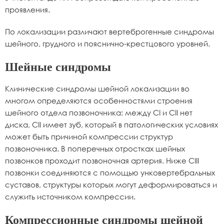
проявления.
По локализации различают вертеброгенные синдромы
шейного, грудного и пояснично-крестцового уровней.
Шейные синдромы
Клинические синдромы шейной локализации во
многом определяются особенностями строения
шейного отдела позвоночника: между СI и СII нет
диска, СII имеет зуб, который в патологических условиях
может быть причиной компрессии структур
позвоночника. В поперечных отростках шейных
позвонков проходит позвоночная артерия. Ниже СIII
позвонки соединяются с помощью унковертебральных
суставов, структуры которых могут деформироваться и
служить источником компрессии.
Компрессионные синдромы шейной