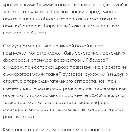
хроническими болями в области шеи с иррадиацией в
затылок и надплечье. При пальпации определяется
болезненность в области фасеточных суставов на
больной стороне. Нарушений чувствительности, как
правило, не бывает.
Следует отметить, что причиной болей в шее,
надплечье, лопатке может быть сочетание нескольких
факторов, например, рефлекторный болевой
синдром при остеохондрозе позвоночника в сочетании
с микротравмами тканей суставов, сухожилий и других
структур опорно-двигательного аппарата. Так, при
плечелопаточном периартрозе многие исследователи
отмечают у таких больных поражение С5-С6 дисков, а
также травму плечевого сустава, либо инфаркт
миокарда, либо другие заболевания, которые играют
роль пусковых.
Клинически при плечелопаточном периартрозе