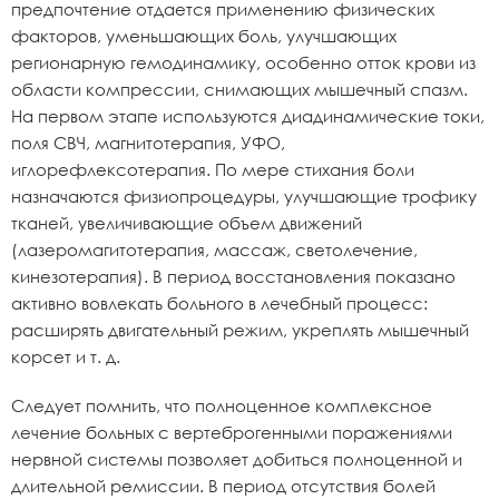
предпочтение отдается применению физических
факторов, уменьшающих боль, улучшающих
регионарную гемодинамику, особенно отток крови из
области компрессии, снимающих мышечный спазм.
На первом этапе используются диадинамические токи,
поля СВЧ, магнитотерапия, УФО,
иглорефлексотерапия. По мере стихания боли
назначаются физиопроцедуры, улучшающие трофику
тканей, увеличивающие объем движений
(лазеромагитотерапия, массаж, светолечение,
кинезотерапия). В период восстановления показано
активно вовлекать больного в лечебный процесс:
расширять двигательный режим, укреплять мышечный
корсет и т. д.
Следует помнить, что полноценное комплексное
лечение больных с вертеброгенными поражениями
нервной системы позволяет добиться полноценной и
длительной ремиссии. В период отсутствия болей