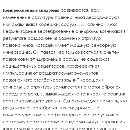
развиваются, если
Компрессионные синдромы
измененные структуры позвоночника деформируют
или сдавливают корешки, сосуды или спинной мозг.
Рефлекторные вертеброгенные синдромы возникают в
результате раздражения различных структур
позвоночника, который имеет мощную сенсорную
иннервацию. Считается, что только костная ткань тел
позвонков и эпидуральные сосуды не содержат
ноцицептивных рецепторов. Афферентная
импульсация от раздражаемых элементов
позвоночного столба через задний корешок и
спинальные структуры замыкается на мотонейронах
переднего рога, вызывая мышечно-тонические реакции
соответствующего уровня. Однако следует помнить, что
разделение вертеброгенных синдромов на
компрессионные и рефлекторные весьма условно,
поскольку рефлекторные синдромы могут встречаться
в чистом виде или сопровождать компрессионные