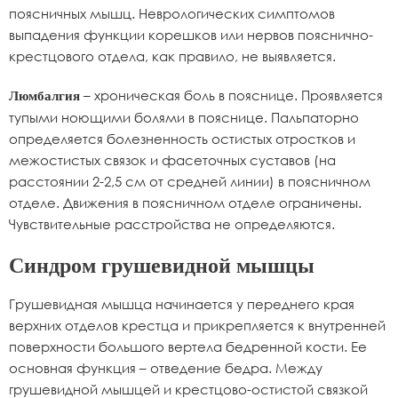
поясничных мышц. Неврологических симптомов
выпадения функции корешков или нервов пояснично-
крестцового отдела, как правило, не выявляется.
– хроническая боль в пояснице. Проявляется
Люмбалгия
тупыми ноющими болями в пояснице. Пальпаторно
определяется болезненность остистых отростков и
межостистых связок и фасеточных суставов (на
расстоянии 2-2,5 см от средней линии) в поясничном
отделе. Движения в поясничном отделе ограничены.
Чувствительные расстройства не определяются.
Синдром грушевидной мышцы
Грушевидная мышца начинается у переднего края
верхних отделов крестца и прикрепляется к внутренней
поверхности большого вертела бедренной кости. Ее
основная функция – отведение бедра. Между
грушевидной мышцей и крестцово-остистой связкой