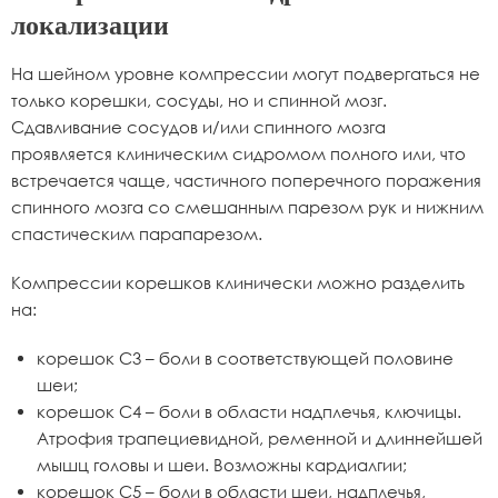
локализации
На шейном уровне компрессии могут подвергаться не
только корешки, сосуды, но и спинной мозг.
Сдавливание сосудов и/или спинного мозга
проявляется клиническим сидромом полного или, что
встречается чаще, частичного поперечного поражения
спинного мозга со смешанным парезом рук и нижним
спастическим парапарезом.
Компрессии корешков клинически можно разделить
на:
корешок С3 – боли в соответствующей половине
шеи;
корешок С4 – боли в области надплечья, ключицы.
Атрофия трапециевидной, ременной и длиннейшей
мышц головы и шеи. Возможны кардиалгии;
корешок С5 – боли в области шеи, надплечья,