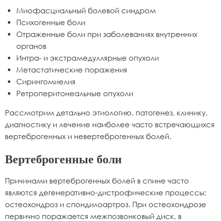
Миофасциальный болевой синдром
Психогенные боли
Отраженные боли при заболеваниях внутренних
органов
Интра- и экстрамедуллярные опухоли
Метастатические поражения
Сирингомиелия
Ретроперитонеальные опухоли
Рассмотрим детально этиологию, патогенез, клинику,
диагностику и лечение наиболее часто встречающихся
вертеброгенных и невертеброгенных болей.
Вертеброгенные боли
Причинами вертеброгенных болей в спине часто
являются дегенеративно-дистрофические процессы:
остеохондроз и спондилоартроз. При остеохондрозе
первично поражается межпозвонковый диск, в