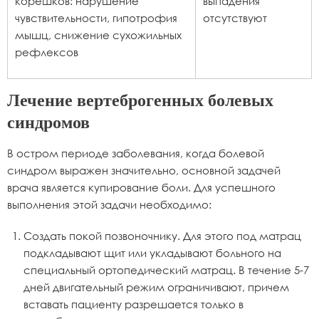
корешков: нарушение
выпадения
чувствительности, гипотрофия
отсутствуют
мышц, снижение сухожильных
рефлексов
Лечение вертеброгенных болевых
синдромов
В остром периоде заболевания, когда болевой
синдром выражен значительно, основной задачей
врача является купирование боли. Для успешного
выполнения этой задачи необходимо:
Создать покой позвоночнику. Для этого под матрац
подкладывают щит или укладывают больного на
специальный ортопедический матрац. В течение 5-7
дней двигательный режим ограничивают, причем
вставать пациенту разрешается только в