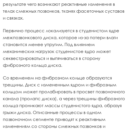
результате чего возникают реактивные изменения в
телах смежных позвонков, тканях фасеточных суставов
и связках.
Первично процесс локализуется в студенистом ядре
межпозвонкового диска, которое из-за потери влаги
становится менее упругим. Под влиянием
механических нагрузок студенистое ядро может
секвестрироваться и выпячиваться в сторону
фиброзного кольца диска.
Со временем на фиброзном кольце образуются
трещины. Диск с измененным ядром и фиброзным
кольцом может пролабировать в просвет позвоночного
канала (пролапс диска), а через трещины фиброзного
кольца проникают массы студенистого ядра, образуя
грыжи диска. Описанные процессы в одном
позвоночном сегменте приводят к реактивным
изменениям со стороны смежных позвонков и