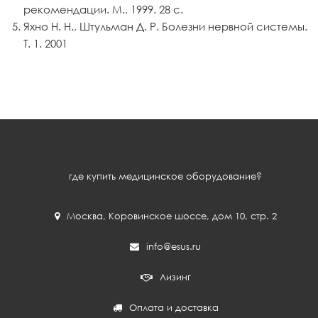
рекомендации. М., 1999. 28 с.
Яхно Н. Н., Штульман Д. Р. Болезни нервной системы.
Т. 1. 2001
где купить медицинское оборудование?
Москва
,
Коровинское шоссе, дом 10, стр. 2
info@esus.ru
Лизинг
Оплата и доставка