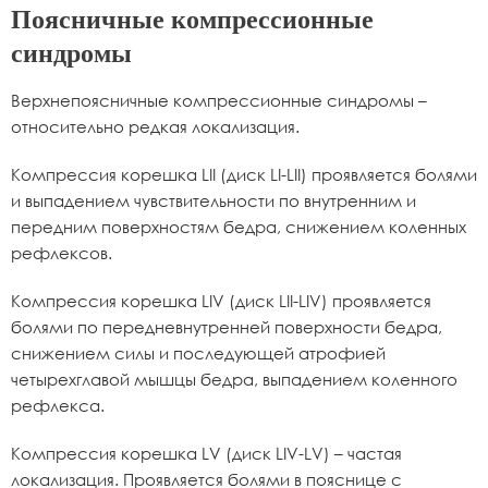
Поясничные компрессионные
синдромы
Верхнепоясничные компрессионные синдромы –
относительно редкая локализация.
Компрессия корешка LII (диск LI-LII) проявляется болями
и выпадением чувствительности по внутренним и
передним поверхностям бедра, снижением коленных
рефлексов.
Компрессия корешка LIV (диск LII-LIV) проявляется
болями по передневнутренней поверхности бедра,
снижением силы и последующей атрофией
четырехглавой мышцы бедра, выпадением коленного
рефлекса.
Компрессия корешка LV (диск LIV-LV) – частая
локализация. Проявляется болями в пояснице с