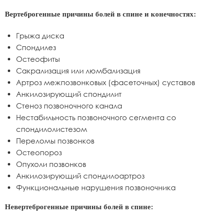
Вертеброгенные причины болей в спине и конечностях:
Грыжа диска
Спондилез
Остеофиты
Сакрализация или люмбализация
Артроз межпозвонковых (фасеточных) суставов
Анкилозирующий спондилит
Стеноз позвоночного канала
Нестабильность позвоночного сегмента со
спондилолистезом
Переломы позвонков
Остеопороз
Опухоли позвонков
Анкилозирующий спондилоартроз
Функциональные нарушения позвоночника
Невертеброгенные причины болей в спине: