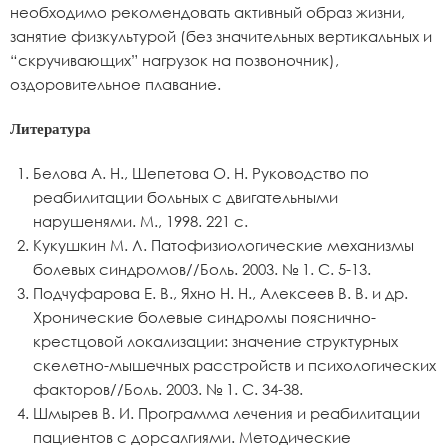
необходимо рекомендовать активный образ жизни,
занятие физкультурой (без значительных вертикальных и
“скручивающих” нагрузок на позвоночник),
оздоровительное плавание.
Литература
Белова А. Н., Шепетова О. Н. Руководство по
реабилитации больных с двигательными
нарушенями. М., 1998. 221 с.
Кукушкин М. Л. Патофизиологические механизмы
болевых синдромов//Боль. 2003. № 1. С. 5-13.
Подчуфарова Е. В., Яхно Н. Н., Алексеев В. В. и др.
Хронические болевые синдромы пояснично-
крестцовой локализации: значение структурных
скелетно-мышечных расстройств и психологических
факторов//Боль. 2003. № 1. С. 34-38.
Шмырев В. И. Программа лечения и реабилитации
пациентов с дорсалгиями. Методические