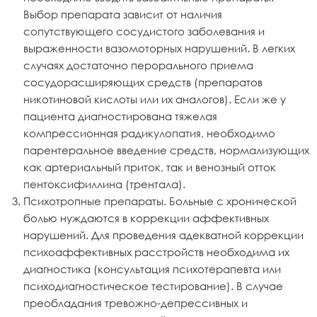
Выбор препарата зависит от наличия
сопутствующего сосудистого заболевания и
выраженности вазомоторных нарушений. В легких
случаях достаточно перорального приема
сосудорасширяющих средств (препаратов
никотиновой кислоты или их аналогов). Если же у
пациента диагностирована тяжелая
компрессионная радикулопатия, необходимо
парентеральное введение средств, нормализующих
как артериальный приток, так и венозный отток
пентоксифиллина (трентала).
Психотропные препараты. Больные с хронической
болью нуждаются в коррекции аффективных
нарушений. Для проведения адекватной коррекции
психоаффективных расстройств необходима их
диагностика (консультация психотерапевта или
психодиагностическое тестирование). В случае
преобладания тревожно-депрессивных и