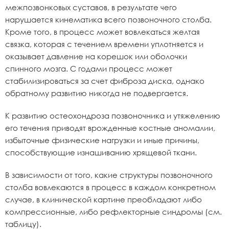
межпозвонковых суставов, в результате чего
нарушается кинематика всего позвоночного столба.
Кроме того, в процесс может вовлекаться желтая
связка, которая с течением времени уплотняется и
оказывает давление на корешок или оболочки
спинного мозга. С годами процесс может
стабилизироваться за счет фиброза диска, однако
обратному развитию никогда не подвергается.
К развитию остеохондроза позвоночника и утяжелению
его течения приводят врожденные костные аномалии,
избыточные физические нагрузки и иные причины,
способствующие изнашиванию хрящевой ткани.
В зависимости от того, какие структуры позвоночного
столба вовлекаются в процесс в каждом конкретном
случае, в клинической картине преобладают либо
компрессионные, либо рефлекторные синдромы (см.
таблицу).