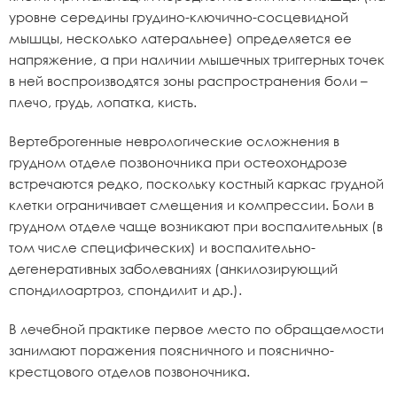
уровне середины грудино-ключично-сосцевидной
мышцы, несколько латеральнее) определяется ее
напряжение, а при наличии мышечных триггерных точек
в ней воспроизводятся зоны распространения боли –
плечо, грудь, лопатка, кисть.
Вертеброгенные неврологические осложнения в
грудном отделе позвоночника при остеохондрозе
встречаются редко, поскольку костный каркас грудной
клетки ограничивает смещения и компрессии. Боли в
грудном отделе чаще возникают при воспалительных (в
том числе специфических) и воспалительно-
дегенеративных заболеваниях (анкилозирующий
спондилоартроз, спондилит и др.).
В лечебной практике первое место по обращаемости
занимают поражения поясничного и пояснично-
крестцового отделов позвоночника.