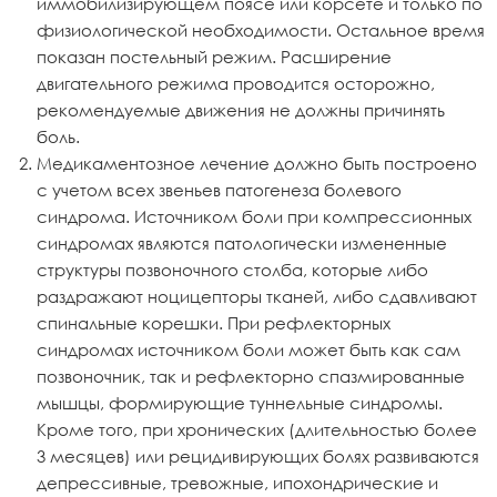
иммобилизирующем поясе или корсете и только по
физиологической необходимости. Остальное время
показан постельный режим. Расширение
двигательного режима проводится осторожно,
рекомендуемые движения не должны причинять
боль.
Медикаментозное лечение должно быть построено
с учетом всех звеньев патогенеза болевого
синдрома. Источником боли при компрессионных
синдромах являются патологически измененные
структуры позвоночного столба, которые либо
раздражают ноцицепторы тканей, либо сдавливают
спинальные корешки. При рефлекторных
синдромах источником боли может быть как сам
позвоночник, так и рефлекторно спазмированные
мышцы, формирующие туннельные синдромы.
Кроме того, при хронических (длительностью более
3 месяцев) или рецидивирующих болях развиваются
депрессивные, тревожные, ипохондрические и