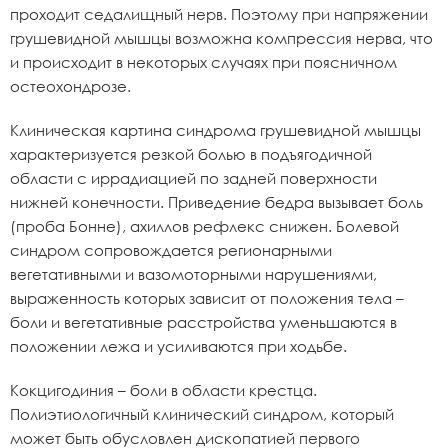
проходит седалищный нерв. Поэтому при напряжении
грушевидной мышцы возможна компрессия нерва, что
и происходит в некоторых случаях при поясничном
остеохондрозе.
Клиническая картина синдрома грушевидной мышцы
характеризуется резкой болью в подъягодичной
области с иррадиацией по задней поверхности
нижней конечности. Приведение бедра вызывает боль
(проба Бонне), ахиллов рефлекс снижен. Болевой
синдром сопровождается регионарными
вегетативными и вазомоторными нарушениями,
выраженность которых зависит от положения тела –
боли и вегетативные расстройства уменьшаются в
положении лежа и усиливаются при ходьбе.
Кокцигодиния – боли в области крестца.
Полиэтиологичный клинический синдром, который
может быть обусловлен дископатией первого