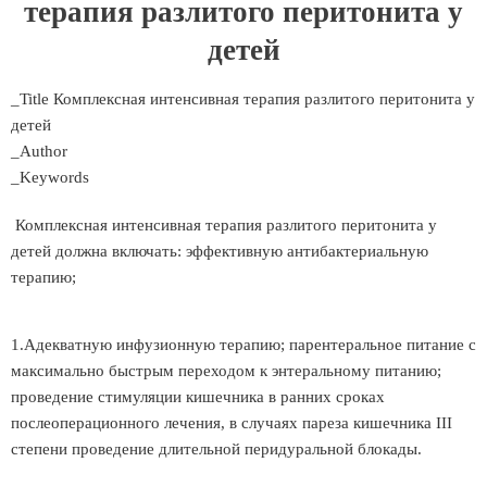
терапия разлитого перитонита у
детей
_Title Комплексная интенсивная терапия разлитого перитонита у
детей
_Author
_Keywords
Комплексная интенсивная терапия разлитого перитонита у
детей должна включать: эффективную антибактериальную
терапию;
1.Адекватную инфузионную терапию; парентеральное питание с
максимально быстрым переходом к энтеральному питанию;
проведение стимуляции кишечника в ранних сроках
послеоперационного лечения, в случаях пареза кишечника III
степени проведение длительной перидуральной блокады.