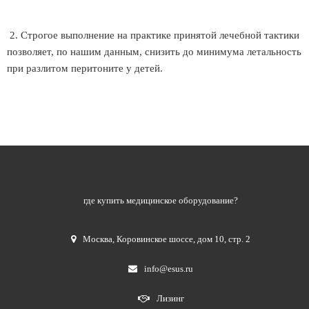
2. Строгое выполнение на практике принятой лечебной тактики
позволяет, по нашим данным, снизить до минимума летальность
при разлитом перитоните у детей.
где купить медицинское оборудование?
Москва
,
Коровинское шоссе, дом 10, стр. 2
info@esus.ru
Лизинг