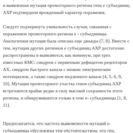
и выявленная мутация промоторного региона гена e субъединиц
AХР подтвердили врожденный характер поражения.
Следует подчеркнуть уникальность случая, связанная с
поражением промоторного региона e - субъединицы.
Аналогичная мутация была описана еще дважды [7, 8]. Вместе с
тем, мутации других регионов e субъединиц AХР достаточно
распространены и выявляются, как минимум, при трех
известных КМС: синдром с первичным дефицитом рецепторов
АХ, синдром быстрого канала с низким электрическим
потенциалом, а также синдром медленного канала [4, 5, 6, 9,
10]. Мутации промоторного участка генов субъединиц АХР
встречаются крайне редко в силу высокой сохранности этого
региона, и обнаруживаются только в гене e- субъединицы [1, 8,
11].
Предполагается, что частота выявляемости мутаций e-
субъединицы обусловлена тем обстоятельством, что ген,