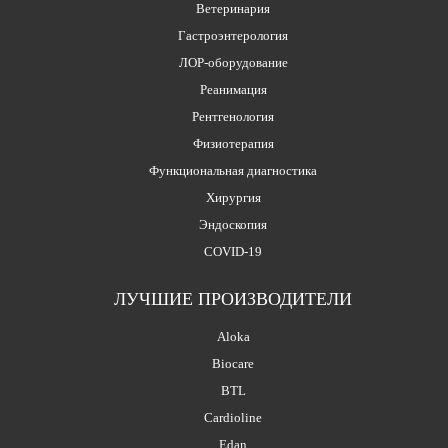
Ветеринария
Гастроэнтерология
ЛОР-оборудование
Реанимация
Рентгенология
Физиотерапия
Функциональная диагностика
Хирургия
Эндоскопия
COVID-19
ЛУЧШИЕ ПРОИЗВОДИТЕЛИ
Aloka
Biocare
BTL
Cardioline
Edan