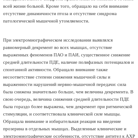
всей жизни больной. Кроме того, обращало на себя внимание
отсутствие динамичности птоза и отсутствие синдрома
патологической мышечной утомляемости.
При электромиографическом исследовании выявлялся
равномерный декремент во всех мышцах, отсутствие
выраженных феноменов ПАО и ПАИ, существенное снижение
средней длительности ПДЕ, наличие полифазных потенциалов и
спонтанной активности. Обращало внимание также
несоответствие степени снижения мышечной силы и
выраженности нарушений нервно-мышечной передачи: сила
была снижена значительно больше, чем величина декремента. В
свою очередь, величина снижения средней длительности ПДЕ
была гораздо более выражена, чем декремент при ритмической
стимуляции, и соответствовала клинической силе мышцы.
Обращала внимание и избирательная реакция на введение
прозерина в отдельных мышцах. Выделенные клинические и
электромиографические особенности, отсутствие антител к АХР