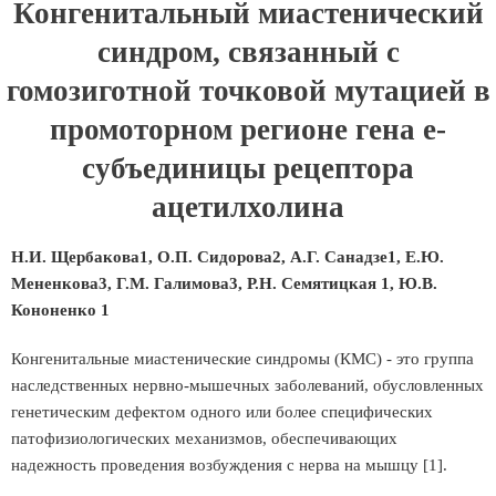
Конгенитальный миастенический
синдром, связанный с
гомозиготной точковой мутацией в
промоторном регионе гена e-
субъединицы рецептора
ацетилхолина
Н.И. Щербакова1, О.П. Сидорова2, А.Г. Санадзе1, Е.Ю.
Мененкова3, Г.М. Галимова3, Р.Н. Семятицкая 1, Ю.В.
Кононенко 1
Конгенитальные миастенические синдромы (КМС) - это группа
наследственных нервно-мышечных заболеваний, обусловленных
генетическим дефектом одного или более специфических
патофизиологических механизмов, обеспечивающих
надежность проведения возбуждения с нерва на мышцу [1].