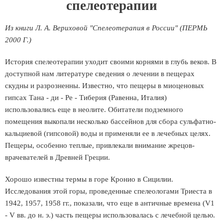
спелеотерапии
Из книги Л. А. Вериховой "Спелеотерапия в России" (ПЕРМЬ
2000 Г.)
История спелеотерапии уходит своими корнями в глубь веков. В
доступной нам литературе сведения о лечении в пещерах
скудны и разрозненны. Известно, что пещеры в миоценовых
гипсах Тана - ди - Ре - Тиберия (Равенна, Италия)
использовались еще в неолите. Обитатели подземного
помещения выкопали несколько бассейнов для сбора сульфатно-
кальциевой (гипсовой) воды и применяли ее в лечебных целях.
Пещеры, особенно теплые, привлекали внимание жрецов-
врачевателей в Древней Греции.
Хорошо известны термы в горе Кронио в Сицилии.
Исследования этой горы, проведенные спелеологами Триеста в
1942, 1957, 1958 гг., показали, что еще в античные времена (V1
- V вв. до н. э.) часть пещеры использовалась с лечебной целью.