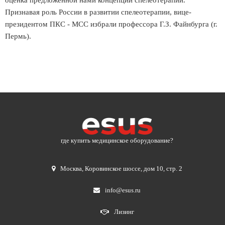
оценка предложенной нами концепции спелеотерапии.
Признавая роль России в развитии спелеотерапии, вице-
президентом ПКС - МСС избрали профессора Г.З. Файнбурга (г.
Пермь).
где купить медицинское оборудование?
Москва
,
Коровинское шоссе, дом 10, стр. 2
info@esus.ru
Лизинг