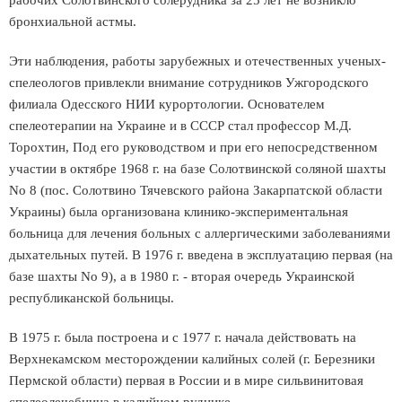
рабочих Солотвинского солерудника за 25 лет не возникло
бронхиальной астмы.
Эти наблюдения, работы зарубежных и отечественных ученых-
спелеологов привлекли внимание сотрудников Ужгородского
филиала Одесского НИИ курортологии. Основателем
спелеотерапии на Украине и в СССР стал профессор М.Д.
Торохтин, Под его руководством и при его непосредственном
участии в октябре 1968 г. на базе Солотвинской соляной шахты
No 8 (пос. Солотвино Тячевского района Закарпатской области
Украины) была организована клинико-экспериментальная
больница для лечения больных с аллергическими заболеваниями
дыхательных путей. В 1976 г. введена в эксплуатацию первая (на
базе шахты No 9), а в 1980 г. - вторая очередь Украинской
республиканской больницы.
В 1975 г. была построена и с 1977 г. начала действовать на
Верхнекамском месторождении калийных солей (г. Березники
Пермской области) первая в России и в мире сильвинитовая