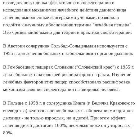
исследование, оценка эффективности спелеотерапии и
исследования механизмов лечебного действия данного вида
лечения, выполненные венгерскими учеными, позволили
подойти к научному обоснованию термина "лечебная пещера".
Это чрезвычайно важно для теории и практики спелеотерапии.
В Австрии солерудник Сольбад-Сольцельман используется с
1955 г. для лечения больных с заболеваниями органов дыхания.
В Гомбасецких пещерах Словакии ("Словенский крас") с 1955 г.
лечат больных с патологией респираторного тракта. Изучение
лечебных факторов этих пещер способствовало расшифровке
механизма влияния спелеотерапии на здоровье человека.
В Польше с 1958 г. в солеруднике Кинга (г. Величка Краковского
воеводства) ведется лечение больных с заболеваниями органов
дыхания - не только взрослых, но и детей. При этом эффект
лечения детей достигает 100%, несколько ниже он у взрослых -
80%.