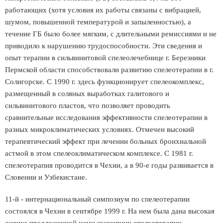
работающих (хотя условия их работы связаны с вибрацией,
шумом, повышенной температурой и запыленностью), а
течение ГБ было более мягким, с длительными ремиссиями и не
приводило к нарушению трудоспособности. Эти сведения и
опыт терапии в сильвинитовой спелеолечебнице г. Березники
Пермской области способствовали развитию спелеотерапии в г.
Солигорске. С 1990 г. здесь функционирует спелеокомплекс,
размещенный в соляных выработках галитового и
сильвинитового пластов, что позволяет проводить
сравнительные исследования эффективности спелеотерапии в
разных микроклиматических условиях. Отмечен высокий
терапевтический эффект при лечении больных бронхиальной
астмой в этом спелеоклиматическом комплексе. С 1981 г.
спелеотерапия проводится в Чехии, а в 90-е годы развивается в
Словении и Узбекистане.
11-й - интернациональный симпозиум по спелеотерапии
состоялся в Чехии в сентябре 1999 г. На нем была дана высокая