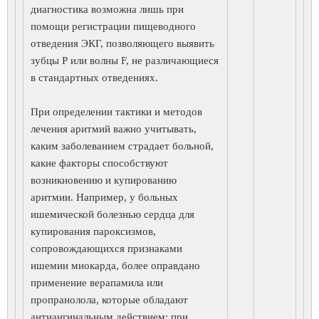
диагностика возможна лишь при
помощи регистрации пищеводного
отведения ЭКГ, позволяющего выявить
зубцы Р или волны F, не различающиеся
в стандартных отведениях.
При определении тактики и методов
лечения аритмий важно учитывать,
каким заболеванием страдает больной,
какие факторы способствуют
возникновению и купированию
аритмии. Например, у больных
ишемической болезнью сердца для
купирования пароксизмов,
сопровождающихся признаками
ишемии миокарда, более оправдано
применение верапамила или
пропранолола, которые обладают
антиангинальным действием; при