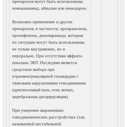
препаратов могут быть использованы
новокаинамид, аймалин или амиодарон.
Возможно применение и других
препаратов, в частности, пропранолола,
пропафенона, дизопирамида, которые
по ситуации могут быть использованы
не только внутривенно, но и
перорально. При отсутствии эффекта
показана ЭИТ. Последняя является
средством выбора при
атриовентрикулярной тахикардии с
тяжелыми нарушениями гемодинамики
(аритмогенный шок, отек легких,
церебральная дисциркуляция).
При умеренно выраженных
гемодинамических расстройствах (так
называемой нестабильной