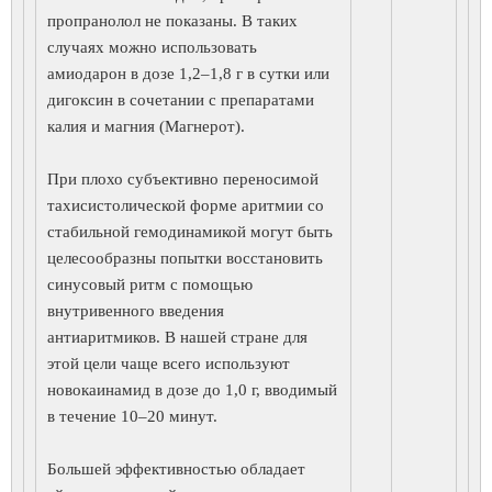
пропранолол не показаны. В таких
случаях можно использовать
амиодарон в дозе 1,2–1,8 г в сутки или
дигоксин в сочетании с препаратами
калия и магния (Магнерот).
При плохо субъективно переносимой
тахисистолической форме аритмии со
стабильной гемодинамикой могут быть
целесообразны попытки восстановить
синусовый ритм с помощью
внутривенного введения
антиаритмиков. В нашей стране для
этой цели чаще всего используют
новокаинамид в дозе до 1,0 г, вводимый
в течение 10–20 минут.
Большей эффективностью обладает