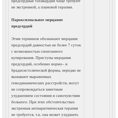
предсердные тахикардии чаще требуют
не экстренной, а плановой терапии.
Пароксизмальное мерцание
предсердий
Этим термином обозначают мерцание
предсердий давностью не более 7 суток
с возможностью спонтанного
купирования. Приступы мерцания
предсердий, особенно нормо– и
брадисистолической формы, нередко не
вызывают выраженных
гемодинамических расстройств, могут
не сопровождаться заметным
ухудшением состояния и самочувствия
больного. При этих обстоятельствах
экстренная антиаритмическая терапия
не требуется, т.к. она может ухудшить