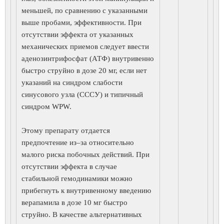
меньшей, по сравнению с указанными
выше пробами, эффективности. При
отсутствии эффекта от указанных
механических приемов следует ввести
аденозинтрифосфат (АТФ) внутривенно
быстро струйно в дозе 20 мг, если нет
указаний на синдром слабости
синусового узла (СССУ) и типичный
синдром WPW.
Этому препарату отдается
предпочтение из–за относительно
малого риска побочных действий. При
отсутствии эффекта в случае
стабильной гемодинамики можно
прибегнуть к внутривенному введению
верапамила в дозе 10 мг быстро
струйно. В качестве альтернативных