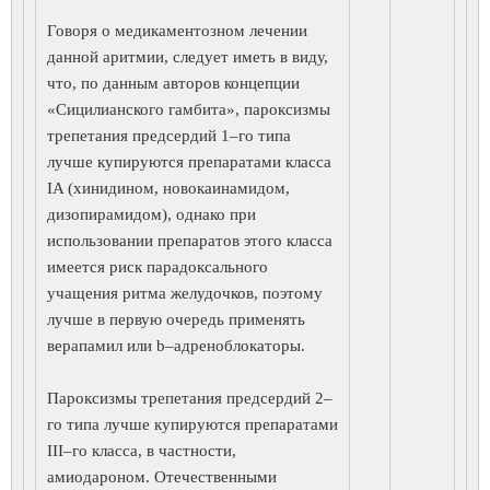
Говоря о медикаментозном лечении
данной аритмии, следует иметь в виду,
что, по данным авторов концепции
«Сицилианского гамбита», пароксизмы
трепетания предсердий 1–го типа
лучше купируются препаратами класса
IA (хинидином, новокаинамидом,
дизопирамидом), однако при
использовании препаратов этого класса
имеется риск парадоксального
учащения ритма желудочков, поэтому
лучше в первую очередь применять
верапамил или b–адреноблокаторы.
Пароксизмы трепетания предсердий 2–
го типа лучше купируются препаратами
III–го класса, в частности,
амиодароном. Отечественными