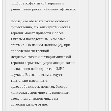
подборе эффективной терапии и
уменьшении риска побочных эффектов.
Последнее обстоятельство особенно
существенно, т.к. антиаритмическая
терапия может привести к более
тяжелым последствиям, чем сама
аритмия. По нашим данным [2], при
проведении экстренной
медикаментозной антиаритмической
терапии серьезные, угрожающие жизни
осложнения наблюдаются в 3,5%
случаев. В связи с этим следует
тщательно взвешивать
целесообразность попыток быстро
купировать аритмию внутривенным
введением антиаритмиков на
догоспитальном этапе.