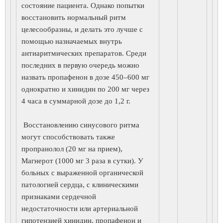
состояние пациента. Однако попытки
восстановить нормальный ритм
целесообразны, и делать это лучше с
помощью назначаемых внутрь
антиаритмических препаратов. Среди
последних в первую очередь можно
назвать пропафенон в дозе 450–600 мг
однократно и хинидин по 200 мг через
4 часа в суммарной дозе до 1,2 г.
Восстановлению синусового ритма
могут способствовать также
пропранолол (20 мг на прием),
Магнерот (1000 мг 3 раза в сутки). У
больных с выраженной органической
патологией сердца, с клиническими
признаками сердечной
недостаточности или артериальной
гипотензией хинидин, пропафенон и