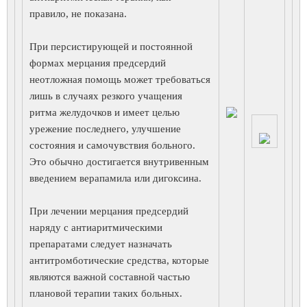
правило, не показана.
При персистирующей и постоянной
формах мерцания предсердий
неотложная помощь может требоваться
лишь в случаях резкого учащения
ритма желудочков и имеет целью
урежение последнего, улучшение
состояния и самочувствия больного.
Это обычно достигается внутривенным
введением верапамила или дигоксина.
При лечении мерцания предсердий
наряду с антиаритмическими
препаратами следует назначать
антитромботические средства, которые
являются важной составной частью
плановой терапии таких больных.