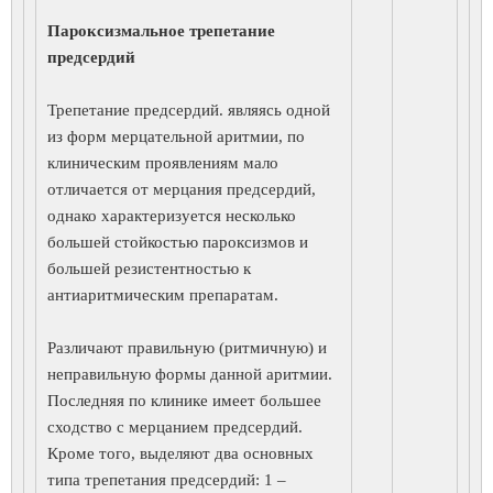
Пароксизмальное трепетание
предсердий
Трепетание предсердий. являясь одной
из форм мерцательной аритмии, по
клиническим проявлениям мало
отличается от мерцания предсердий,
однако характеризуется несколько
большей стойкостью пароксизмов и
большей резистентностью к
антиаритмическим препаратам.
Различают правильную (ритмичную) и
неправильную формы данной аритмии.
Последняя по клинике имеет большее
сходство с мерцанием предсердий.
Кроме того, выделяют два основных
типа трепетания предсердий: 1 –