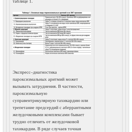
таблице 1.
Экспресс–диагностика
пароксизмальных аритмий может
вызывать затруднения. В частности,
пароксизмальную
суправентрикулярную тахикардию или
трепетание предсердий с аберрантными
желудочковыми комплексами бывает
трудно отличить от желудочковой
тахикардии. В ряде случаев точная