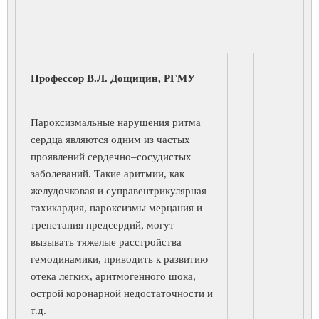
Профессор В.Л. Дощицин, РГМУ
Пароксизмальные нарушения ритма
сердца являются одним из частых
проявлений сердечно–сосудистых
заболеваний. Такие аритмии, как
желудочковая и суправентрикулярная
тахикардия, пароксизмы мерцания и
трепетания предсердий, могут
вызывать тяжелые расстройства
гемодинамики, приводить к развитию
отека легких, аритмогенного шока,
острой коронарной недостаточности и
т.д.