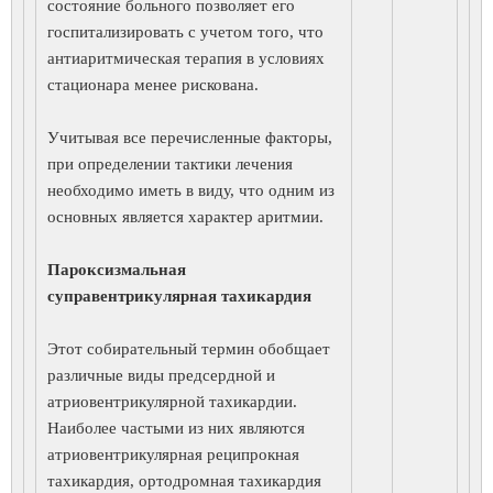
состояние больного позволяет его
госпитализировать с учетом того, что
антиаритмическая терапия в условиях
стационара менее рискована.
Учитывая все перечисленные факторы,
при определении тактики лечения
необходимо иметь в виду, что одним из
основных является характер аритмии.
Пароксизмальная
суправентрикулярная тахикардия
Этот собирательный термин обобщает
различные виды предсердной и
атриовентрикулярной тахикардии.
Наиболее частыми из них являются
атриовентрикулярная реципрокная
тахикардия, ортодромная тахикардия