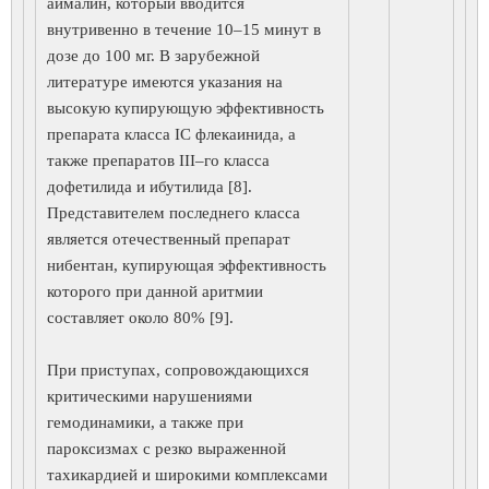
аймалин, который вводится
внутривенно в течение 10–15 минут в
дозе до 100 мг. В зарубежной
литературе имеются указания на
высокую купирующую эффективность
препарата класса IC флекаинида, а
также препаратов III–го класса
дофетилида и ибутилида [8].
Представителем последнего класса
является отечественный препарат
нибентан, купирующая эффективность
которого при данной аритмии
составляет около 80% [9].
При приступах, сопровождающихся
критическими нарушениями
гемодинамики, а также при
пароксизмах с резко выраженной
тахикардией и широкими комплексами