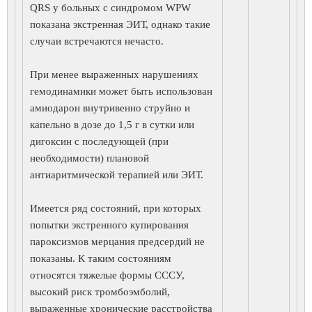
QRS у больных с синдромом WPW
показана экстренная ЭИТ, однако такие
случаи встречаются нечасто.
При менее выраженных нарушениях
гемодинамики может быть использован
амиодарон внутривенно струйно и
капельно в дозе до 1,5 г в сутки или
дигоксин с последующей (при
необходимости) плановой
антиаритмической терапией или ЭИТ.
Имеется ряд состояний, при которых
попытки экстренного купирования
пароксизмов мерцания предсердий не
показаны. К таким состояниям
относятся тяжелые формы СССУ,
высокий риск тромбоэмболий,
выраженные хронические расстройства