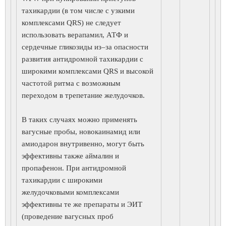
тахикардии (в том числе с узкими
комплексами QRS) не следует
использовать верапамил, АТФ и
сердечные гликозиды из–за опасности
развития антидромной тахикардии с
широкими комплексами QRS и высокой
частотой ритма с возможным
переходом в трепетание желудочков.
В таких случаях можно применять
вагусные пробы, новокаинамид или
амиодарон внутривенно, могут быть
эффективны также аймалин и
пропафенон. При антидромной
тахикардии с широкими
желудочковыми комплексами
эффективны те же препараты и ЭИТ
(проведение вагусных проб