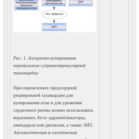
Рис. 1. Алгоритм купирования
пароксизмов суправентрикулярной
тахикардии
При пароксизмах предсердной
реципрокной тахикардии для
купирования атак и для урежения
сердечного ритма можно использовать
верапамил, бета–адреноблокаторы,
амиодарон или дигоксин, а также ЭИТ.
Автоматическая и хаотическая