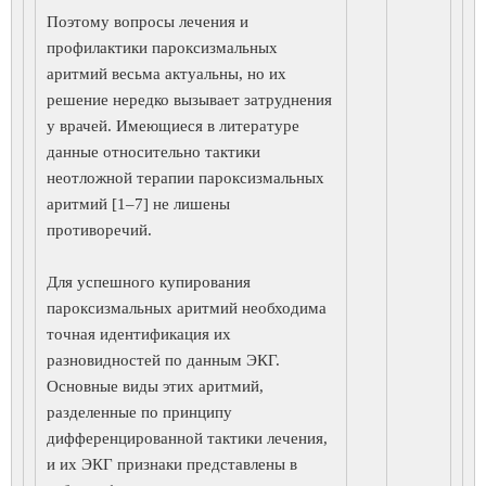
Поэтому вопросы лечения и
профилактики пароксизмальных
аритмий весьма актуальны, но их
решение нередко вызывает затруднения
у врачей. Имеющиеся в литературе
данные относительно тактики
неотложной терапии пароксизмальных
аритмий [1–7] не лишены
противоречий.
Для успешного купирования
пароксизмальных аритмий необходима
точная идентификация их
разновидностей по данным ЭКГ.
Основные виды этих аритмий,
разделенные по принципу
дифференцированной тактики лечения,
и их ЭКГ признаки представлены в