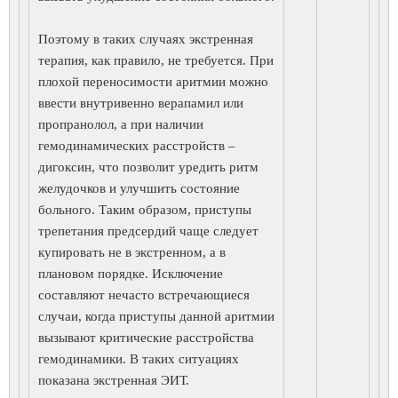
Поэтому в таких случаях экстренная
терапия, как правило, не требуется. При
плохой переносимости аритмии можно
ввести внутривенно верапамил или
пропранолол, а при наличии
гемодинамических расстройств –
дигоксин, что позволит уредить ритм
желудочков и улучшить состояние
больного. Таким образом, приступы
трепетания предсердий чаще следует
купировать не в экстренном, а в
плановом порядке. Исключение
составляют нечасто встречающиеся
случаи, когда приступы данной аритмии
вызывают критические расстройства
гемодинамики. В таких ситуациях
показана экстренная ЭИТ.