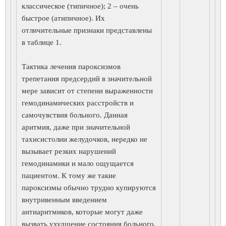
классическое (типичное); 2 – очень
быстрое (атипичное). Их
отличительные признаки представлены
в таблице 1.
Тактика лечения пароксизмов
трепетания предсердий в значительной
мере зависит от степени выраженности
гемодинамических расстройств и
самочувствия больного. Данная
аритмия, даже при значительной
тахисистолии желудочков, нередко не
вызывает резких нарушений
гемодинамики и мало ощущается
пациентом. К тому же такие
пароксизмы обычно трудно купируются
внутривенным введением
антиаритмиков, которые могут даже
вызвать ухудшение состояния больного.