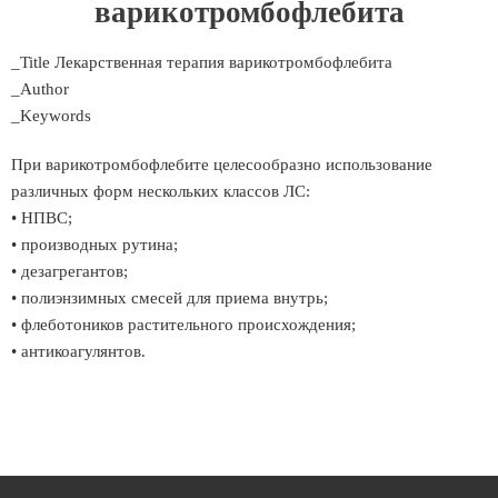
варикотромбофлебита
_Title Лекарственная терапия варикотромбофлебита
_Author
_Keywords
При варикотромбофлебите целесообразно использование
различных форм нескольких классов ЛС:
• НПВС;
• производных рутина;
• дезагрегантов;
• полиэнзимных смесей для приема внутрь;
• флеботоников растительного происхождения;
• антикоагулянтов.