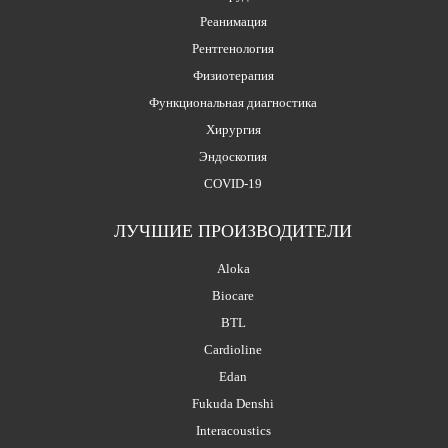
Реанимация
Рентгенология
Физиотерапия
Функциональная диагностика
Хирургия
Эндоскопия
COVID-19
ЛУЧШИЕ ПРОИЗВОДИТЕЛИ
Aloka
Biocare
BTL
Cardioline
Edan
Fukuda Denshi
Interacoustics