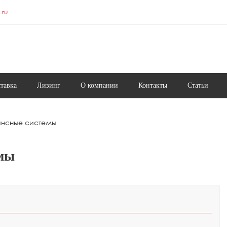
.ru
ставка
Лизинг
О компании
Контакты
Статьи
ансные системы
емы