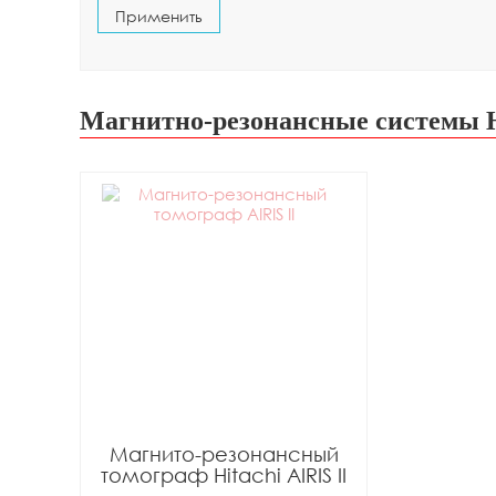
Магнитно-резонансные системы H
Магнито-резонансный
томограф Hitachi AIRIS II