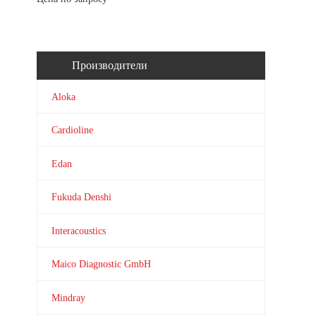
Производители
Aloka
Cardioline
Edan
Fukuda Denshi
Interacoustics
Maico Diagnostic GmbH
Mindray