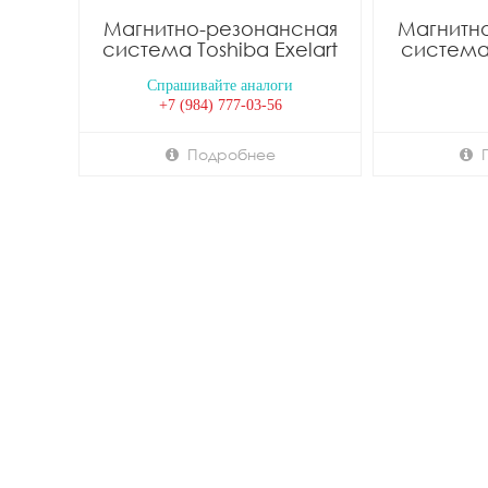
Магнитно-резонансная
Магнитн
система Toshiba Exelart
система 
Спрашивайте аналоги
+7 (984) 777-03-56
Подробнее