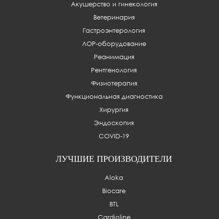
Акушерство и гинекология
Ветеринария
Гастроэнтерология
ЛОР-оборудование
Реанимация
Рентгенология
Физиотерапия
Функциональная диагностика
Хирургия
Эндоскопия
COVID-19
ЛУЧШИЕ ПРОИЗВОДИТЕЛИ
Aloka
Biocare
BTL
Cardioline